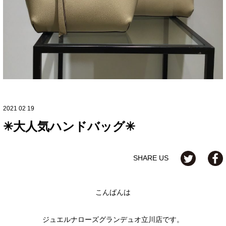
2021 02 19
✳︎大人気ハンドバッグ✳︎
SHARE US
こんばんは
ジュエルナローズグランデュオ立川店です。