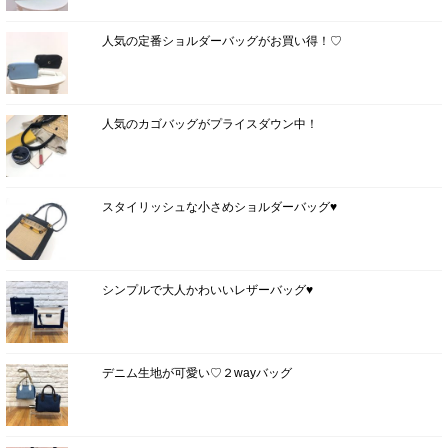
人気の定番ショルダーバッグがお買い得！♡
人気のカゴバッグがプライスダウン中！
スタイリッシュな小さめショルダーバッグ♥
シンプルで大人かわいいレザーバッグ♥
デニム生地が可愛い♡２wayバッグ