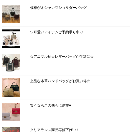
模様がオシャレ♡ショルダーバッグ
♡可愛いアイテムご予約承り中♡
☆アニマル柄☆レザーバッグが半額に☆
上品な本革ハンドバッグがお買い得☆
買うならこの機会に是非♥
クリアランス商品再値下げ中！