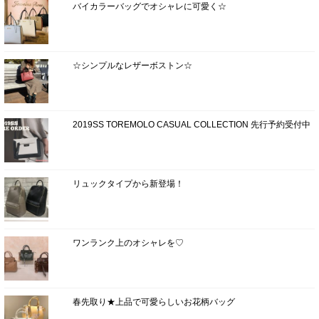
バイカラーバッグでオシャレに可愛く☆
☆シンプルなレザーボストン☆
2019SS TOREMOLO CASUAL COLLECTION 先行予約受付中
リュックタイプから新登場！
ワンランク上のオシャレを♡
春先取り★上品で可愛らしいお花柄バッグ