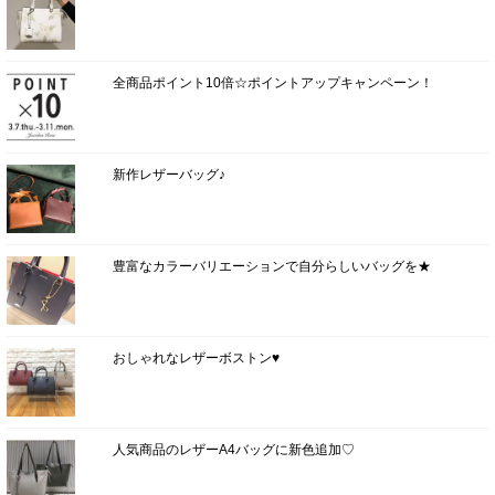
全商品ポイント10倍☆ポイントアップキャンペーン！
新作レザーバッグ♪
豊富なカラーバリエーションで自分らしいバッグを★
おしゃれなレザーボストン♥
人気商品のレザーA4バッグに新色追加♡