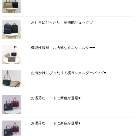
お仕事にぴったり！多機能リュック♡
機能性抜群！お洒落なミニショルダー♥
お出かけにぴったり！横長ショルダーバッグ♥
お洒落なトートに新色が登場♥
お洒落なトートに新色が登場♥