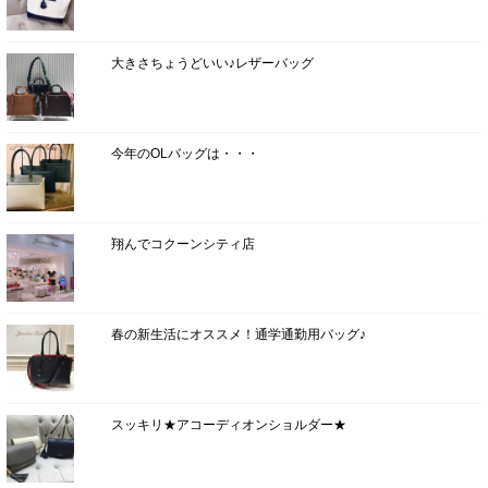
大きさちょうどいい♪レザーバッグ
今年のOLバッグは・・・
翔んでコクーンシティ店
春の新生活にオススメ！通学通勤用バッグ♪
スッキリ★アコーディオンショルダー★