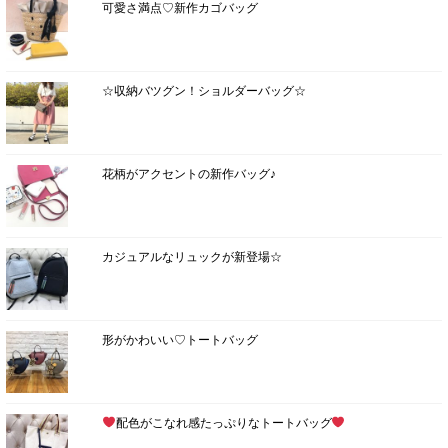
可愛さ満点♡新作カゴバッグ
☆収納バツグン！ショルダーバッグ☆
花柄がアクセントの新作バッグ♪
カジュアルなリュックが新登場☆
形がかわいい♡トートバッグ
配色がこなれ感たっぷりなトートバッグ