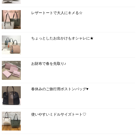
レザートートで大人にキメる☆
ちょっとしたお出かけもオシャレに★
お財布で春を先取り♪
春休みのご旅行用ボストンバッグ♥
使いやすいミドルサイズトート♡