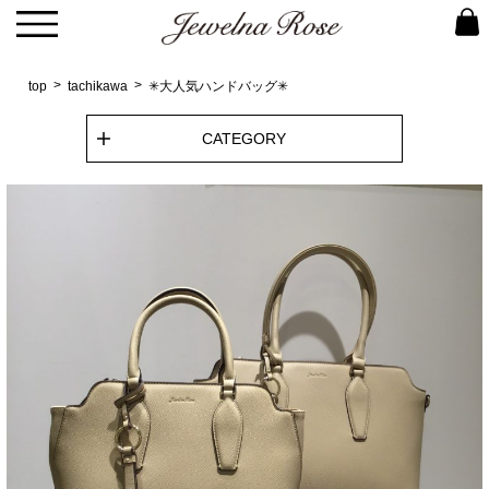
top
tachikawa
✳︎大人気ハンドバッグ✳︎
CATEGORY