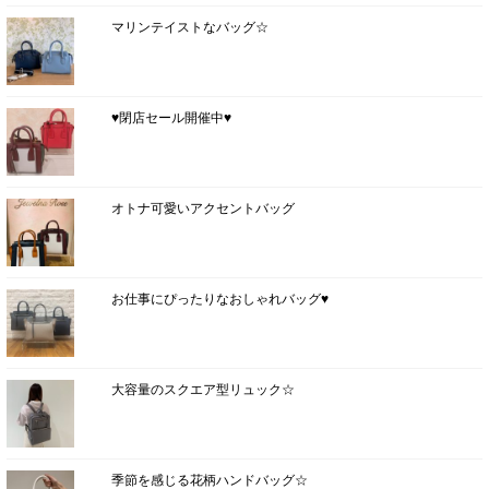
マリンテイストなバッグ☆
♥閉店セール開催中♥
オトナ可愛いアクセントバッグ
お仕事にぴったりなおしゃれバッグ♥
大容量のスクエア型リュック☆
季節を感じる花柄ハンドバッグ☆