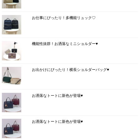
お仕事にぴったり！多機能リュック♡
機能性抜群！お洒落なミニショルダー♥
お出かけにぴったり！横長ショルダーバッグ♥
お洒落なトートに新色が登場♥
お洒落なトートに新色が登場♥