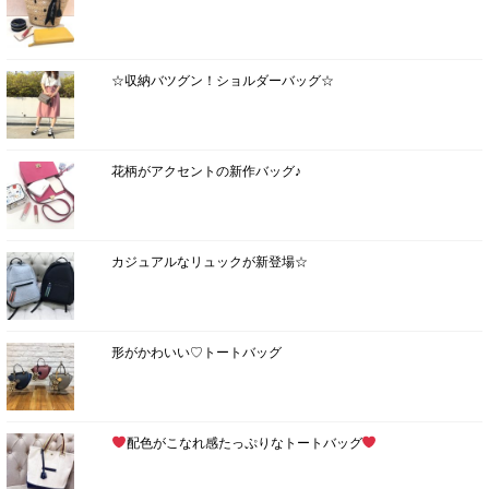
☆収納バツグン！ショルダーバッグ☆
花柄がアクセントの新作バッグ♪
カジュアルなリュックが新登場☆
形がかわいい♡トートバッグ
配色がこなれ感たっぷりなトートバッグ