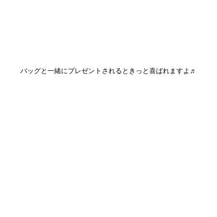
バッグと一緒にプレゼントされるときっと喜ばれますよ♬