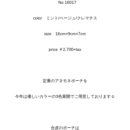
No.16017
color ミント/ベージュ/クレマチス
size 16cm×9cm×7cm
price ￥2,700+tax
定番のアネモネポーチを
今年は優しいカラーの3色展開でご用意しております☺
合皮のポーチは