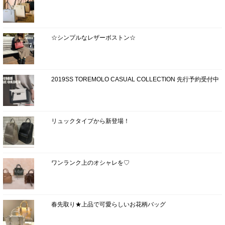
☆シンプルなレザーボストン☆
2019SS TOREMOLO CASUAL COLLECTION 先行予約受付中
リュックタイプから新登場！
ワンランク上のオシャレを♡
春先取り★上品で可愛らしいお花柄バッグ