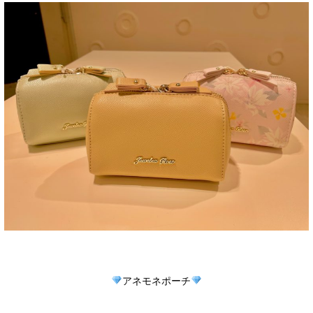
アネモネポーチ