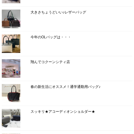
大きさちょうどいい♪レザーバッグ
今年のOLバッグは・・・
翔んでコクーンシティ店
春の新生活にオススメ！通学通勤用バッグ♪
スッキリ★アコーディオンショルダー★