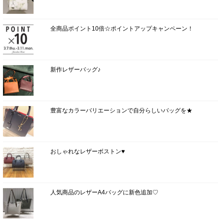
全商品ポイント10倍☆ポイントアップキャンペーン！
新作レザーバッグ♪
豊富なカラーバリエーションで自分らしいバッグを★
おしゃれなレザーボストン♥
人気商品のレザーA4バッグに新色追加♡