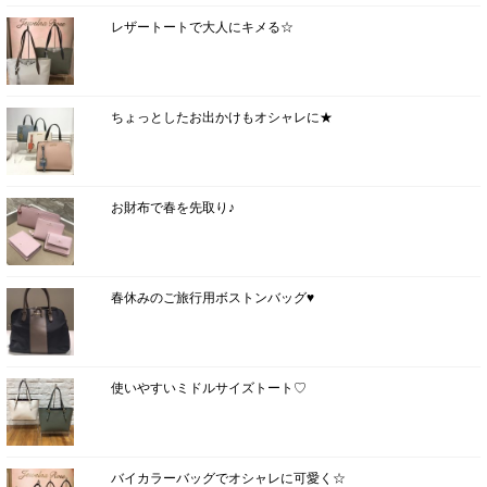
レザートートで大人にキメる☆
ちょっとしたお出かけもオシャレに★
お財布で春を先取り♪
春休みのご旅行用ボストンバッグ♥
使いやすいミドルサイズトート♡
バイカラーバッグでオシャレに可愛く☆