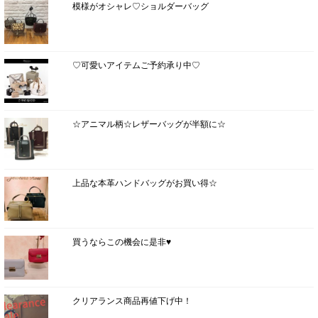
模様がオシャレ♡ショルダーバッグ
♡可愛いアイテムご予約承り中♡
☆アニマル柄☆レザーバッグが半額に☆
上品な本革ハンドバッグがお買い得☆
買うならこの機会に是非♥
クリアランス商品再値下げ中！