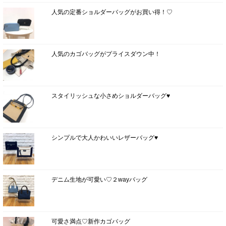
人気の定番ショルダーバッグがお買い得！♡
人気のカゴバッグがプライスダウン中！
スタイリッシュな小さめショルダーバッグ♥
シンプルで大人かわいいレザーバッグ♥
デニム生地が可愛い♡２wayバッグ
可愛さ満点♡新作カゴバッグ