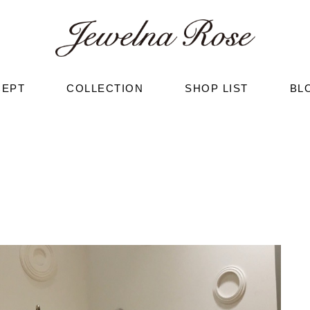
CEPT
COLLECTION
SHOP LIST
BL