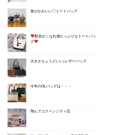
形がかわいい♡トートバッグ
配色がこなれ感たっぷりなトートバッ
グ
大きさちょうどいい♪レザーバッグ
今年のOLバッグは・・・
翔んでコクーンシティ店