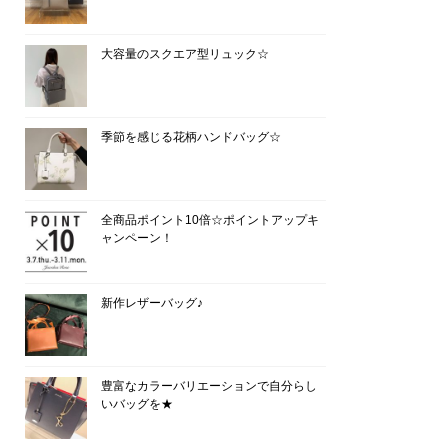
大容量のスクエア型リュック☆
季節を感じる花柄ハンドバッグ☆
全商品ポイント10倍☆ポイントアップキ
ャンペーン！
新作レザーバッグ♪
豊富なカラーバリエーションで自分らし
いバッグを★