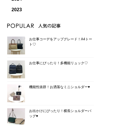
2023
お仕事コーデをアップグレード！A4トー
ト♡
お仕事にぴったり！多機能リュック♡
機能性抜群！お洒落なミニショルダー♥
お出かけにぴったり！横長ショルダーバ
ッグ♥