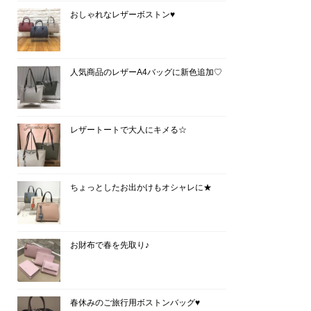
おしゃれなレザーボストン♥
人気商品のレザーA4バッグに新色追加♡
レザートートで大人にキメる☆
ちょっとしたお出かけもオシャレに★
お財布で春を先取り♪
春休みのご旅行用ボストンバッグ♥