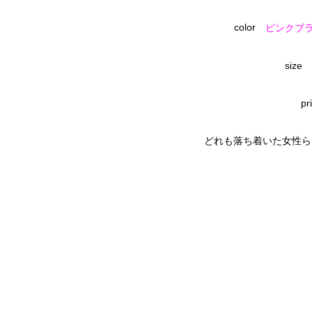
color
ピンクブ
size
pr
どれも落ち着いた女性ら