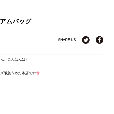
アムバッグ
SHARE US
さん、こんばんは♪
ーズ阪急うめだ本店です