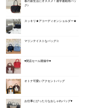
春の新生活にオススメ！通学通勤用バッ
グ♪
スッキリ★アコーディオンショルダー★
マリンテイストなバッグ☆
♥閉店セール開催中♥
オトナ可愛いアクセントバッグ
お仕事にぴったりなおしゃれバッグ♥