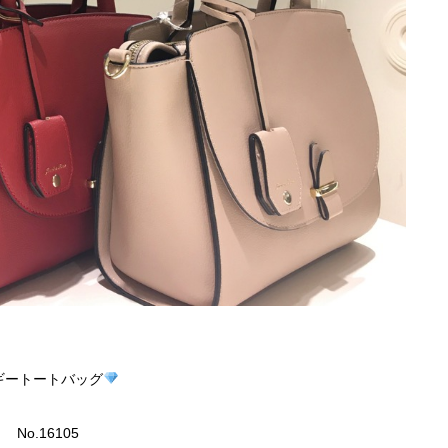
ギートートバッグ
No.16105