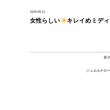
2020 09 11
女性らしい
キレイめミディ
皆
ジュエルナロ