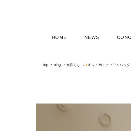
HOME
NEWS
CON
top
blog
女性らしい
キレイめミディアムバッグ