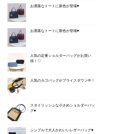
お洒落なトートに新色が登場♥
お洒落なトートに新色が登場♥
人気の定番ショルダーバッグがお買い
得！♡
人気のカゴバッグがプライスダウン中！
スタイリッシュな小さめショルダーバッ
グ♥
シンプルで大人かわいいレザーバッグ♥