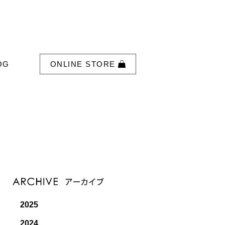
OG
ONLINE STORE
2025
2024