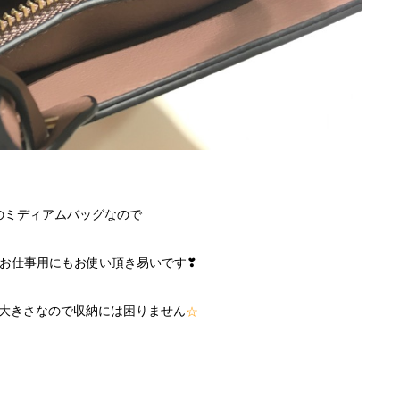
のミディアムバッグなので
お仕事用にもお使い頂き易いです❣
大きさなので収納には困りません
☆