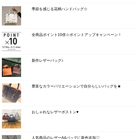
季節を感じる花柄ハンドバッグ☆
全商品ポイント10倍☆ポイントアップキャンペーン！
新作レザーバッグ♪
豊富なカラーバリエーションで自分らしいバッグを★
おしゃれなレザーボストン♥
人気商品のレザーA4バッグに新色追加♡