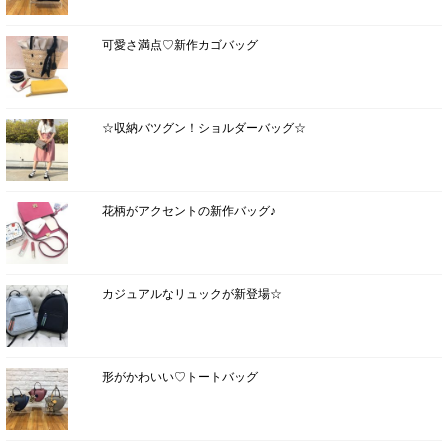
可愛さ満点♡新作カゴバッグ
☆収納バツグン！ショルダーバッグ☆
花柄がアクセントの新作バッグ♪
カジュアルなリュックが新登場☆
形がかわいい♡トートバッグ