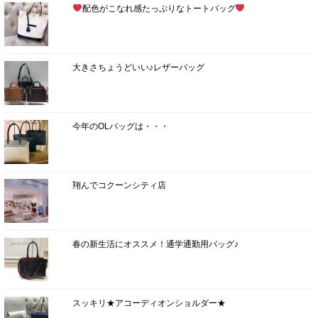
配色がこなれ感たっぷりなトートバッグ
大きさちょうどいい♪レザーバッグ
今年のOLバッグは・・・
翔んでコクーンシティ店
春の新生活にオススメ！通学通勤用バッグ♪
スッキリ★アコーディオンショルダー★