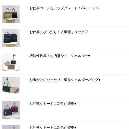
お仕事コーデをアップグレード！A4トート♡
お仕事にぴったり！多機能リュック♡
機能性抜群！お洒落なミニショルダー♥
お出かけにぴったり！横長ショルダーバッグ♥
お洒落なトートに新色が登場♥
お洒落なトートに新色が登場♥