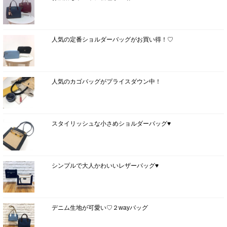
人気の定番ショルダーバッグがお買い得！♡
人気のカゴバッグがプライスダウン中！
スタイリッシュな小さめショルダーバッグ♥
シンプルで大人かわいいレザーバッグ♥
デニム生地が可愛い♡２wayバッグ