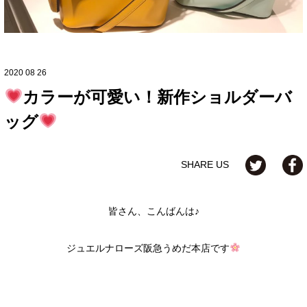
2020 08 26
カラーが可愛い！新作ショルダーバ
ッグ
SHARE US
皆さん、こんばんは♪
ジュエルナローズ阪急うめだ本店です