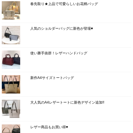
春先取り★上品で可愛らしいお花柄バッグ
人気のショルダーバッグに新色が登場♥
使い勝手抜群！レザーハンドバッグ
新作A4サイズトートバッグ
大人気のA4レザートートに新色デザイン追加!!
レザー商品もお買い得♥