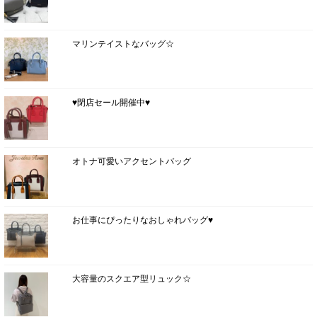
マリンテイストなバッグ☆
♥閉店セール開催中♥
オトナ可愛いアクセントバッグ
お仕事にぴったりなおしゃれバッグ♥
大容量のスクエア型リュック☆