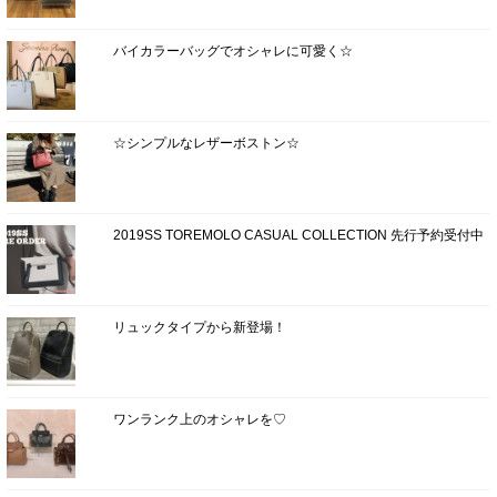
バイカラーバッグでオシャレに可愛く☆
☆シンプルなレザーボストン☆
2019SS TOREMOLO CASUAL COLLECTION 先行予約受付中
リュックタイプから新登場！
ワンランク上のオシャレを♡