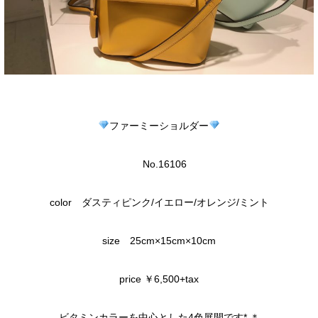
ファーミーショルダー
No.16106
color ダスティピンク/イエロー/オレンジ/ミント
size 25cm×15cm×10cm
price ￥6,500+tax
ビタミンカラーを中心とした4色展開です*.＊