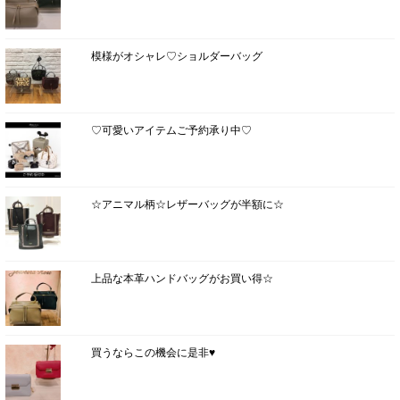
模様がオシャレ♡ショルダーバッグ
♡可愛いアイテムご予約承り中♡
☆アニマル柄☆レザーバッグが半額に☆
上品な本革ハンドバッグがお買い得☆
買うならこの機会に是非♥