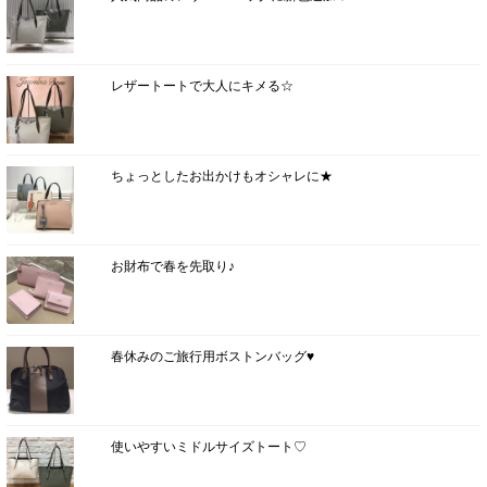
レザートートで大人にキメる☆
ちょっとしたお出かけもオシャレに★
お財布で春を先取り♪
春休みのご旅行用ボストンバッグ♥
使いやすいミドルサイズトート♡