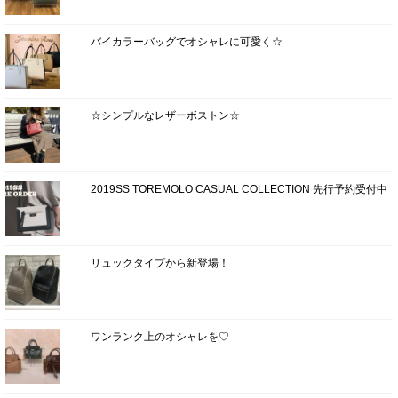
バイカラーバッグでオシャレに可愛く☆
☆シンプルなレザーボストン☆
2019SS TOREMOLO CASUAL COLLECTION 先行予約受付中
リュックタイプから新登場！
ワンランク上のオシャレを♡