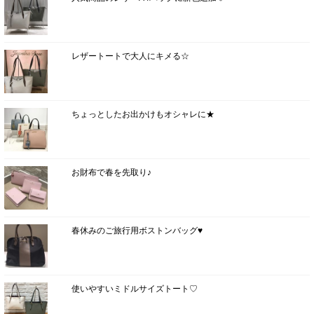
レザートートで大人にキメる☆
ちょっとしたお出かけもオシャレに★
お財布で春を先取り♪
春休みのご旅行用ボストンバッグ♥
使いやすいミドルサイズトート♡