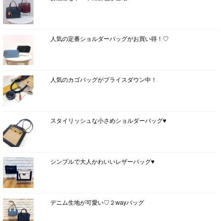
人気の定番ショルダーバッグがお買い得！♡
人気のカゴバッグがプライスダウン中！
スタイリッシュな小さめショルダーバッグ♥
シンプルで大人かわいいレザーバッグ♥
デニム生地が可愛い♡２wayバッグ