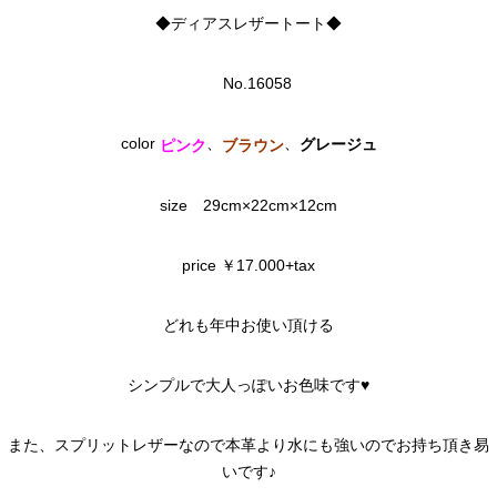
◆ディアスレザートート◆
No.16058
color
、
、
グレージュ
ピンク
ブラウン
size 29cm×22cm×12cm
price ￥17.000+tax
どれも年中お使い頂ける
シンプルで大人っぽいお色味です♥
また、スプリットレザーなので本革より水にも強いのでお持ち頂き易
いです♪