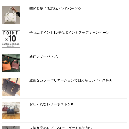
季節を感じる花柄ハンドバッグ☆
全商品ポイント10倍☆ポイントアップキャンペーン！
新作レザーバッグ♪
豊富なカラーバリエーションで自分らしいバッグを★
おしゃれなレザーボストン♥
人気商品のレザーA4バッグに新色追加♡