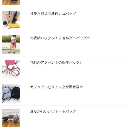
可愛さ満点♡新作カゴバッグ
☆収納バツグン！ショルダーバッグ☆
花柄がアクセントの新作バッグ♪
カジュアルなリュックが新登場☆
形がかわいい♡トートバッグ