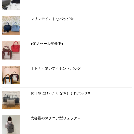
マリンテイストなバッグ☆
♥閉店セール開催中♥
オトナ可愛いアクセントバッグ
お仕事にぴったりなおしゃれバッグ♥
大容量のスクエア型リュック☆