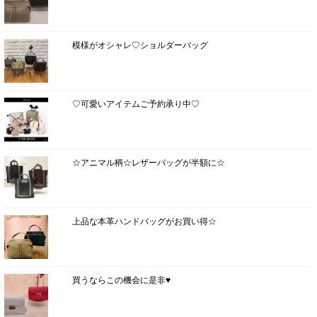
模様がオシャレ♡ショルダーバッグ
♡可愛いアイテムご予約承り中♡
☆アニマル柄☆レザーバッグが半額に☆
上品な本革ハンドバッグがお買い得☆
買うならこの機会に是非♥