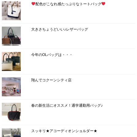
配色がこなれ感たっぷりなトートバッグ
大きさちょうどいい♪レザーバッグ
今年のOLバッグは・・・
翔んでコクーンシティ店
春の新生活にオススメ！通学通勤用バッグ♪
スッキリ★アコーディオンショルダー★