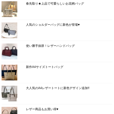
春先取り★上品で可愛らしいお花柄バッグ
人気のショルダーバッグに新色が登場♥
使い勝手抜群！レザーハンドバッグ
新作A4サイズトートバッグ
大人気のA4レザートートに新色デザイン追加!!
レザー商品もお買い得♥