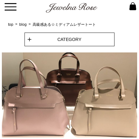
top
blog
高級感ある☆ミディアムレザートート
CATEGORY