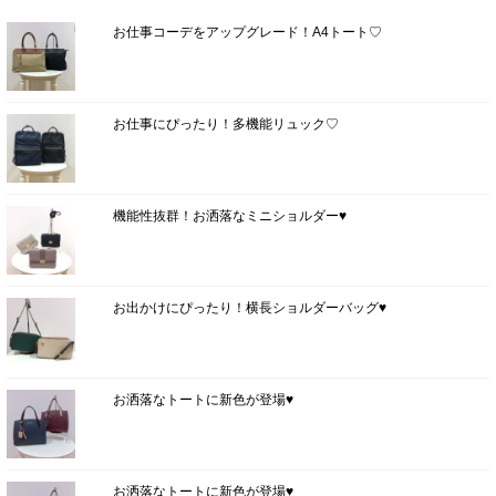
お仕事コーデをアップグレード！A4トート♡
お仕事にぴったり！多機能リュック♡
機能性抜群！お洒落なミニショルダー♥
お出かけにぴったり！横長ショルダーバッグ♥
お洒落なトートに新色が登場♥
お洒落なトートに新色が登場♥