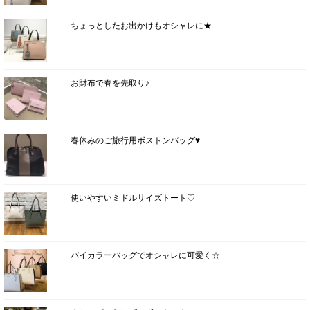
ちょっとしたお出かけもオシャレに★
お財布で春を先取り♪
春休みのご旅行用ボストンバッグ♥
使いやすいミドルサイズトート♡
バイカラーバッグでオシャレに可愛く☆