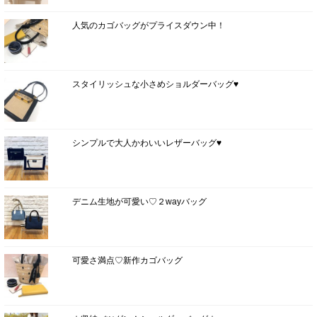
人気のカゴバッグがプライスダウン中！
スタイリッシュな小さめショルダーバッグ♥
シンプルで大人かわいいレザーバッグ♥
デニム生地が可愛い♡２wayバッグ
可愛さ満点♡新作カゴバッグ