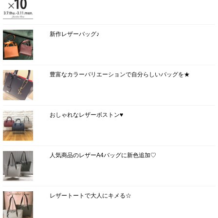
新作レザーバッグ♪
豊富なカラーバリエーションで自分らしいバッグを★
おしゃれなレザーボストン♥
人気商品のレザーA4バッグに新色追加♡
レザートートで大人にキメる☆