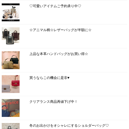
♡可愛いアイテムご予約承り中♡
☆アニマル柄☆レザーバッグが半額に☆
上品な本革ハンドバッグがお買い得☆
買うならこの機会に是非♥
クリアランス商品再値下げ中！
冬のお出かけをオシャレにするショルダーバッグ♡