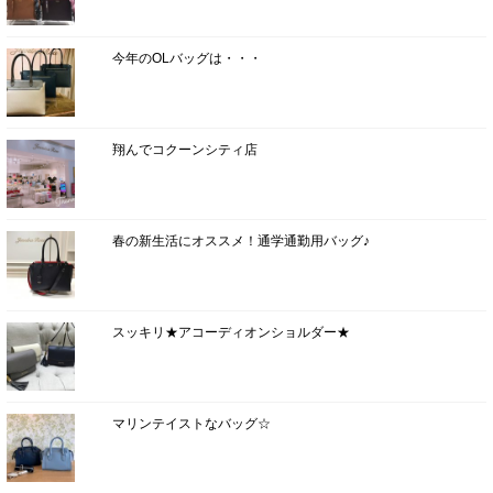
今年のOLバッグは・・・
翔んでコクーンシティ店
春の新生活にオススメ！通学通勤用バッグ♪
スッキリ★アコーディオンショルダー★
マリンテイストなバッグ☆