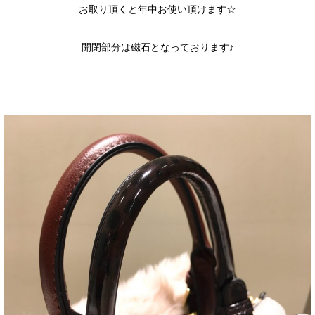
お取り頂くと年中お使い頂けます☆
開閉部分は磁石となっております♪