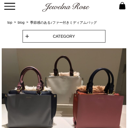
top
blog
季節感のある♪ファー付きミディアムバッグ
CATEGORY