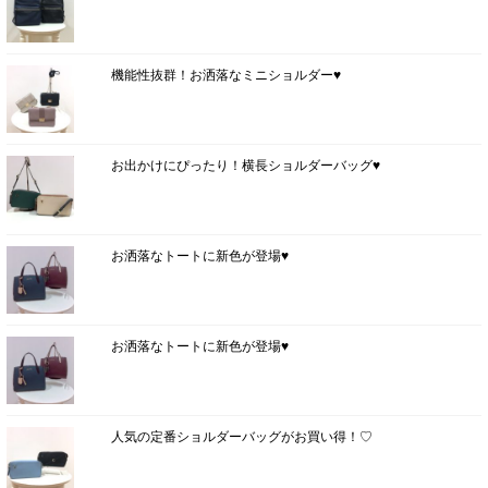
機能性抜群！お洒落なミニショルダー♥
お出かけにぴったり！横長ショルダーバッグ♥
お洒落なトートに新色が登場♥
お洒落なトートに新色が登場♥
人気の定番ショルダーバッグがお買い得！♡