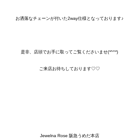
お洒落なチェーンが付いた2way仕様となっております♪
是非、店頭でお手に取ってご覧くださいませ(*^^*)
ご来店お待ちしております♡♡
Jewelna Rose 阪急うめだ本店