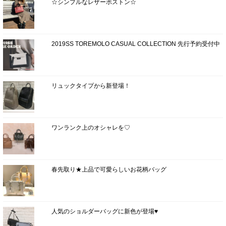
☆シンプルなレザーボストン☆
2019SS TOREMOLO CASUAL COLLECTION 先行予約受付中
リュックタイプから新登場！
ワンランク上のオシャレを♡
春先取り★上品で可愛らしいお花柄バッグ
人気のショルダーバッグに新色が登場♥