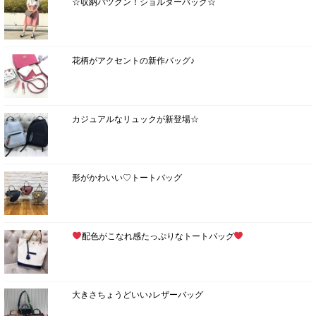
☆収納バツグン！ショルダーバッグ☆
花柄がアクセントの新作バッグ♪
カジュアルなリュックが新登場☆
形がかわいい♡トートバッグ
配色がこなれ感たっぷりなトートバッグ
大きさちょうどいい♪レザーバッグ