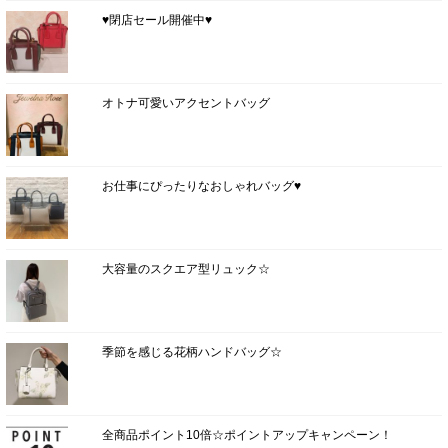
♥閉店セール開催中♥
オトナ可愛いアクセントバッグ
お仕事にぴったりなおしゃれバッグ♥
大容量のスクエア型リュック☆
季節を感じる花柄ハンドバッグ☆
全商品ポイント10倍☆ポイントアップキャンペーン！