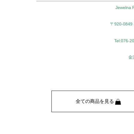
Jeweln
〒920-08
Tel:076-2
金
全ての商品を見る