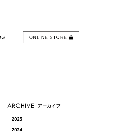
OG
ONLINE STORE
2025
2024