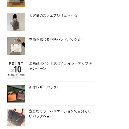
大容量のスクエア型リュック☆
季節を感じる花柄ハンドバッグ☆
全商品ポイント10倍☆ポイントアップキ
ャンペーン！
新作レザーバッグ♪
豊富なカラーバリエーションで自分らし
いバッグを★