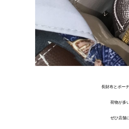
長財布とポーチ
荷物が多
ぜひ店舗