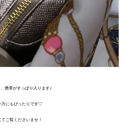
、携帯がすっぽり入ります♪
い方にもぴったりです♡
にてご覧くださいませ！