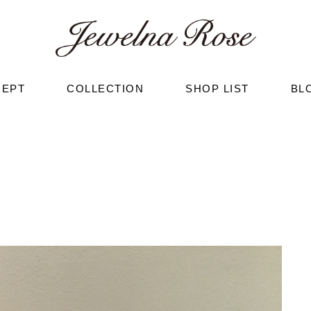
CEPT
COLLECTION
SHOP LIST
BL