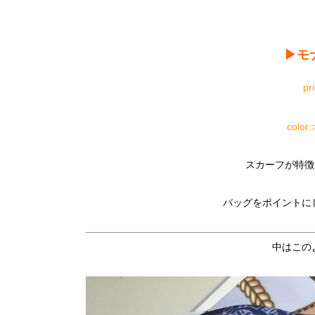
▶︎モ
pr
col
スカーフが特徴
バッグをポイントに
中はこの