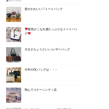
形がかわいい♡トートバッグ
配色がこなれ感たっぷりなトートバッ
グ
大きさちょうどいい♪レザーバッグ
今年のOLバッグは・・・
翔んでコクーンシティ店