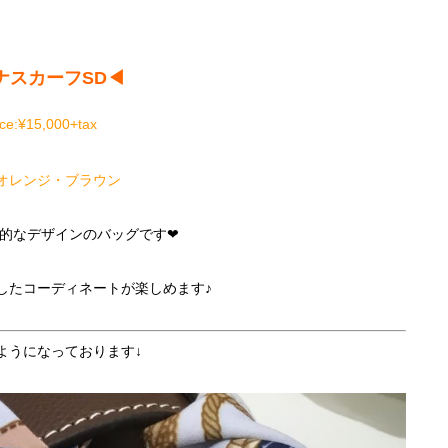
ナスカーフSD◀︎
ice:¥15,000+tax
or:オレンジ・ブラウン
的なデザインのバッグです❤︎
したコーディネートが楽しめます♪
ようになっております↓