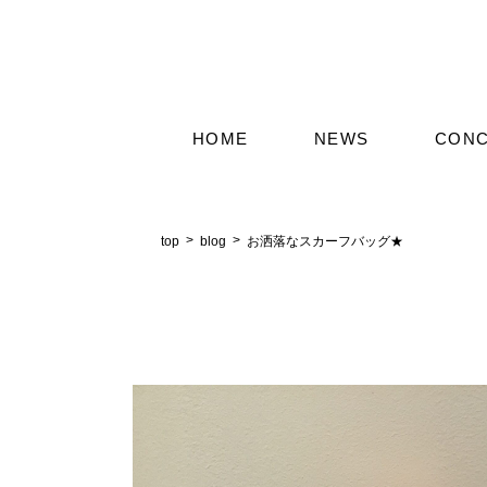
HOME
NEWS
CON
top
blog
お洒落なスカーフバッグ★