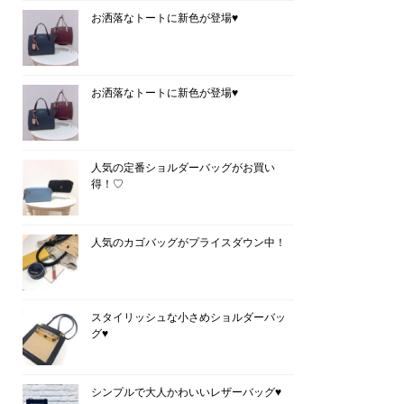
お洒落なトートに新色が登場♥
お洒落なトートに新色が登場♥
人気の定番ショルダーバッグがお買い
得！♡
人気のカゴバッグがプライスダウン中！
スタイリッシュな小さめショルダーバッ
グ♥
シンプルで大人かわいいレザーバッグ♥