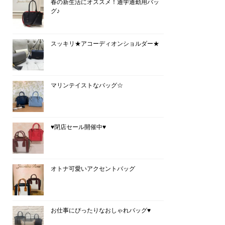
春の新生活にオススメ！通学通勤用バッ
グ♪
スッキリ★アコーディオンショルダー★
マリンテイストなバッグ☆
♥閉店セール開催中♥
オトナ可愛いアクセントバッグ
お仕事にぴったりなおしゃれバッグ♥