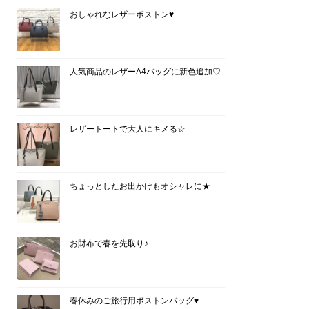
おしゃれなレザーボストン♥
人気商品のレザーA4バッグに新色追加♡
レザートートで大人にキメる☆
ちょっとしたお出かけもオシャレに★
お財布で春を先取り♪
春休みのご旅行用ボストンバッグ♥