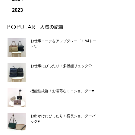
2023
お仕事コーデをアップグレード！A4トー
ト♡
お仕事にぴったり！多機能リュック♡
機能性抜群！お洒落なミニショルダー♥
お出かけにぴったり！横長ショルダーバ
ッグ♥