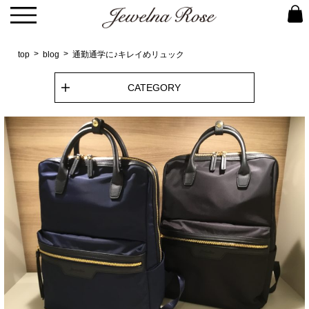
top
blog
通勤通学に♪キレイめリュック
CATEGORY