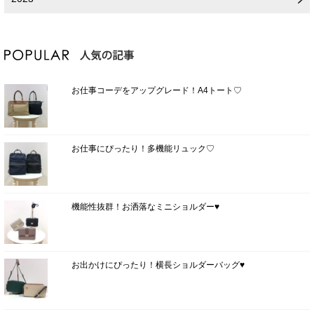
お仕事コーデをアップグレード！A4トート♡
お仕事にぴったり！多機能リュック♡
機能性抜群！お洒落なミニショルダー♥
お出かけにぴったり！横長ショルダーバッグ♥