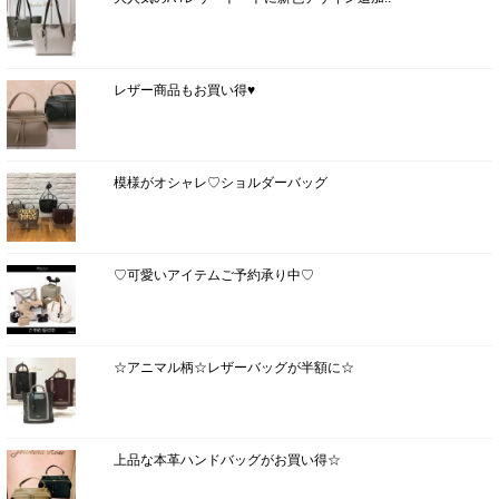
レザー商品もお買い得♥
模様がオシャレ♡ショルダーバッグ
♡可愛いアイテムご予約承り中♡
☆アニマル柄☆レザーバッグが半額に☆
上品な本革ハンドバッグがお買い得☆