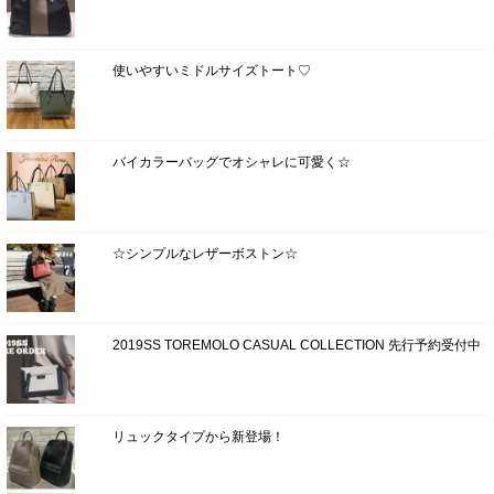
使いやすいミドルサイズトート♡
バイカラーバッグでオシャレに可愛く☆
☆シンプルなレザーボストン☆
2019SS TOREMOLO CASUAL COLLECTION 先行予約受付中
リュックタイプから新登場！