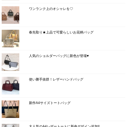
ワンランク上のオシャレを♡
春先取り★上品で可愛らしいお花柄バッグ
人気のショルダーバッグに新色が登場♥
使い勝手抜群！レザーハンドバッグ
新作A4サイズトートバッグ
大人気のA4レザートートに新色デザイン追加!!