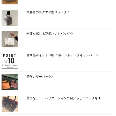
大容量のスクエア型リュック☆
季節を感じる花柄ハンドバッグ☆
全商品ポイント10倍☆ポイントアップキャンペーン！
新作レザーバッグ♪
豊富なカラーバリエーションで自分らしいバッグを★