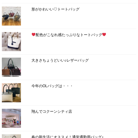
形がかわいい♡トートバッグ
配色がこなれ感たっぷりなトートバッグ
大きさちょうどいい♪レザーバッグ
今年のOLバッグは・・・
翔んでコクーンシティ店
春の新生活にオススメ！通学通勤用バッグ♪