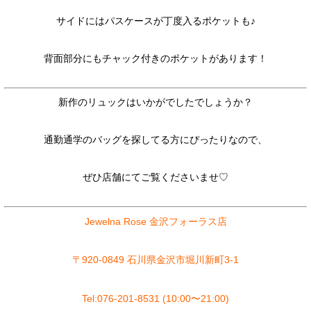
サイドにはパスケースが丁度入るポケットも♪
背面部分にもチャック付きのポケットがあります！
新作のリュックはいかがでしたでしょうか？
通勤通学のバッグを探してる方にぴったりなので、
ぜひ店舗にてご覧くださいませ♡
Jewelna Rose 金沢フォーラス店
〒920-0849 石川県金沢市堀川新町3-1
Tel:076-201-8531 (10:00〜21:00)