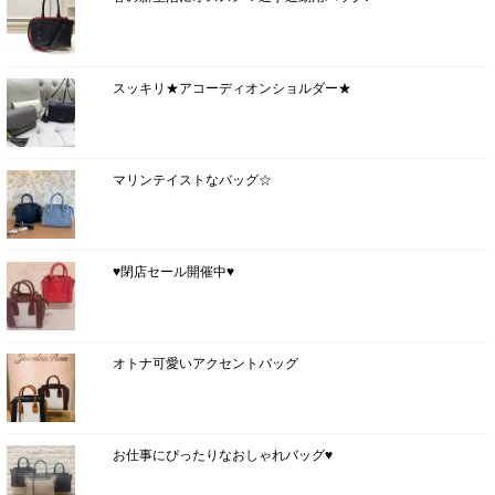
スッキリ★アコーディオンショルダー★
マリンテイストなバッグ☆
♥閉店セール開催中♥
オトナ可愛いアクセントバッグ
お仕事にぴったりなおしゃれバッグ♥