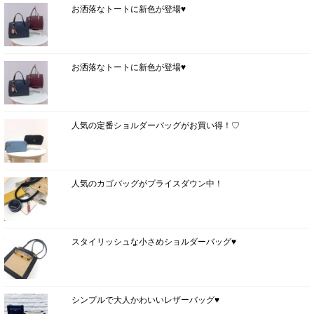
お洒落なトートに新色が登場♥
お洒落なトートに新色が登場♥
人気の定番ショルダーバッグがお買い得！♡
人気のカゴバッグがプライスダウン中！
スタイリッシュな小さめショルダーバッグ♥
シンプルで大人かわいいレザーバッグ♥