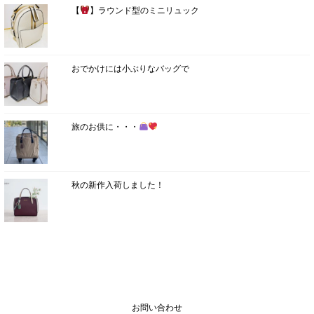
【
】ラウンド型のミニリュック
おでかけには小ぶりなバッグで
旅のお供に・・・
秋の新作入荷しました！
お問い合わせ