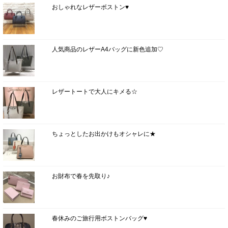
おしゃれなレザーボストン♥
人気商品のレザーA4バッグに新色追加♡
レザートートで大人にキメる☆
ちょっとしたお出かけもオシャレに★
お財布で春を先取り♪
春休みのご旅行用ボストンバッグ♥