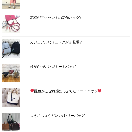
花柄がアクセントの新作バッグ♪
カジュアルなリュックが新登場☆
形がかわいい♡トートバッグ
配色がこなれ感たっぷりなトートバッグ
大きさちょうどいい♪レザーバッグ