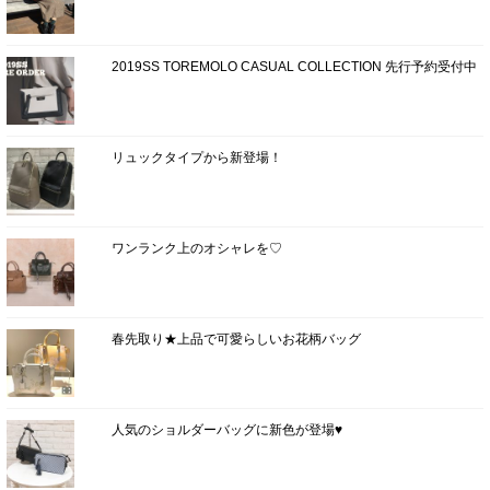
2019SS TOREMOLO CASUAL COLLECTION 先行予約受付中
リュックタイプから新登場！
ワンランク上のオシャレを♡
春先取り★上品で可愛らしいお花柄バッグ
人気のショルダーバッグに新色が登場♥