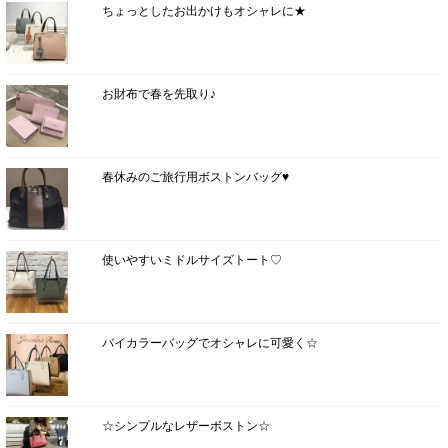
ちょっとしたお出かけもオシャレに★
お財布で春を先取り♪
春休みのご旅行用ボストンバッグ♥
使いやすいミドルサイズトート♡
バイカラーバッグでオシャレに可愛く☆
☆シンプルなレザーボストン☆