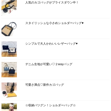
人気のカゴバッグがプライスダウン中！
スタイリッシュな小さめショルダーバッグ♥
シンプルで大人かわいいレザーバッグ♥
デニム生地が可愛い♡２wayバッグ
可愛さ満点♡新作カゴバッグ
☆収納バツグン！ショルダーバッグ☆