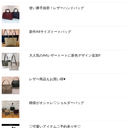
使い勝手抜群！レザーハンドバッグ
新作A4サイズトートバッグ
大人気のA4レザートートに新色デザイン追加!!
レザー商品もお買い得♥
模様がオシャレ♡ショルダーバッグ
♡可愛いアイテムご予約承り中♡