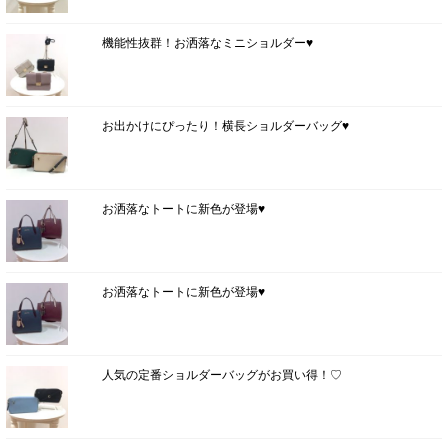
機能性抜群！お洒落なミニショルダー♥
お出かけにぴったり！横長ショルダーバッグ♥
お洒落なトートに新色が登場♥
お洒落なトートに新色が登場♥
人気の定番ショルダーバッグがお買い得！♡