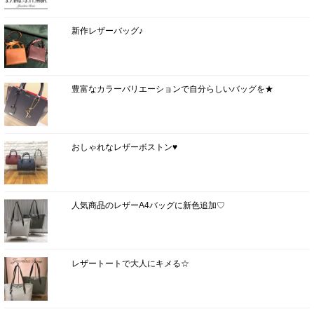
新作レザーバッグ♪
豊富なカラーバリエーションで自分らしいバッグを★
おしゃれなレザーボストン♥
人気商品のレザーA4バッグに新色追加♡
レザートートで大人にキメる☆