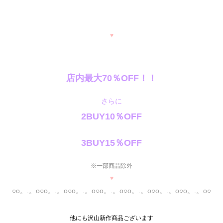
♥
店内最大70％OFF！！
さらに
2BUY10％OFF
3BUY15％OFF
※一部商品除外
♥
○o。.。o○o。.。o○o。.。o○o。.。o○o。.。o○o。.。o○o。.。o○
他にも沢山新作商品ございます