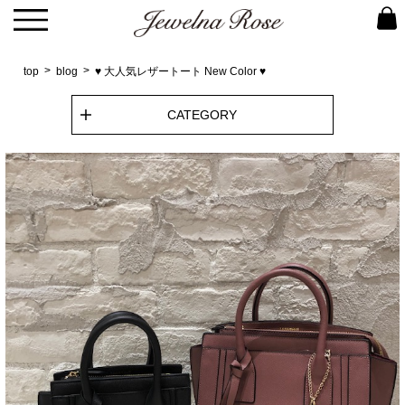
top
blog
♥ 大人気レザートート New Color ♥
CATEGORY