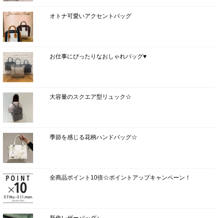
オトナ可愛いアクセントバッグ
お仕事にぴったりなおしゃれバッグ♥
大容量のスクエア型リュック☆
季節を感じる花柄ハンドバッグ☆
全商品ポイント10倍☆ポイントアップキャンペーン！
新作レザーバッグ♪