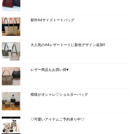
新作A4サイズトートバッグ
大人気のA4レザートートに新色デザイン追加!!
レザー商品もお買い得♥
模様がオシャレ♡ショルダーバッグ
♡可愛いアイテムご予約承り中♡