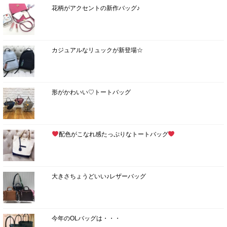
花柄がアクセントの新作バッグ♪
カジュアルなリュックが新登場☆
形がかわいい♡トートバッグ
配色がこなれ感たっぷりなトートバッグ
大きさちょうどいい♪レザーバッグ
今年のOLバッグは・・・