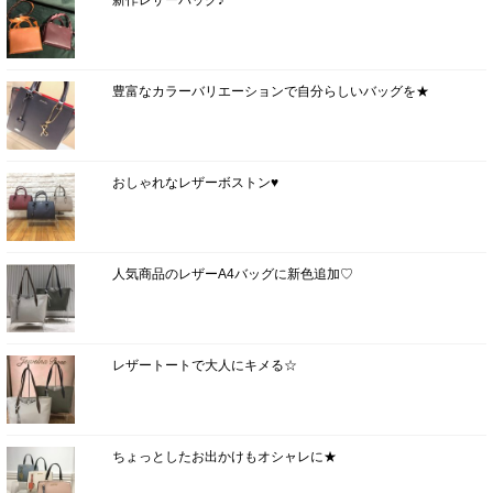
豊富なカラーバリエーションで自分らしいバッグを★
おしゃれなレザーボストン♥
人気商品のレザーA4バッグに新色追加♡
レザートートで大人にキメる☆
ちょっとしたお出かけもオシャレに★