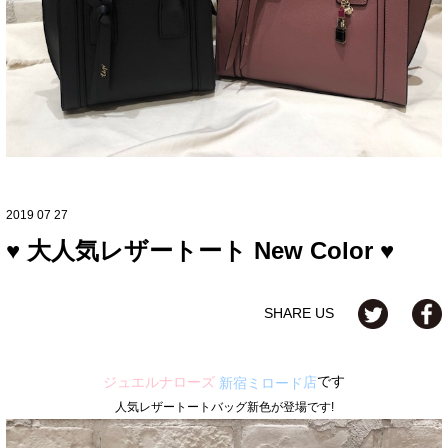
2019 07 27
♥ 大人気レザートート New Color ♥
SHARE US
です
ジュエルナローズ
店
新宿ミロード
人気レザートートバッグ新色が登場です!