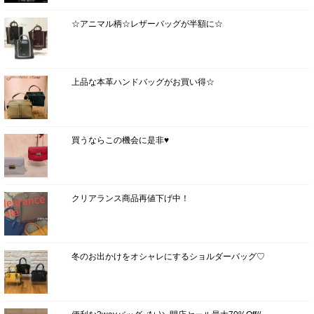
☆アニマル柄☆レザーバッグが半額に☆
上品な本革ハンドバッグがお買い得☆
買うならこの機会に是非♥
クリアランス商品再値下げ中！
冬のお出かけをオシャレにするショルダーバッグ♡