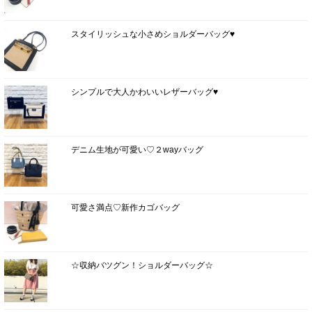
スタイリッシュな小さめショルダーバッグ♥
シンプルで大人かわいいレザーバッグ♥
デニム生地が可愛い♡２wayバッグ
可愛さ満点♡新作カゴバッグ
☆収納バツグン！ショルダーバッグ☆