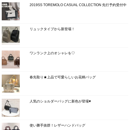
2019SS TOREMOLO CASUAL COLLECTION 先行予約受付中
リュックタイプから新登場！
ワンランク上のオシャレを♡
春先取り★上品で可愛らしいお花柄バッグ
人気のショルダーバッグに新色が登場♥
使い勝手抜群！レザーハンドバッグ