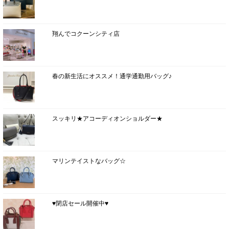
翔んでコクーンシティ店
春の新生活にオススメ！通学通勤用バッグ♪
スッキリ★アコーディオンショルダー★
マリンテイストなバッグ☆
♥閉店セール開催中♥