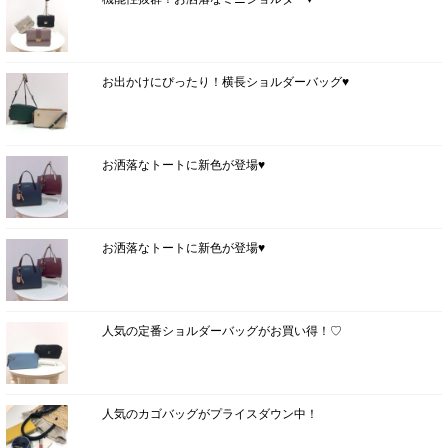
お出かけにぴったり！横長ショルダーバッグ♥
お洒落なトートに新色が登場♥
お洒落なトートに新色が登場♥
人気の定番ショルダーバッグがお買い得！♡
人気のカゴバッグがプライスダウン中！