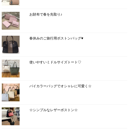
お財布で春を先取り♪
春休みのご旅行用ボストンバッグ♥
使いやすいミドルサイズトート♡
バイカラーバッグでオシャレに可愛く☆
☆シンプルなレザーボストン☆