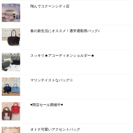
翔んでコクーンシティ店
春の新生活にオススメ！通学通勤用バッグ♪
スッキリ★アコーディオンショルダー★
マリンテイストなバッグ☆
♥閉店セール開催中♥
オトナ可愛いアクセントバッグ