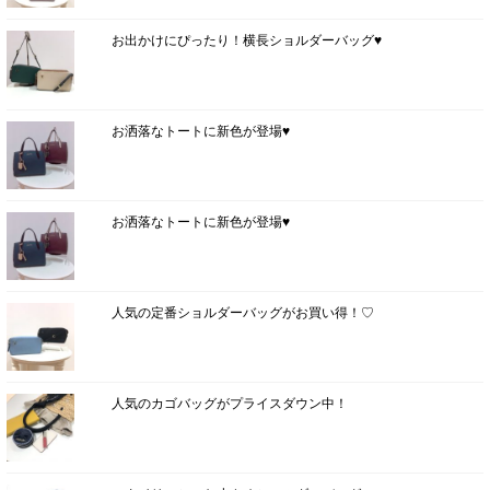
お出かけにぴったり！横長ショルダーバッグ♥
お洒落なトートに新色が登場♥
お洒落なトートに新色が登場♥
人気の定番ショルダーバッグがお買い得！♡
人気のカゴバッグがプライスダウン中！