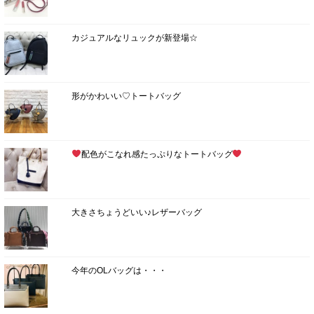
カジュアルなリュックが新登場☆
形がかわいい♡トートバッグ
配色がこなれ感たっぷりなトートバッグ
大きさちょうどいい♪レザーバッグ
今年のOLバッグは・・・