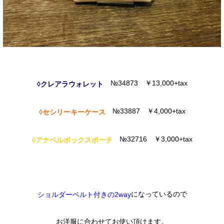
№34873 ￥13,000+tax
◊クレアラウォレット
№33887 ￥4,000+tax
◊セシリーキーケース
№32716 ￥3,000+tax
◊アナベルボックスポーチ
になっているので
ショルダーベルト付きの2way
お洋服に合わせてお使い頂けます。