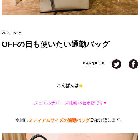
2019 06 15
OFFの日も使いたい通勤バッグ
SHARE US
こんばんは
★
ジュエルナローズ札幌パセオ店です♥
今回は
ご紹介致します。
ミディアムサイズの通勤バッグ