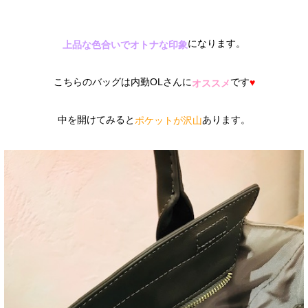
になります。
上品な色合いでオトナな印象
こちらのバッグは内勤OLさんに
です
♥
オススメ
中を開けてみると
あります。
ポケットが沢山