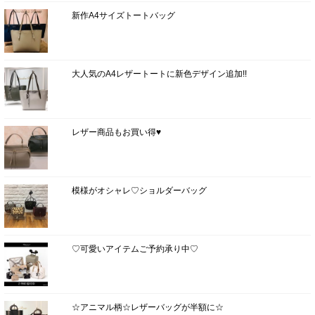
新作A4サイズトートバッグ
大人気のA4レザートートに新色デザイン追加!!
レザー商品もお買い得♥
模様がオシャレ♡ショルダーバッグ
♡可愛いアイテムご予約承り中♡
☆アニマル柄☆レザーバッグが半額に☆