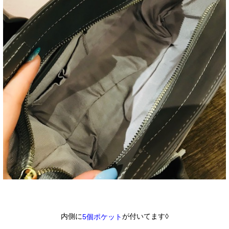
内側に
が付いてます◊
5個ポケット