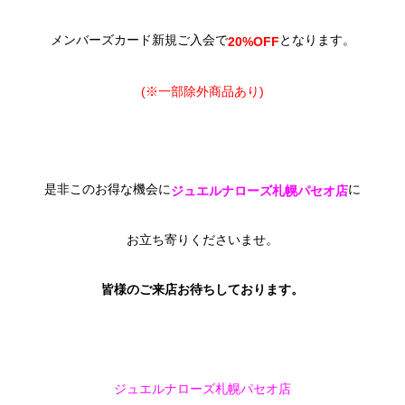
メンバーズカード新規ご入会で
となります。
20%OFF
(※一部除外商品あり)
是非このお得な機会に
に
ジュエルナローズ札幌パセオ店
お立ち寄りくださいませ。
皆様のご来店お待ちしております。
ジュエルナローズ札幌パセオ店