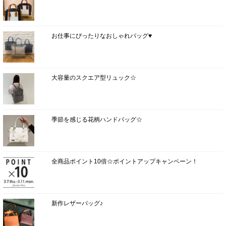
お仕事にぴったりなおしゃれバッグ♥
大容量のスクエア型リュック☆
季節を感じる花柄ハンドバッグ☆
全商品ポイント10倍☆ポイントアップキャンペーン！
新作レザーバッグ♪