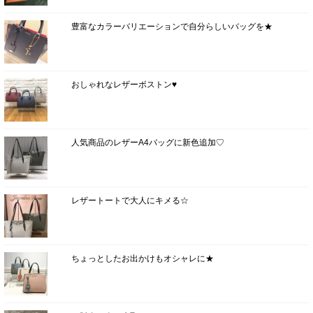
豊富なカラーバリエーションで自分らしいバッグを★
おしゃれなレザーボストン♥
人気商品のレザーA4バッグに新色追加♡
レザートートで大人にキメる☆
ちょっとしたお出かけもオシャレに★