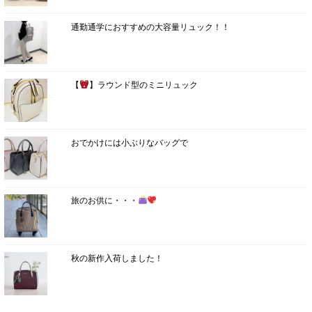
通勤通学におすすめの大容量リュック！！
【
】ラウンド型のミニリュック
おでかけには小ぶりなバッグで
旅のお供に・・・
秋の新作入荷しました！