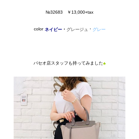
№32683 ￥13,000+tax
color
・
・
ネイビー
グレージュ
グレー
パセオ店スタッフも持ってみました
♣