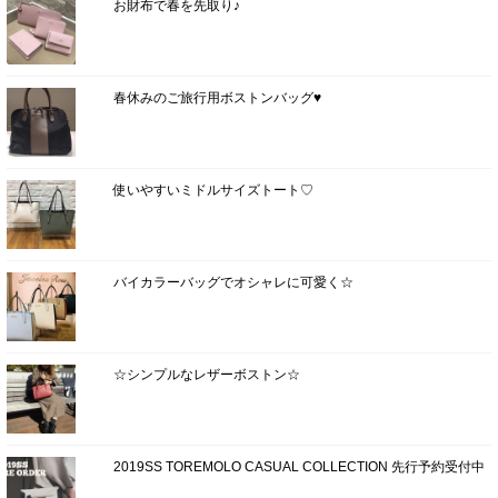
お財布で春を先取り♪
春休みのご旅行用ボストンバッグ♥
使いやすいミドルサイズトート♡
バイカラーバッグでオシャレに可愛く☆
☆シンプルなレザーボストン☆
2019SS TOREMOLO CASUAL COLLECTION 先行予約受付中