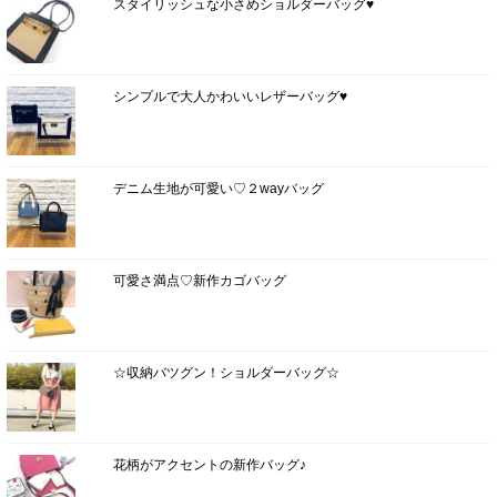
スタイリッシュな小さめショルダーバッグ♥
シンプルで大人かわいいレザーバッグ♥
デニム生地が可愛い♡２wayバッグ
可愛さ満点♡新作カゴバッグ
☆収納バツグン！ショルダーバッグ☆
花柄がアクセントの新作バッグ♪