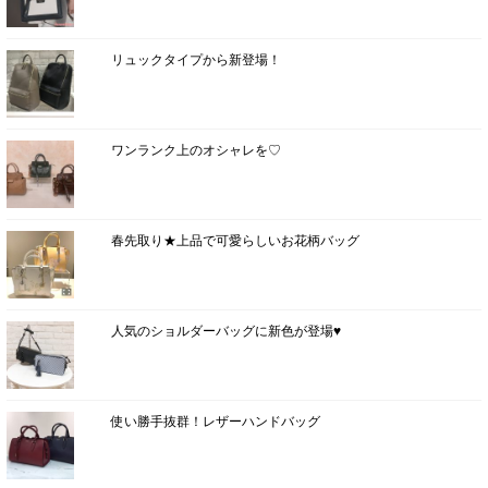
リュックタイプから新登場！
ワンランク上のオシャレを♡
春先取り★上品で可愛らしいお花柄バッグ
人気のショルダーバッグに新色が登場♥
使い勝手抜群！レザーハンドバッグ