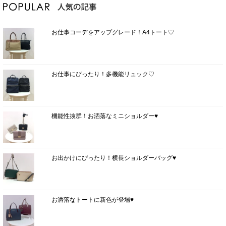
お仕事コーデをアップグレード！A4トート♡
お仕事にぴったり！多機能リュック♡
機能性抜群！お洒落なミニショルダー♥
お出かけにぴったり！横長ショルダーバッグ♥
お洒落なトートに新色が登場♥