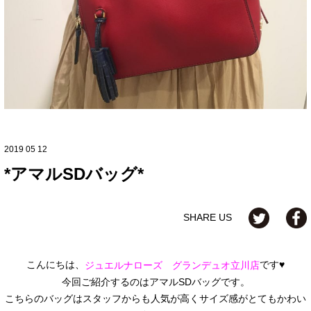
2019 05 12
*アマルSDバッグ*
SHARE US
こんにちは、
です♥
ジュエルナローズ グランデュオ立川店
今回ご紹介するのはアマルSDバッグです。
こちらのバッグはスタッフからも人気が高くサイズ感がとてもかわい