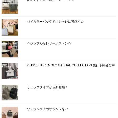
バイカラーバッグでオシャレに可愛く☆
☆シンプルなレザーボストン☆
2019SS TOREMOLO CASUAL COLLECTION 先行予約受付中
リュックタイプから新登場！
ワンランク上のオシャレを♡