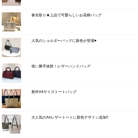
春先取り★上品で可愛らしいお花柄バッグ
人気のショルダーバッグに新色が登場♥
使い勝手抜群！レザーハンドバッグ
新作A4サイズトートバッグ
大人気のA4レザートートに新色デザイン追加!!