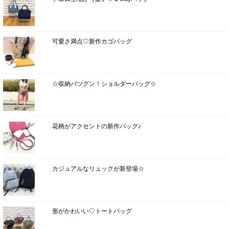
可愛さ満点♡新作カゴバッグ
☆収納バツグン！ショルダーバッグ☆
花柄がアクセントの新作バッグ♪
カジュアルなリュックが新登場☆
形がかわいい♡トートバッグ