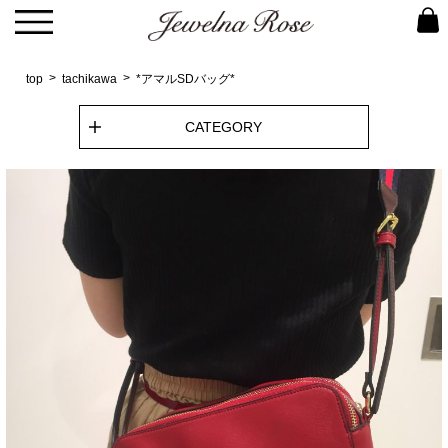
top
tachikawa
*アマルSDバッグ*
CATEGORY