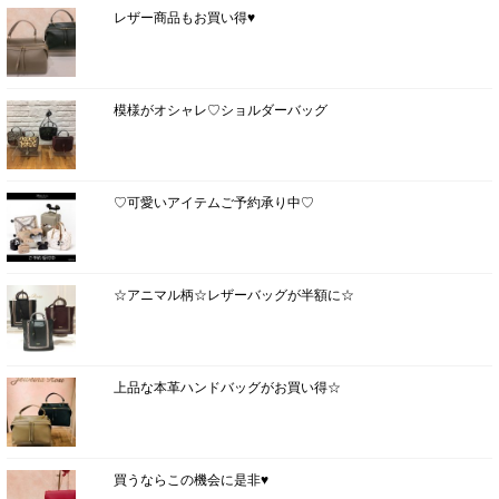
レザー商品もお買い得♥
模様がオシャレ♡ショルダーバッグ
♡可愛いアイテムご予約承り中♡
☆アニマル柄☆レザーバッグが半額に☆
上品な本革ハンドバッグがお買い得☆
買うならこの機会に是非♥