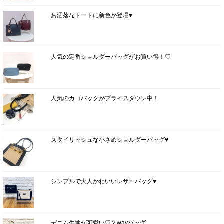
お洒落なトートに新色が登場♥
人気の定番ショルダーバッグがお買い得！♡
人気のカゴバッグがプライスダウン中！
スタイリッシュな小さめショルダーバッグ♥
シンプルで大人かわいいレザーバッグ♥
デニム生地が可愛い♡２wayバッグ