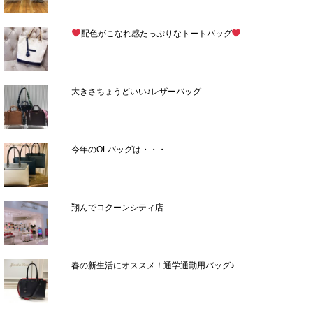
配色がこなれ感たっぷりなトートバッグ
大きさちょうどいい♪レザーバッグ
今年のOLバッグは・・・
翔んでコクーンシティ店
春の新生活にオススメ！通学通勤用バッグ♪