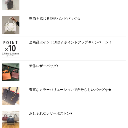
季節を感じる花柄ハンドバッグ☆
全商品ポイント10倍☆ポイントアップキャンペーン！
新作レザーバッグ♪
豊富なカラーバリエーションで自分らしいバッグを★
おしゃれなレザーボストン♥