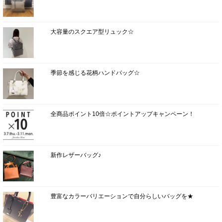
大容量のスクエア型リュック☆
季節を感じる花柄ハンドバッグ☆
全商品ポイント10倍☆ポイントアップキャンペーン！
新作レザーバッグ♪
豊富なカラーバリエーションで自分らしいバッグを★