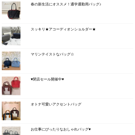
春の新生活にオススメ！通学通勤用バッグ♪
スッキリ★アコーディオンショルダー★
マリンテイストなバッグ☆
♥閉店セール開催中♥
オトナ可愛いアクセントバッグ
お仕事にぴったりなおしゃれバッグ♥