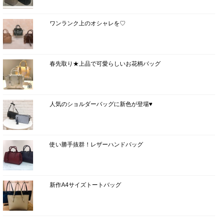
ワンランク上のオシャレを♡
春先取り★上品で可愛らしいお花柄バッグ
人気のショルダーバッグに新色が登場♥
使い勝手抜群！レザーハンドバッグ
新作A4サイズトートバッグ