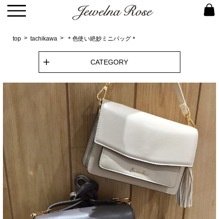
top
tachikawa
＊色使い絶妙ミニバッグ＊
CATEGORY