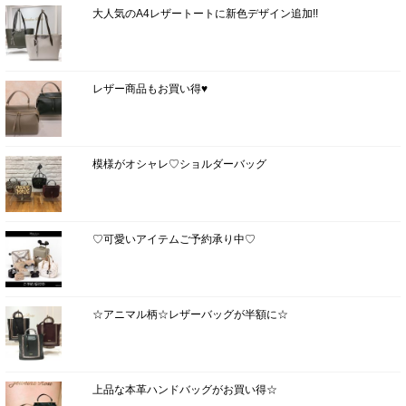
大人気のA4レザートートに新色デザイン追加!!
レザー商品もお買い得♥
模様がオシャレ♡ショルダーバッグ
♡可愛いアイテムご予約承り中♡
☆アニマル柄☆レザーバッグが半額に☆
上品な本革ハンドバッグがお買い得☆