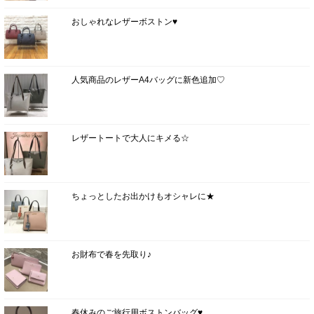
おしゃれなレザーボストン♥
人気商品のレザーA4バッグに新色追加♡
レザートートで大人にキメる☆
ちょっとしたお出かけもオシャレに★
お財布で春を先取り♪
春休みのご旅行用ボストンバッグ♥