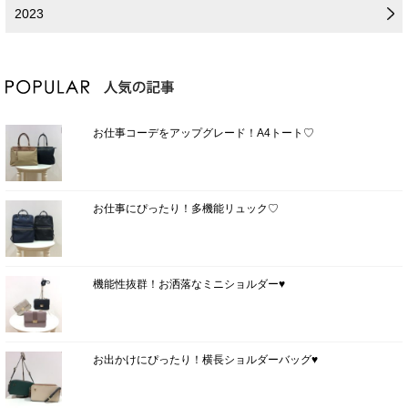
2023
お仕事コーデをアップグレード！A4トート♡
お仕事にぴったり！多機能リュック♡
機能性抜群！お洒落なミニショルダー♥
お出かけにぴったり！横長ショルダーバッグ♥