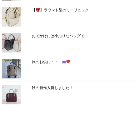
【
】ラウンド型のミニリュック
おでかけには小ぶりなバッグで
旅のお供に・・・
秋の新作入荷しました！