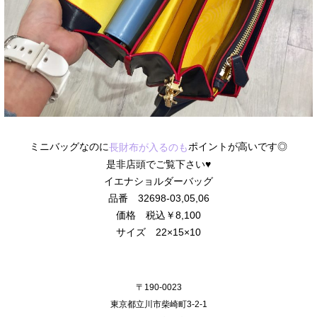
ミニバッグなのに
ポイントが高いです◎
長財布が入るのも
是非店頭でご覧下さい♥
イエナショルダーバッグ
品番 32698-03,05,06
価格 税込￥8,100
サイズ 22×15×10
〒190-0023
東京都立川市柴崎町3-2-1