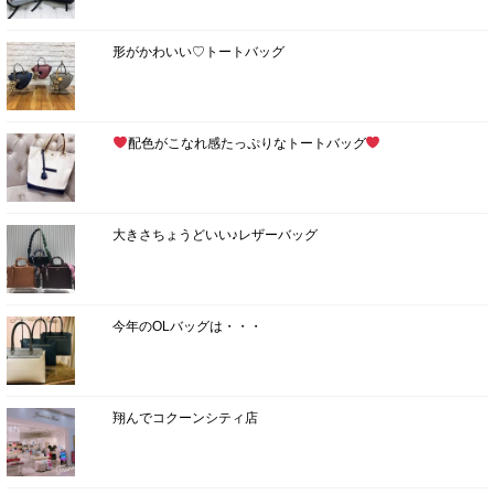
形がかわいい♡トートバッグ
配色がこなれ感たっぷりなトートバッグ
大きさちょうどいい♪レザーバッグ
今年のOLバッグは・・・
翔んでコクーンシティ店