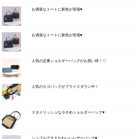
お洒落なトートに新色が登場♥
お洒落なトートに新色が登場♥
人気の定番ショルダーバッグがお買い得！♡
人気のカゴバッグがプライスダウン中！
スタイリッシュな小さめショルダーバッグ♥
シンプルで大人かわいいレザーバッグ♥