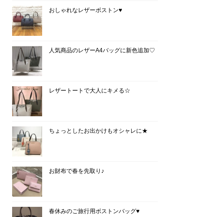
おしゃれなレザーボストン♥
人気商品のレザーA4バッグに新色追加♡
レザートートで大人にキメる☆
ちょっとしたお出かけもオシャレに★
お財布で春を先取り♪
春休みのご旅行用ボストンバッグ♥