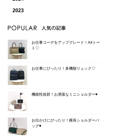
2023
お仕事コーデをアップグレード！A4トー
ト♡
お仕事にぴったり！多機能リュック♡
機能性抜群！お洒落なミニショルダー♥
お出かけにぴったり！横長ショルダーバ
ッグ♥