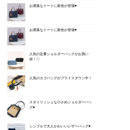
お洒落なトートに新色が登場♥
お洒落なトートに新色が登場♥
人気の定番ショルダーバッグがお買い
得！♡
人気のカゴバッグがプライスダウン中！
スタイリッシュな小さめショルダーバッ
グ♥
シンプルで大人かわいいレザーバッグ♥