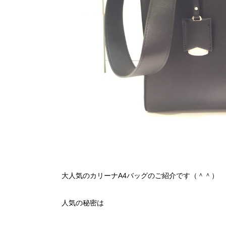
大人気のカリーナA4バッグのご紹介です（＾＾）
人気の秘密は