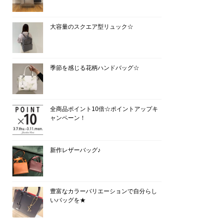
大容量のスクエア型リュック☆
季節を感じる花柄ハンドバッグ☆
全商品ポイント10倍☆ポイントアップキ
ャンペーン！
新作レザーバッグ♪
豊富なカラーバリエーションで自分らし
いバッグを★