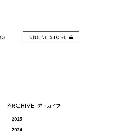
OG
ONLINE STORE
2025
2024