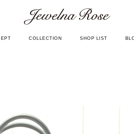
CEPT
COLLECTION
SHOP LIST
BL