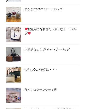
形がかわいい♡トートバッグ
配色がこなれ感たっぷりなトートバッ
グ
大きさちょうどいい♪レザーバッグ
今年のOLバッグは・・・
翔んでコクーンシティ店