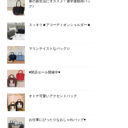
春の新生活にオススメ！通学通勤用バッ
グ♪
スッキリ★アコーディオンショルダー★
マリンテイストなバッグ☆
♥閉店セール開催中♥
オトナ可愛いアクセントバッグ
お仕事にぴったりなおしゃれバッグ♥