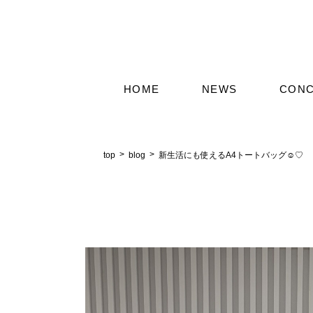
HOME
NEWS
CON
top
blog
新生活にも使えるA4トートバッグ☺♡