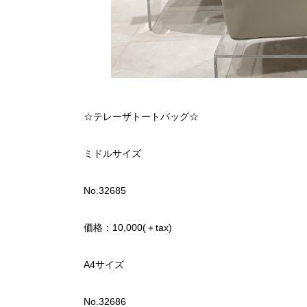
☆テレーザトートバッグ☆
ミドルサイズ
No.32685
価格：10,000(＋tax)
A4サイズ
No.32686