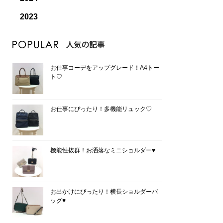
2023
お仕事コーデをアップグレード！A4トー
ト♡
お仕事にぴったり！多機能リュック♡
機能性抜群！お洒落なミニショルダー♥
お出かけにぴったり！横長ショルダーバ
ッグ♥