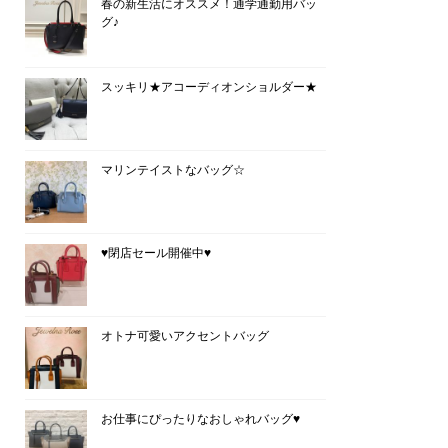
春の新生活にオススメ！通学通勤用バッ
グ♪
スッキリ★アコーディオンショルダー★
マリンテイストなバッグ☆
♥閉店セール開催中♥
オトナ可愛いアクセントバッグ
お仕事にぴったりなおしゃれバッグ♥