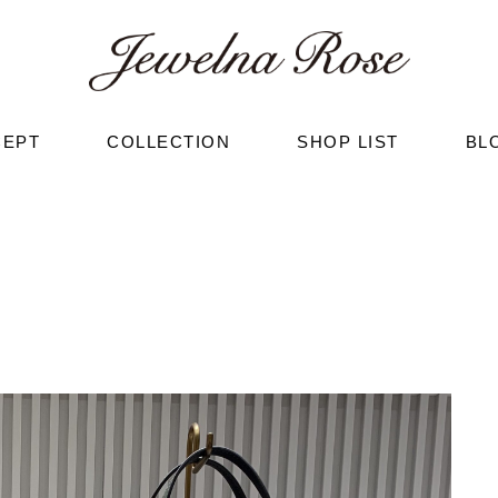
CEPT
COLLECTION
SHOP LIST
BL