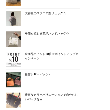
大容量のスクエア型リュック☆
季節を感じる花柄ハンドバッグ☆
全商品ポイント10倍☆ポイントアップキ
ャンペーン！
新作レザーバッグ♪
豊富なカラーバリエーションで自分らし
いバッグを★