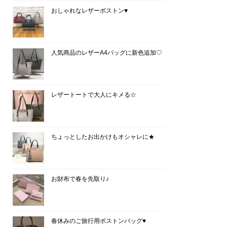
おしゃれなレザーボストン♥
人気商品のレザーA4バッグに新色追加♡
レザートートで大人にキメる☆
ちょっとしたお出かけもオシャレに★
お財布で春を先取り♪
春休みのご旅行用ボストンバッグ♥