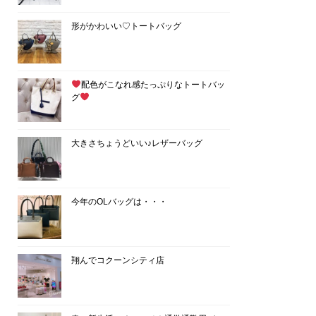
形がかわいい♡トートバッグ
配色がこなれ感たっぷりなトートバッ
グ
大きさちょうどいい♪レザーバッグ
今年のOLバッグは・・・
翔んでコクーンシティ店