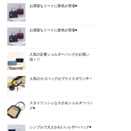
お洒落なトートに新色が登場♥
お洒落なトートに新色が登場♥
人気の定番ショルダーバッグがお買い
得！♡
人気のカゴバッグがプライスダウン中！
スタイリッシュな小さめショルダーバッ
グ♥
シンプルで大人かわいいレザーバッグ♥