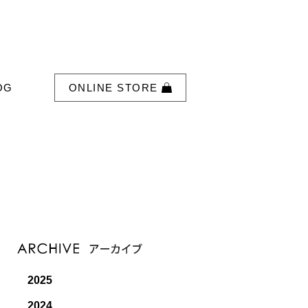
OG
ONLINE STORE
2025
2024