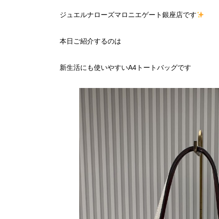
ジュエルナローズマロニエゲート銀座店です
本日ご紹介するのは
新生活にも使いやすいA4トートバッグです