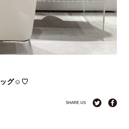
バッグ☺♡
SHARE US