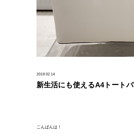
2019 02 14
新生活にも使えるA4トート
こんばんは！