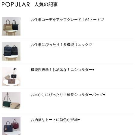
お仕事コーデをアップグレード！A4トート♡
お仕事にぴったり！多機能リュック♡
機能性抜群！お洒落なミニショルダー♥
お出かけにぴったり！横長ショルダーバッグ♥
お洒落なトートに新色が登場♥