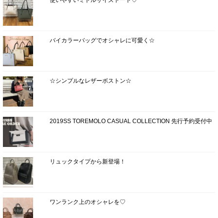
使いやすいミドルサイズトート♡
バイカラーバッグでオシャレに可愛く☆
☆シンプルなレザーボストン☆
2019SS TOREMOLO CASUAL COLLECTION 先行予約受付中
リュックタイプから新登場！
ワンランク上のオシャレを♡