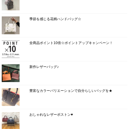
季節を感じる花柄ハンドバッグ☆
全商品ポイント10倍☆ポイントアップキャンペーン！
新作レザーバッグ♪
豊富なカラーバリエーションで自分らしいバッグを★
おしゃれなレザーボストン♥