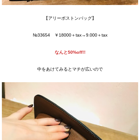
【アリーボストンバッグ】
№33654 ￥18000＋tax→9.000＋tax
なんと50%off!!
中をあけてみるとマチが広いので