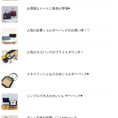
お洒落なトートに新色が登場♥
人気の定番ショルダーバッグがお買い得！♡
人気のカゴバッグがプライスダウン中！
スタイリッシュな小さめショルダーバッグ♥
シンプルで大人かわいいレザーバッグ♥
デニム生地が可愛い♡２wayバッグ