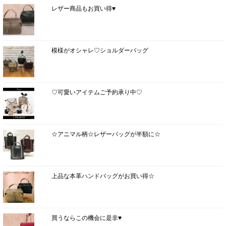
レザー商品もお買い得♥
模様がオシャレ♡ショルダーバッグ
♡可愛いアイテムご予約承り中♡
☆アニマル柄☆レザーバッグが半額に☆
上品な本革ハンドバッグがお買い得☆
買うならこの機会に是非♥