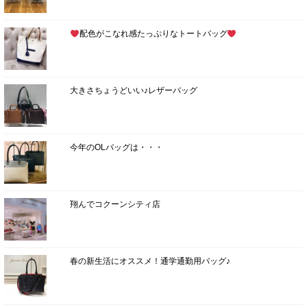
配色がこなれ感たっぷりなトートバッグ
大きさちょうどいい♪レザーバッグ
今年のOLバッグは・・・
翔んでコクーンシティ店
春の新生活にオススメ！通学通勤用バッグ♪