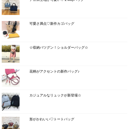
可愛さ満点♡新作カゴバッグ
☆収納バツグン！ショルダーバッグ☆
花柄がアクセントの新作バッグ♪
カジュアルなリュックが新登場☆
形がかわいい♡トートバッグ