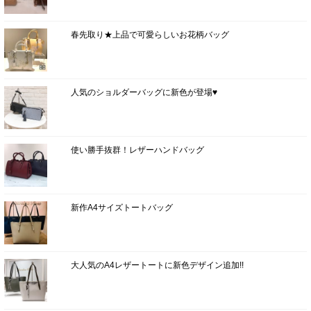
春先取り★上品で可愛らしいお花柄バッグ
人気のショルダーバッグに新色が登場♥
使い勝手抜群！レザーハンドバッグ
新作A4サイズトートバッグ
大人気のA4レザートートに新色デザイン追加!!