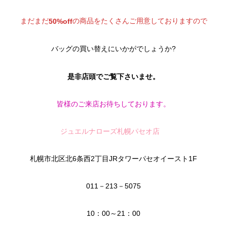
まだまだ
の商品をたくさんご用意しておりますので
50%off
バッグの買い替えにいかがでしょうか?
是非店頭でご覧下さいませ。
皆様のご来店お待ちしております。
ジュエルナローズ札幌パセオ店
札幌市北区北6条西2丁目JRタワーパセオイースト1F
011－213－5075
10：00～21：00