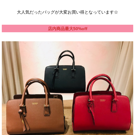
大人気だったバッグが大変お買い得となっています☆
店内商品最大50%off