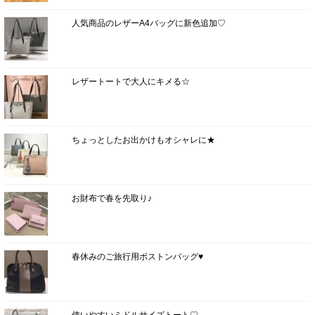
人気商品のレザーA4バッグに新色追加♡
レザートートで大人にキメる☆
ちょっとしたお出かけもオシャレに★
お財布で春を先取り♪
春休みのご旅行用ボストンバッグ♥