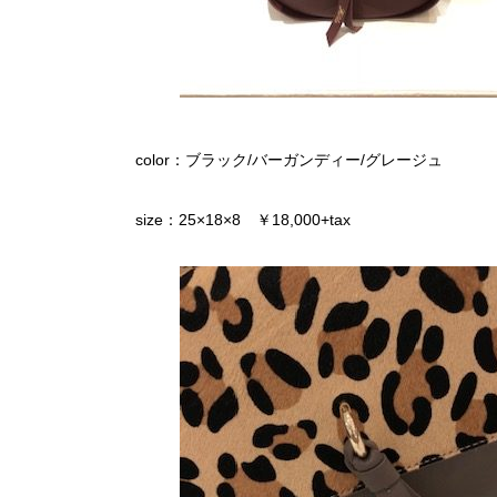
color：ブラック/バーガンディー/グレージュ
size：25×18×8 ￥18,000+tax