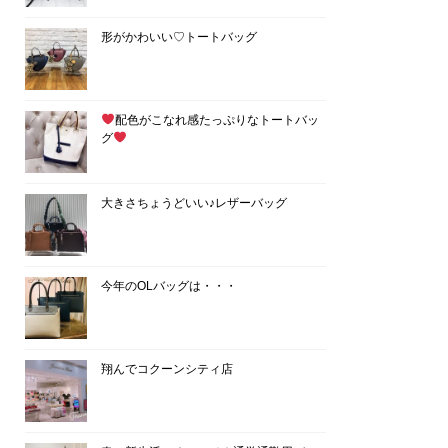
形がかわいい♡トートバッグ
配色がこなれ感たっぷりなトートバッ
グ
大きさちょうどいい♪レザーバッグ
今年のOLバッグは・・・
翔んでコクーンシティ店