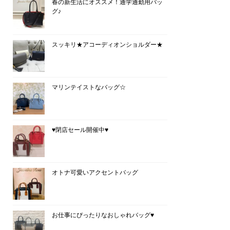
春の新生活にオススメ！通学通勤用バッ
グ♪
スッキリ★アコーディオンショルダー★
マリンテイストなバッグ☆
♥閉店セール開催中♥
オトナ可愛いアクセントバッグ
お仕事にぴったりなおしゃれバッグ♥