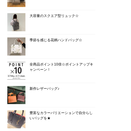
大容量のスクエア型リュック☆
季節を感じる花柄ハンドバッグ☆
全商品ポイント10倍☆ポイントアップキ
ャンペーン！
新作レザーバッグ♪
豊富なカラーバリエーションで自分らし
いバッグを★