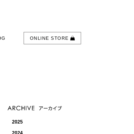
OG
ONLINE STORE
2025
2024