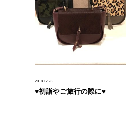
2018 12 28
♥初詣やご旅行の際に♥