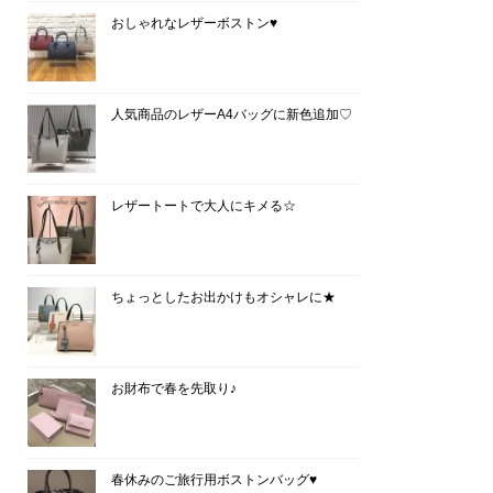
おしゃれなレザーボストン♥
人気商品のレザーA4バッグに新色追加♡
レザートートで大人にキメる☆
ちょっとしたお出かけもオシャレに★
お財布で春を先取り♪
春休みのご旅行用ボストンバッグ♥