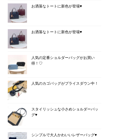
お洒落なトートに新色が登場♥
お洒落なトートに新色が登場♥
人気の定番ショルダーバッグがお買い
得！♡
人気のカゴバッグがプライスダウン中！
スタイリッシュな小さめショルダーバッ
グ♥
シンプルで大人かわいいレザーバッグ♥