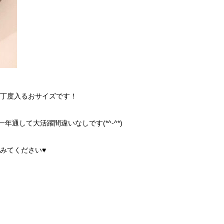
が丁度入るおサイズです！
通して大活躍間違いなしです(*^-^*)
みてください♥