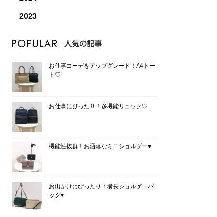
2023
お仕事コーデをアップグレード！A4トー
ト♡
お仕事にぴったり！多機能リュック♡
機能性抜群！お洒落なミニショルダー♥
お出かけにぴったり！横長ショルダーバ
ッグ♥