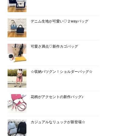
デニム生地が可愛い♡２wayバッグ
可愛さ満点♡新作カゴバッグ
☆収納バツグン！ショルダーバッグ☆
花柄がアクセントの新作バッグ♪
カジュアルなリュックが新登場☆