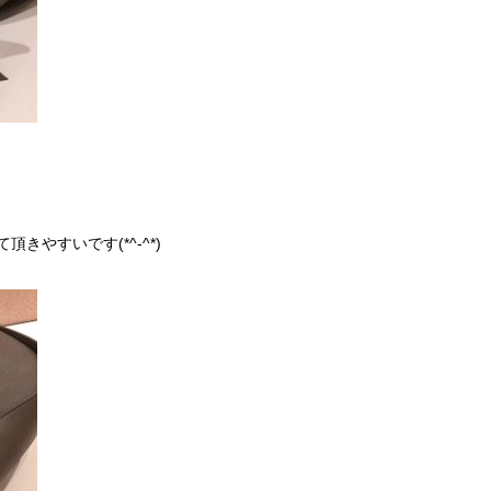
やすいです(*^-^*)