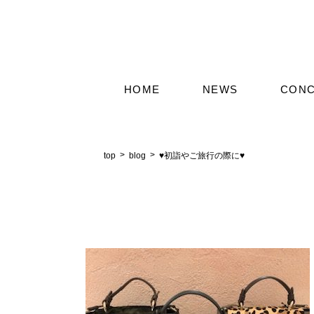
HOME
NEWS
CON
top
blog
♥初詣やご旅行の際に♥