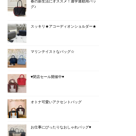
春の新生活にオススメ！通学通勤用バッ
グ♪
スッキリ★アコーディオンショルダー★
マリンテイストなバッグ☆
♥閉店セール開催中♥
オトナ可愛いアクセントバッグ
お仕事にぴったりなおしゃれバッグ♥