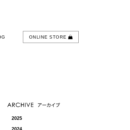
OG
ONLINE STORE
2025
2024