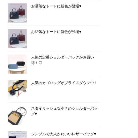
お洒落なトートに新色が登場♥
お洒落なトートに新色が登場♥
人気の定番ショルダーバッグがお買い
得！♡
人気のカゴバッグがプライスダウン中！
スタイリッシュな小さめショルダーバッ
グ♥
シンプルで大人かわいいレザーバッグ♥