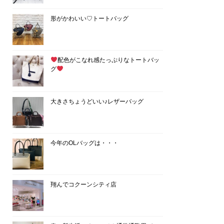
形がかわいい♡トートバッグ
配色がこなれ感たっぷりなトートバッ
グ
大きさちょうどいい♪レザーバッグ
今年のOLバッグは・・・
翔んでコクーンシティ店