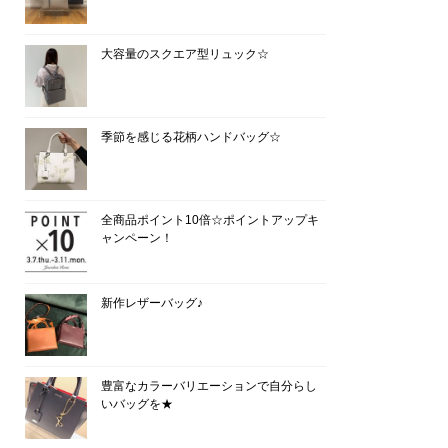
大容量のスクエア型リュック☆
季節を感じる花柄ハンドバッグ☆
全商品ポイント10倍☆ポイントアップキ
ャンペーン！
新作レザーバッグ♪
豊富なカラーバリエーションで自分らし
いバッグを★