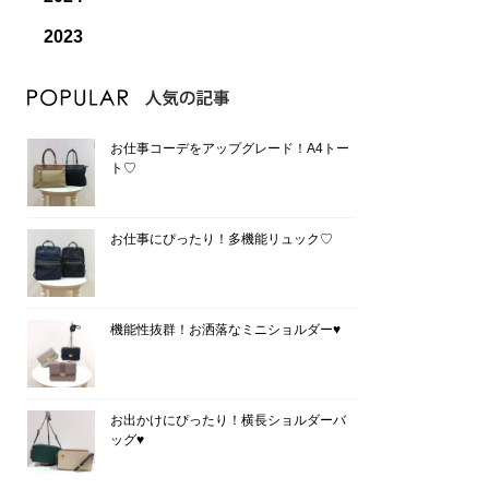
2023
お仕事コーデをアップグレード！A4トー
ト♡
お仕事にぴったり！多機能リュック♡
機能性抜群！お洒落なミニショルダー♥
お出かけにぴったり！横長ショルダーバ
ッグ♥