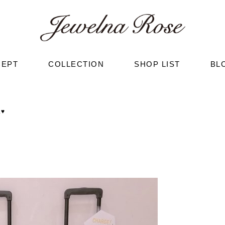
CEPT
COLLECTION
SHOP LIST
BL
♥