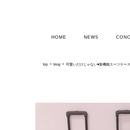
HOME
NEWS
CON
top
blog
可愛いだけじゃない♥新機能スーツケース