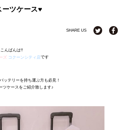
スーツケース♥
SHARE US
こんばんは!!
です
ーズ
コクーンシティ店
バッテリーを持ち運ぶ方も必見！
ーツケースをご紹介致します♪