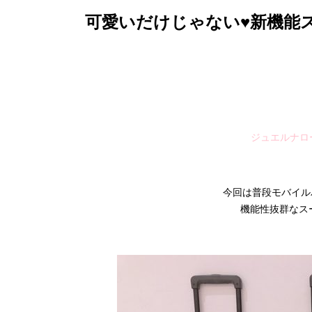
可愛いだけじゃない♥新機能
ジュエルナロ
今回は普段モバイル
機能性抜群なス