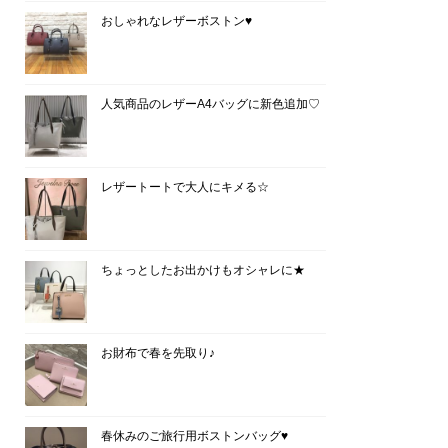
おしゃれなレザーボストン♥
人気商品のレザーA4バッグに新色追加♡
レザートートで大人にキメる☆
ちょっとしたお出かけもオシャレに★
お財布で春を先取り♪
春休みのご旅行用ボストンバッグ♥