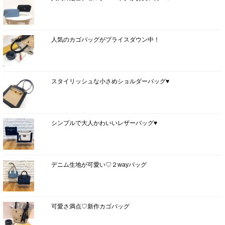
人気のカゴバッグがプライスダウン中！
スタイリッシュな小さめショルダーバッグ♥
シンプルで大人かわいいレザーバッグ♥
デニム生地が可愛い♡２wayバッグ
可愛さ満点♡新作カゴバッグ