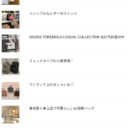
☆シンプルなレザーボストン☆
2019SS TOREMOLO CASUAL COLLECTION 先行予約受付中
リュックタイプから新登場！
ワンランク上のオシャレを♡
春先取り★上品で可愛らしいお花柄バッグ