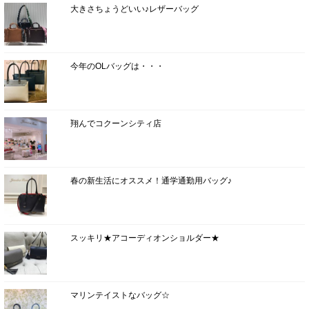
大きさちょうどいい♪レザーバッグ
今年のOLバッグは・・・
翔んでコクーンシティ店
春の新生活にオススメ！通学通勤用バッグ♪
スッキリ★アコーディオンショルダー★
マリンテイストなバッグ☆