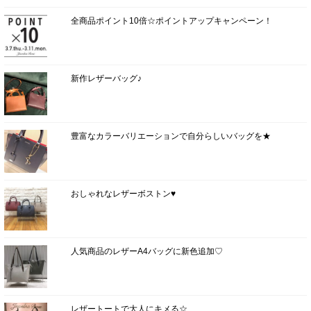
全商品ポイント10倍☆ポイントアップキャンペーン！
新作レザーバッグ♪
豊富なカラーバリエーションで自分らしいバッグを★
おしゃれなレザーボストン♥
人気商品のレザーA4バッグに新色追加♡
レザートートで大人にキメる☆