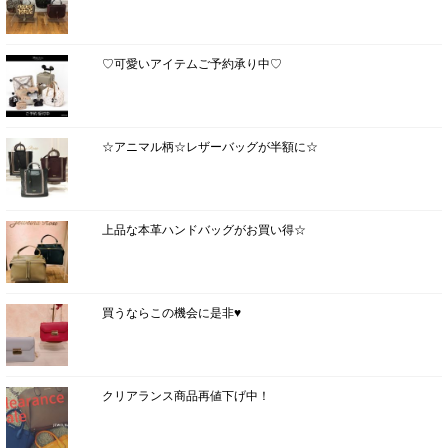
♡可愛いアイテムご予約承り中♡
☆アニマル柄☆レザーバッグが半額に☆
上品な本革ハンドバッグがお買い得☆
買うならこの機会に是非♥
クリアランス商品再値下げ中！