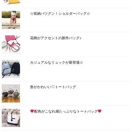
☆収納バツグン！ショルダーバッグ☆
花柄がアクセントの新作バッグ♪
カジュアルなリュックが新登場☆
形がかわいい♡トートバッグ
配色がこなれ感たっぷりなトートバッグ