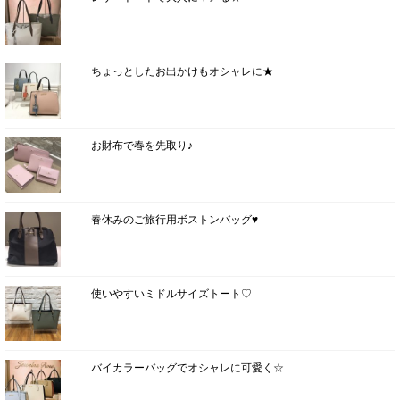
ちょっとしたお出かけもオシャレに★
お財布で春を先取り♪
春休みのご旅行用ボストンバッグ♥
使いやすいミドルサイズトート♡
バイカラーバッグでオシャレに可愛く☆