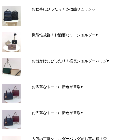
お仕事にぴったり！多機能リュック♡
機能性抜群！お洒落なミニショルダー♥
お出かけにぴったり！横長ショルダーバッグ♥
お洒落なトートに新色が登場♥
お洒落なトートに新色が登場♥
人気の定番ショルダーバッグがお買い得！♡