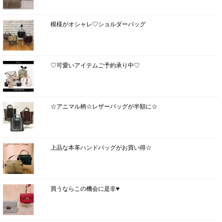
模様がオシャレ♡ショルダーバッグ
♡可愛いアイテムご予約承り中♡
☆アニマル柄☆レザーバッグが半額に☆
上品な本革ハンドバッグがお買い得☆
買うならこの機会に是非♥