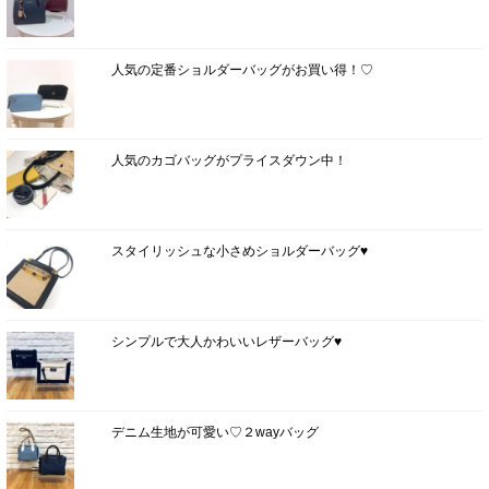
人気の定番ショルダーバッグがお買い得！♡
人気のカゴバッグがプライスダウン中！
スタイリッシュな小さめショルダーバッグ♥
シンプルで大人かわいいレザーバッグ♥
デニム生地が可愛い♡２wayバッグ