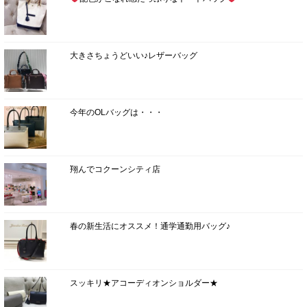
大きさちょうどいい♪レザーバッグ
今年のOLバッグは・・・
翔んでコクーンシティ店
春の新生活にオススメ！通学通勤用バッグ♪
スッキリ★アコーディオンショルダー★