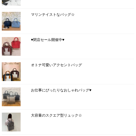
マリンテイストなバッグ☆
♥閉店セール開催中♥
オトナ可愛いアクセントバッグ
お仕事にぴったりなおしゃれバッグ♥
大容量のスクエア型リュック☆