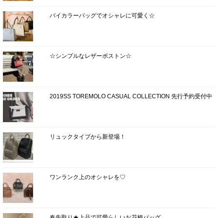
バイカラーバッグでオシャレに可愛く☆
☆シンプルなレザーボストン☆
2019SS TOREMOLO CASUAL COLLECTION 先行予約受付中
リュックタイプから新登場！
ワンランク上のオシャレを♡
春先取り★上品で可愛らしいお花柄バッグ