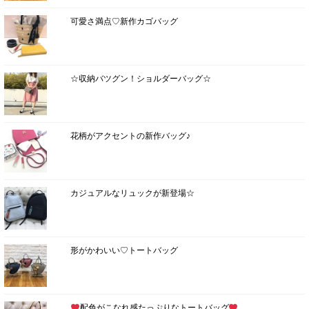
可愛さ満点♡新作カゴバッグ
☆収納バツグン！ショルダーバッグ☆
花柄がアクセントの新作バッグ♪
カジュアルなリュックが新登場☆
形がかわいい♡トートバッグ
配色がこなれ感たっぷりなトートバッグ