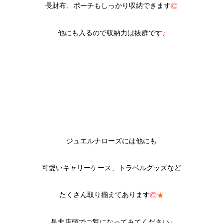
長財布、ポーチもしっかり収納できます
◎
他にも入るので収納力は抜群です
♪
ジュエルナローズには他にも
可愛いキャリーケース、トラベルグッズなど
たくさん取り揃えてあります
◎
★
是非店頭でご覧になってみてください
♪