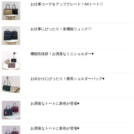
お仕事コーデをアップグレード！A4トート♡
お仕事にぴったり！多機能リュック♡
機能性抜群！お洒落なミニショルダー♥
お出かけにぴったり！横長ショルダーバッグ♥
お洒落なトートに新色が登場♥
お洒落なトートに新色が登場♥