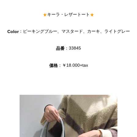
キーラ・レザートート
★
★
：ピーキングブルー、マスタード、カーキ、ライトグレー
Color
：33845
品番
：￥18.000+tax
価格