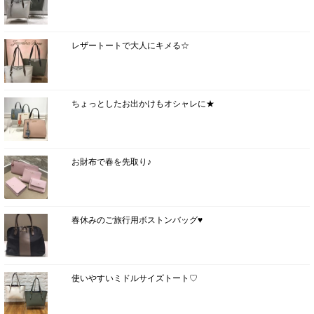
レザートートで大人にキメる☆
ちょっとしたお出かけもオシャレに★
お財布で春を先取り♪
春休みのご旅行用ボストンバッグ♥
使いやすいミドルサイズトート♡