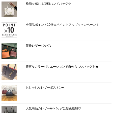
季節を感じる花柄ハンドバッグ☆
全商品ポイント10倍☆ポイントアップキャンペーン！
新作レザーバッグ♪
豊富なカラーバリエーションで自分らしいバッグを★
おしゃれなレザーボストン♥
人気商品のレザーA4バッグに新色追加♡