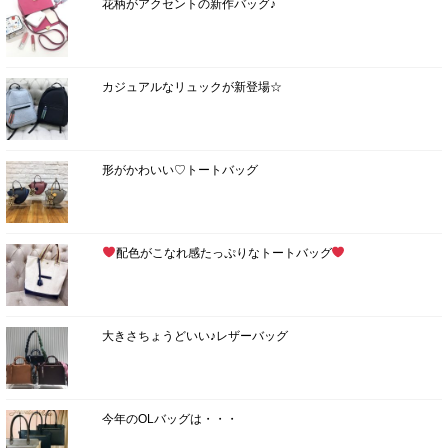
花柄がアクセントの新作バッグ♪
カジュアルなリュックが新登場☆
形がかわいい♡トートバッグ
配色がこなれ感たっぷりなトートバッグ
大きさちょうどいい♪レザーバッグ
今年のOLバッグは・・・