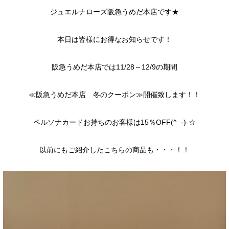
ジュエルナローズ阪急うめだ本店です★
本日は皆様にお得なお知らせです！
阪急うめだ本店では11/28～12/9の期間
≪阪急うめだ本店 冬のクーポン≫開催致します！！
ペルソナカードお持ちのお客様は15％OFF(^_-)-☆
以前にもご紹介したこちらの商品も・・・！！