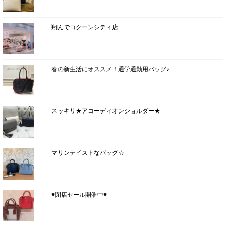
翔んでコクーンシティ店
春の新生活にオススメ！通学通勤用バッグ♪
スッキリ★アコーディオンショルダー★
マリンテイストなバッグ☆
♥閉店セール開催中♥