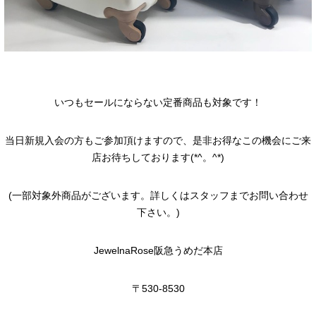
いつもセールにならない定番商品も対象です！
当日新規入会の方もご参加頂けますので、是非お得なこの機会にご来
店お待ちしております(*^。^*)
(一部対象外商品がございます。詳しくはスタッフまでお問い合わせ
下さい。)
JewelnaRose阪急うめだ本店
〒530-8530