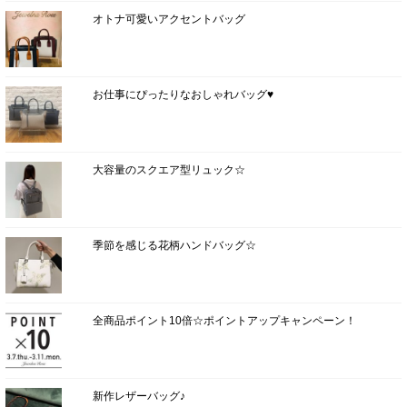
オトナ可愛いアクセントバッグ
お仕事にぴったりなおしゃれバッグ♥
大容量のスクエア型リュック☆
季節を感じる花柄ハンドバッグ☆
全商品ポイント10倍☆ポイントアップキャンペーン！
新作レザーバッグ♪