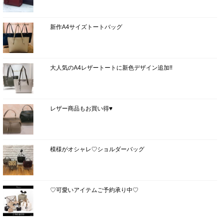
新作A4サイズトートバッグ
大人気のA4レザートートに新色デザイン追加!!
レザー商品もお買い得♥
模様がオシャレ♡ショルダーバッグ
♡可愛いアイテムご予約承り中♡