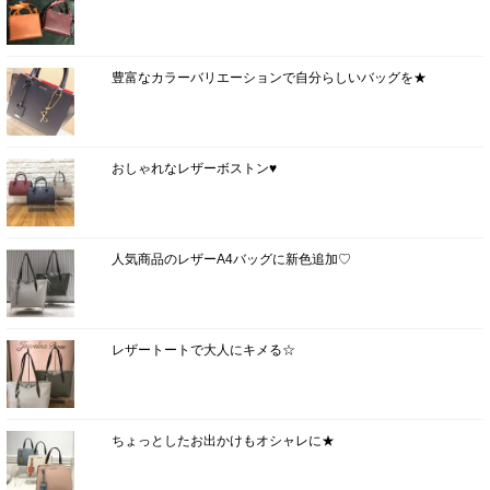
豊富なカラーバリエーションで自分らしいバッグを★
おしゃれなレザーボストン♥
人気商品のレザーA4バッグに新色追加♡
レザートートで大人にキメる☆
ちょっとしたお出かけもオシャレに★