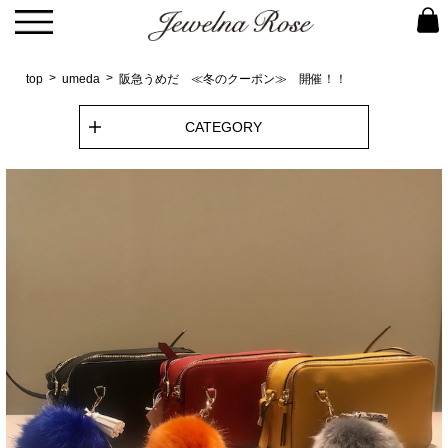
top
umeda
阪急うめだ ≪冬のクーポン≫ 開催！！
CATEGORY