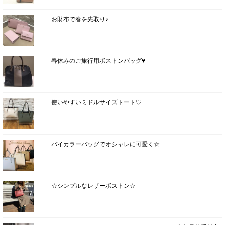
お財布で春を先取り♪
春休みのご旅行用ボストンバッグ♥
使いやすいミドルサイズトート♡
バイカラーバッグでオシャレに可愛く☆
☆シンプルなレザーボストン☆