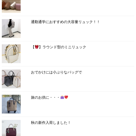
通勤通学におすすめの大容量リュック！！
【
】ラウンド型のミニリュック
おでかけには小ぶりなバッグで
旅のお供に・・・
秋の新作入荷しました！