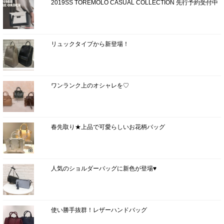
2019SS TOREMOLO CASUAL COLLECTION 先行予約受付中
リュックタイプから新登場！
ワンランク上のオシャレを♡
春先取り★上品で可愛らしいお花柄バッグ
人気のショルダーバッグに新色が登場♥
使い勝手抜群！レザーハンドバッグ