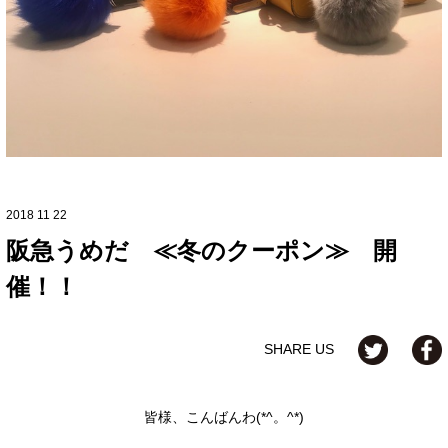
2018 11 22
阪急うめだ ≪冬のクーポン≫ 開
催！！
SHARE US
皆様、こんばんわ(*^。^*)