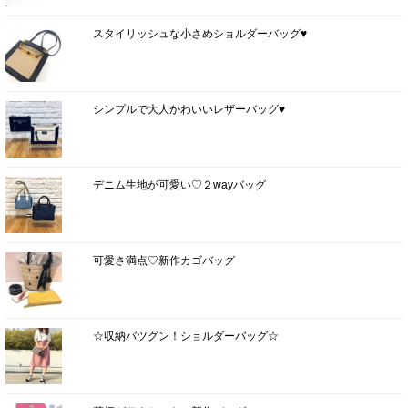
スタイリッシュな小さめショルダーバッグ♥
シンプルで大人かわいいレザーバッグ♥
デニム生地が可愛い♡２wayバッグ
可愛さ満点♡新作カゴバッグ
☆収納バツグン！ショルダーバッグ☆