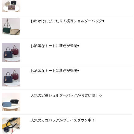
お出かけにぴったり！横長ショルダーバッグ♥
お洒落なトートに新色が登場♥
お洒落なトートに新色が登場♥
人気の定番ショルダーバッグがお買い得！♡
人気のカゴバッグがプライスダウン中！