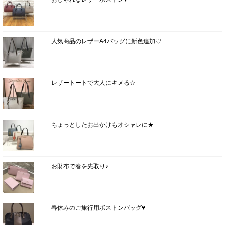
人気商品のレザーA4バッグに新色追加♡
レザートートで大人にキメる☆
ちょっとしたお出かけもオシャレに★
お財布で春を先取り♪
春休みのご旅行用ボストンバッグ♥