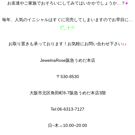
お友達やご家族でおそろいにしてみてはいかかでしょうか…？
♥
毎年、人気のイニシャルはすぐに完売してしまいますのでお早目に…
(^_-)-☆
お取り置きも承っております！お気軽にお問い合わせ下さい
♪♪
JewelnaRose阪急うめだ本店
〒530-8530
大阪市北区角田町8-7阪急うめだ本店3階
Tel:06-6313-7127
日~木→10:00~20:00