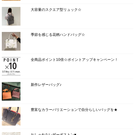
大容量のスクエア型リュック☆
季節を感じる花柄ハンドバッグ☆
全商品ポイント10倍☆ポイントアップキャンペーン！
新作レザーバッグ♪
豊富なカラーバリエーションで自分らしいバッグを★
おしゃれなレザーボストン♥