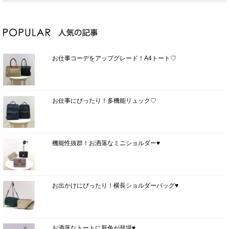
お仕事コーデをアップグレード！A4トート♡
お仕事にぴったり！多機能リュック♡
機能性抜群！お洒落なミニショルダー♥
お出かけにぴったり！横長ショルダーバッグ♥
お洒落なトートに新色が登場♥