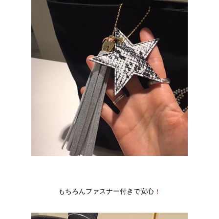
もちろんファスナー付きで安心
！