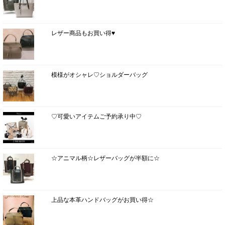
レザー商品もお買い得♥
模様がオシャレ♡ショルダーバッグ
♡可愛いアイテムご予約承り中♡
☆アニマル柄☆レザーバッグが半額に☆
上品な本革ハンドバッグがお買い得☆