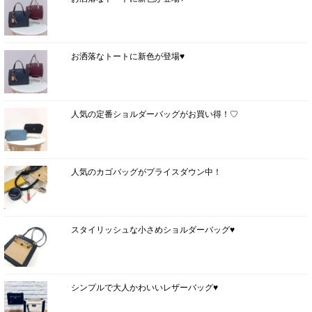
お洒落なトートに新色が登場♥
人気の定番ショルダーバッグがお買い得！♡
人気のカゴバッグがプライスダウン中！
スタイリッシュな小さめショルダーバッグ♥
シンプルで大人かわいいレザーバッグ♥