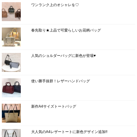
ワンランク上のオシャレを♡
春先取り★上品で可愛らしいお花柄バッグ
人気のショルダーバッグに新色が登場♥
使い勝手抜群！レザーハンドバッグ
新作A4サイズトートバッグ
大人気のA4レザートートに新色デザイン追加!!