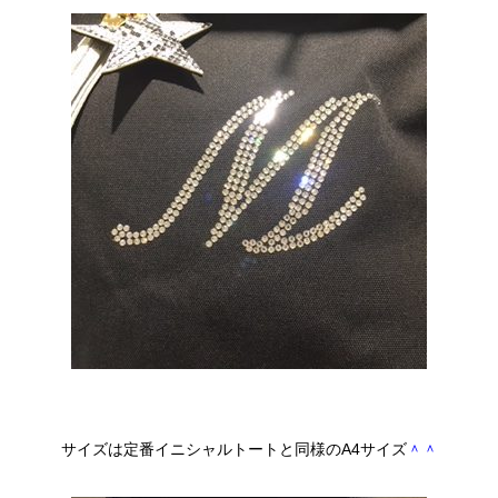
サイズは定番イニシャルトートと同様のA4サイズ
＾＾