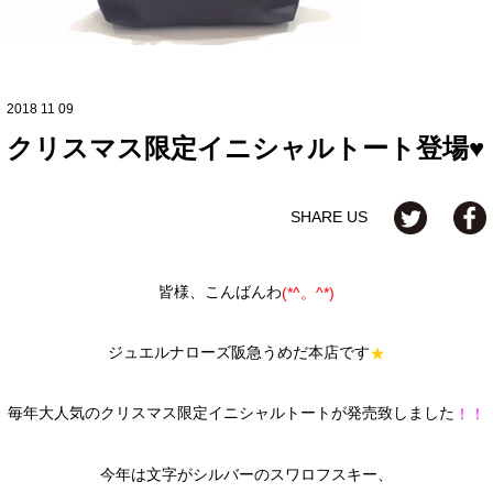
2018 11 09
クリスマス限定イニシャルトート登場♥
SHARE US
皆様、こんばんわ
(*^。^*)
ジュエルナローズ阪急うめだ本店です
★
毎年大人気のクリスマス限定イニシャルトートが発売致しました
！！
今年は文字がシルバーのスワロフスキー、