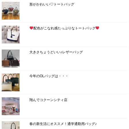
形がかわいい♡トートバッグ
配色がこなれ感たっぷりなトートバッグ
大きさちょうどいい♪レザーバッグ
今年のOLバッグは・・・
翔んでコクーンシティ店
春の新生活にオススメ！通学通勤用バッグ♪