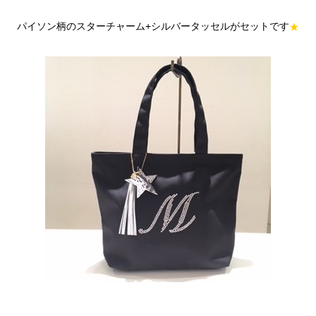
パイソン柄のスターチャーム+シルバータッセルがセットです
★