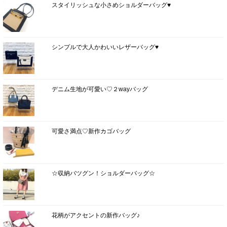
スタイリッシュな小さめショルダーバッグ♥
シンプルで大人かわいいレザーバッグ♥
デニム生地が可愛い♡２wayバッグ
可愛さ満点♡新作カゴバッグ
☆収納バツグン！ショルダーバッグ☆
花柄がアクセントの新作バッグ♪