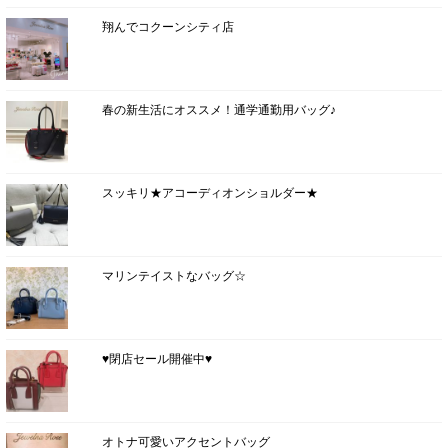
翔んでコクーンシティ店
春の新生活にオススメ！通学通勤用バッグ♪
スッキリ★アコーディオンショルダー★
マリンテイストなバッグ☆
♥閉店セール開催中♥
オトナ可愛いアクセントバッグ