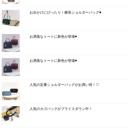
お出かけにぴったり！横長ショルダーバッグ♥
お洒落なトートに新色が登場♥
お洒落なトートに新色が登場♥
人気の定番ショルダーバッグがお買い得！♡
人気のカゴバッグがプライスダウン中！