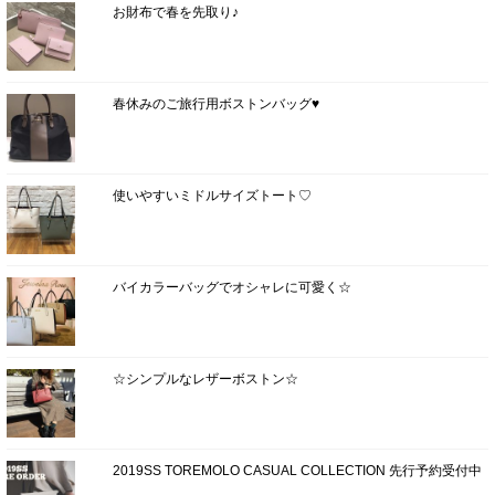
お財布で春を先取り♪
春休みのご旅行用ボストンバッグ♥
使いやすいミドルサイズトート♡
バイカラーバッグでオシャレに可愛く☆
☆シンプルなレザーボストン☆
2019SS TOREMOLO CASUAL COLLECTION 先行予約受付中