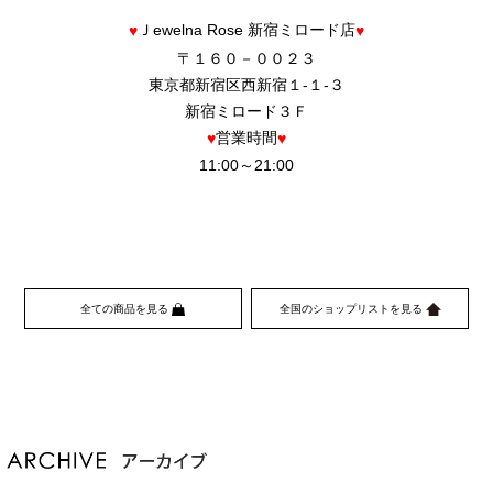
AAA
Ｊewelna Rose 新宿ミロード店
♥
♥
〒１６０－００２３
東京都新宿区西新宿１-１-３
新宿ミロード３Ｆ
営業時間
♥
♥
11:00～21:00
全ての商品を見る
全国のショップリストを見る