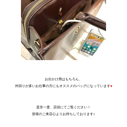
AAA
お出かけ用はもちろん、
外回りが多いお仕事の方にもオススメのバッグになっています
♥
AAA
AAA
是非一度、店頭にてご覧ください！
皆様のご来店心よりお待ちしております♪
AAA