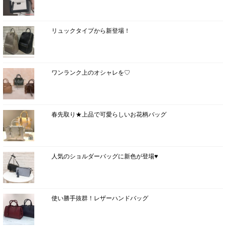
リュックタイプから新登場！
ワンランク上のオシャレを♡
春先取り★上品で可愛らしいお花柄バッグ
人気のショルダーバッグに新色が登場♥
使い勝手抜群！レザーハンドバッグ