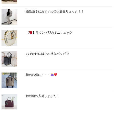
通勤通学におすすめの大容量リュック！！
【
】ラウンド型のミニリュック
おでかけには小ぶりなバッグで
旅のお供に・・・
秋の新作入荷しました！