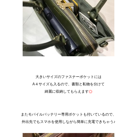
AAA
大きいサイズのファスナーポケットには
A４サイズも入るので、書類と私物を分けて
綺麗に収納してもらえます
◎
AAA
AAA
またモバイルバッテリー専用ポケットも付いているので、
外出先でもスマホを使用しながら簡単に充電できちゃう♪
AAA