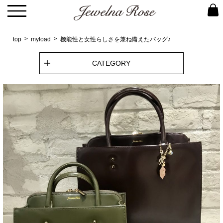
top
myload
機能性と女性らしさを兼ね備えたバッグ♪
CATEGORY