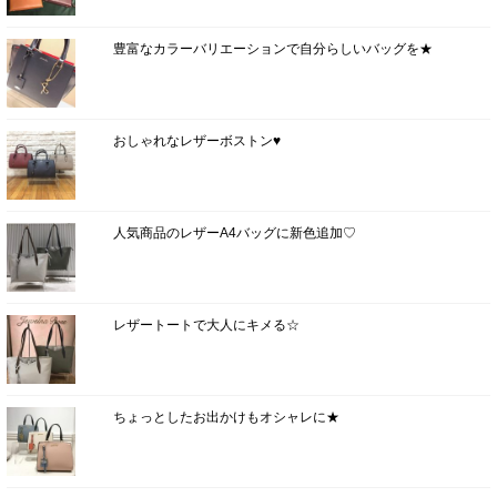
豊富なカラーバリエーションで自分らしいバッグを★
おしゃれなレザーボストン♥
人気商品のレザーA4バッグに新色追加♡
レザートートで大人にキメる☆
ちょっとしたお出かけもオシャレに★