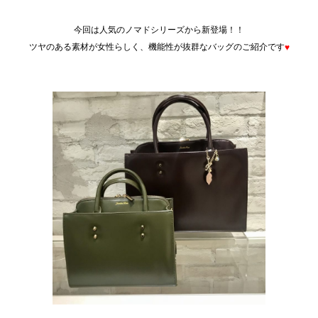
AAA
今回は人気のノマドシリーズから新登場！！
ツヤのある素材が女性らしく、機能性が抜群なバッグのご紹介です
♥
AAA
AAA