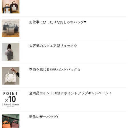
お仕事にぴったりなおしゃれバッグ♥
大容量のスクエア型リュック☆
季節を感じる花柄ハンドバッグ☆
全商品ポイント10倍☆ポイントアップキャンペーン！
新作レザーバッグ♪