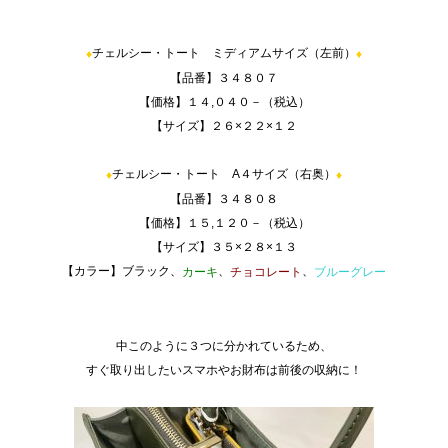
チェルシー・トート ミディアムサイズ（左前）
♦
♦
【品番】３４８０７
【価格】１４,０４０－（税込）
【サイズ】２６×２２×１２
AAA
チェルシー・トート A４サイズ（右奥）
♦
♦
【品番】３４８０８
【価格】１５,１２０－（税込）
【サイズ】３５×２８×１３
【カラー】ブラック、
、
、
カーキ
チョコレート
ブルーグレー
AAA
AAA
中このように３つに分かれているため、
すぐ取り出したいスマホやお財布は前後の収納に！
AAA