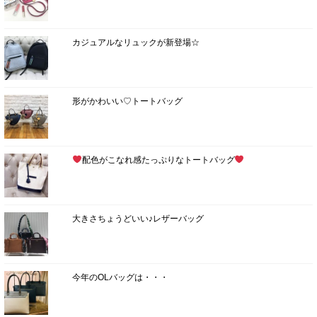
カジュアルなリュックが新登場☆
形がかわいい♡トートバッグ
配色がこなれ感たっぷりなトートバッグ
大きさちょうどいい♪レザーバッグ
今年のOLバッグは・・・