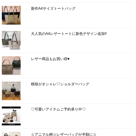
新作A4サイズトートバッグ
大人気のA4レザートートに新色デザイン追加!!
レザー商品もお買い得♥
模様がオシャレ♡ショルダーバッグ
♡可愛いアイテムご予約承り中♡
☆アニマル柄☆レザーバッグが半額に☆