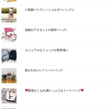
☆収納バツグン！ショルダーバッグ☆
花柄がアクセントの新作バッグ♪
カジュアルなリュックが新登場☆
形がかわいい♡トートバッグ
配色がこなれ感たっぷりなトートバッグ