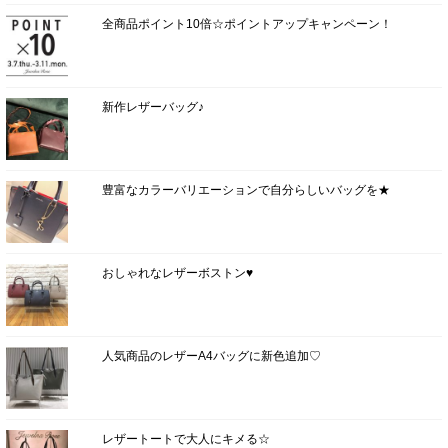
全商品ポイント10倍☆ポイントアップキャンペーン！
新作レザーバッグ♪
豊富なカラーバリエーションで自分らしいバッグを★
おしゃれなレザーボストン♥
人気商品のレザーA4バッグに新色追加♡
レザートートで大人にキメる☆