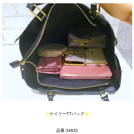
ケイリーTTバッグ
★
★
品番:34832