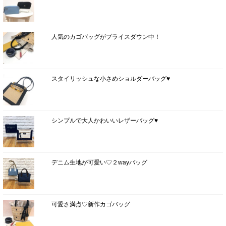
人気のカゴバッグがプライスダウン中！
スタイリッシュな小さめショルダーバッグ♥
シンプルで大人かわいいレザーバッグ♥
デニム生地が可愛い♡２wayバッグ
可愛さ満点♡新作カゴバッグ