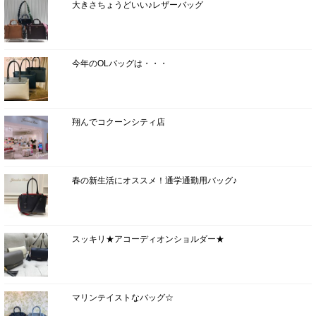
大きさちょうどいい♪レザーバッグ
今年のOLバッグは・・・
翔んでコクーンシティ店
春の新生活にオススメ！通学通勤用バッグ♪
スッキリ★アコーディオンショルダー★
マリンテイストなバッグ☆