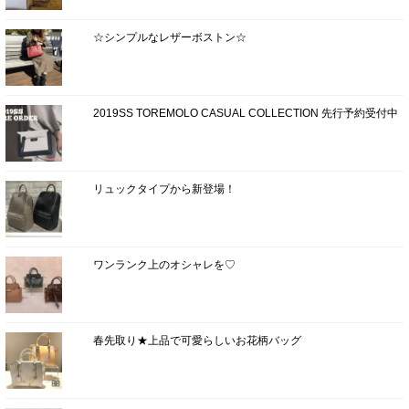
☆シンプルなレザーボストン☆
2019SS TOREMOLO CASUAL COLLECTION 先行予約受付中
リュックタイプから新登場！
ワンランク上のオシャレを♡
春先取り★上品で可愛らしいお花柄バッグ