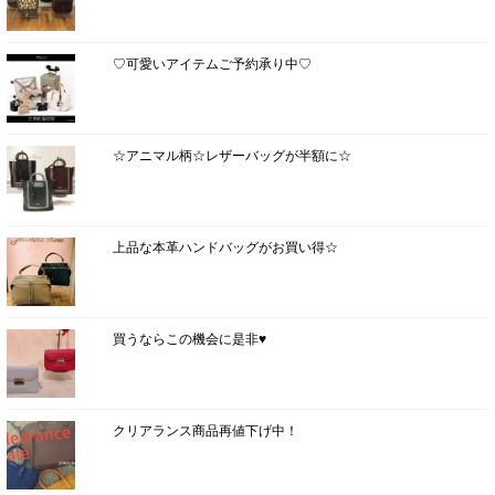
♡可愛いアイテムご予約承り中♡
☆アニマル柄☆レザーバッグが半額に☆
上品な本革ハンドバッグがお買い得☆
買うならこの機会に是非♥
クリアランス商品再値下げ中！