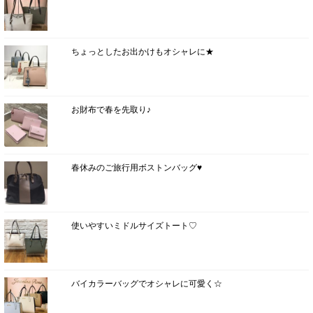
ちょっとしたお出かけもオシャレに★
お財布で春を先取り♪
春休みのご旅行用ボストンバッグ♥
使いやすいミドルサイズトート♡
バイカラーバッグでオシャレに可愛く☆