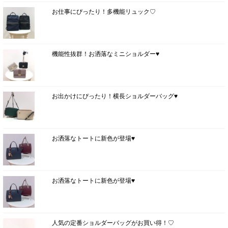
お仕事にぴったり！多機能リュック♡
機能性抜群！お洒落なミニショルダー♥
お出かけにぴったり！横長ショルダーバッグ♥
お洒落なトートに新色が登場♥
お洒落なトートに新色が登場♥
人気の定番ショルダーバッグがお買い得！♡