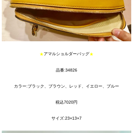
アマルショルダーバッグ
★
★
品番:34826
カラー:ブラック、ブラウン、レッド、イエロー、ブルー
税込7020円
サイズ:23×13×7