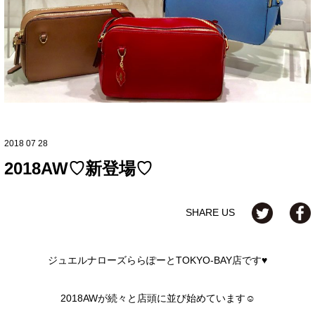
2018 07 28
2018AW♡新登場♡
SHARE US
ジュエルナローズららぽーとTOKYO-BAY店です♥
2018AWが続々と店頭に並び始めています☺︎