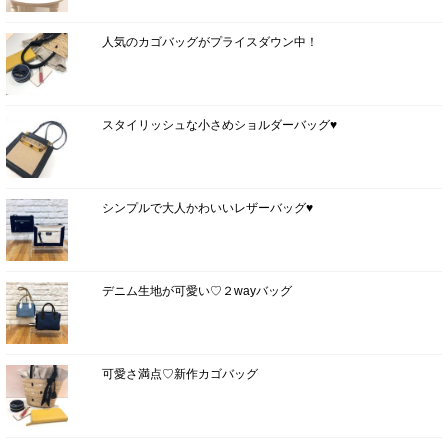
人気のカゴバッグがプライスダウン中！
スタイリッシュな小さめショルダーバッグ♥
シンプルで大人かわいいレザーバッグ♥
デニム生地が可愛い♡２wayバッグ
可愛さ満点♡新作カゴバッグ