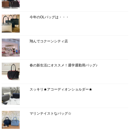
今年のOLバッグは・・・
翔んでコクーンシティ店
春の新生活にオススメ！通学通勤用バッグ♪
スッキリ★アコーディオンショルダー★
マリンテイストなバッグ☆