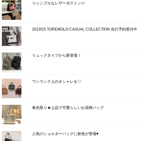
☆シンプルなレザーボストン☆
2019SS TOREMOLO CASUAL COLLECTION 先行予約受付中
リュックタイプから新登場！
ワンランク上のオシャレを♡
春先取り★上品で可愛らしいお花柄バッグ
人気のショルダーバッグに新色が登場♥