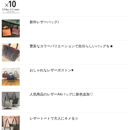
新作レザーバッグ♪
豊富なカラーバリエーションで自分らしいバッグを★
おしゃれなレザーボストン♥
人気商品のレザーA4バッグに新色追加♡
レザートートで大人にキメる☆