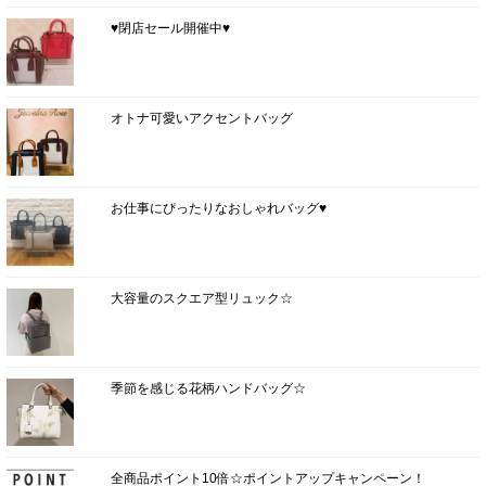
♥閉店セール開催中♥
オトナ可愛いアクセントバッグ
お仕事にぴったりなおしゃれバッグ♥
大容量のスクエア型リュック☆
季節を感じる花柄ハンドバッグ☆
全商品ポイント10倍☆ポイントアップキャンペーン！