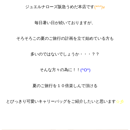
ジュエルナローズ阪急うめだ本店です
(*^^)v
毎日暑い日が続いておりますが、
そろそろこの夏のご旅行の計画を立て始めている方も
多いのではないでしょうか・・・？？
そんな方々の為に！！
(^O^)
夏のご旅行を１０倍楽しんで頂ける
とびっきり可愛いキャリーバッグをご紹介したいと思います
☆彡