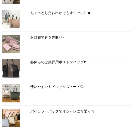
ちょっとしたお出かけもオシャレに★
お財布で春を先取り♪
春休みのご旅行用ボストンバッグ♥
使いやすいミドルサイズトート♡
バイカラーバッグでオシャレに可愛く☆