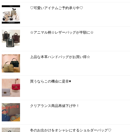
♡可愛いアイテムご予約承り中♡
☆アニマル柄☆レザーバッグが半額に☆
上品な本革ハンドバッグがお買い得☆
買うならこの機会に是非♥
クリアランス商品再値下げ中！
冬のお出かけをオシャレにするショルダーバッグ♡