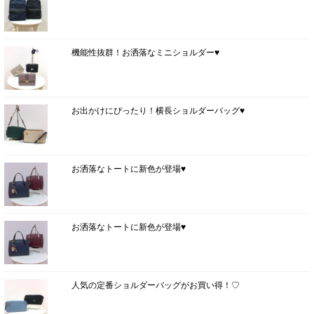
機能性抜群！お洒落なミニショルダー♥
お出かけにぴったり！横長ショルダーバッグ♥
お洒落なトートに新色が登場♥
お洒落なトートに新色が登場♥
人気の定番ショルダーバッグがお買い得！♡