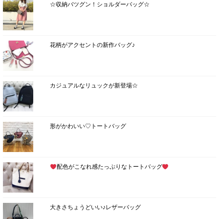
☆収納バツグン！ショルダーバッグ☆
花柄がアクセントの新作バッグ♪
カジュアルなリュックが新登場☆
形がかわいい♡トートバッグ
配色がこなれ感たっぷりなトートバッグ
大きさちょうどいい♪レザーバッグ