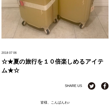
2018 07 06
☆★夏の旅行を１０倍楽しめるアイテ
ム★☆
SHARE US
皆様、こんばんわ♪