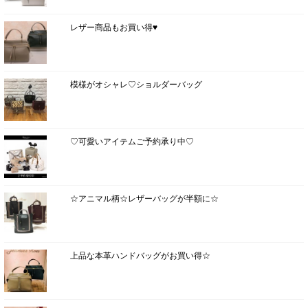
レザー商品もお買い得♥
模様がオシャレ♡ショルダーバッグ
♡可愛いアイテムご予約承り中♡
☆アニマル柄☆レザーバッグが半額に☆
上品な本革ハンドバッグがお買い得☆