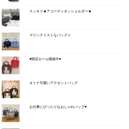
スッキリ★アコーディオンショルダー★
マリンテイストなバッグ☆
♥閉店セール開催中♥
オトナ可愛いアクセントバッグ
お仕事にぴったりなおしゃれバッグ♥