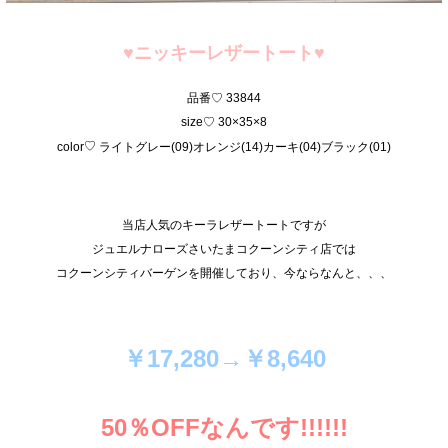
♥ニッキーレザートート
♥
品番♡ 33844
size♡ 30×35×8
♡
color
ライトグレー(09)オレンジ(14)カーキ(04)ブラック(01)
当店人気のキーラレザートートですが
ジュエルナローズさいたまコクーンシティ店では
コクーンシティバーゲンを開催しており、今ならなんと、、、
￥17,280→￥8,640
50％OFFなんです!!!!!!