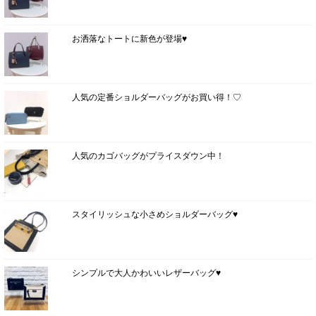
お洒落なトートに新色が登場♥
人気の定番ショルダーバッグがお買い得！♡
人気のカゴバッグがプライスダウン中！
スタイリッシュな小さめショルダーバッグ♥
シンプルで大人かわいいレザーバッグ♥