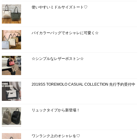
使いやすいミドルサイズトート♡
バイカラーバッグでオシャレに可愛く☆
☆シンプルなレザーボストン☆
2019SS TOREMOLO CASUAL COLLECTION 先行予約受付中
リュックタイプから新登場！
ワンランク上のオシャレを♡