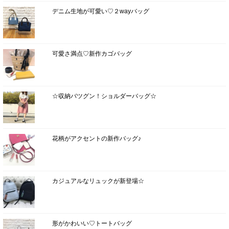
デニム生地が可愛い♡２wayバッグ
可愛さ満点♡新作カゴバッグ
☆収納バツグン！ショルダーバッグ☆
花柄がアクセントの新作バッグ♪
カジュアルなリュックが新登場☆
形がかわいい♡トートバッグ