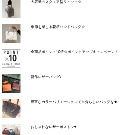
大容量のスクエア型リュック☆
季節を感じる花柄ハンドバッグ☆
全商品ポイント10倍☆ポイントアップキャンペーン！
新作レザーバッグ♪
豊富なカラーバリエーションで自分らしいバッグを★
おしゃれなレザーボストン♥