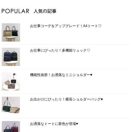
お仕事コーデをアップグレード！A4トート♡
お仕事にぴったり！多機能リュック♡
機能性抜群！お洒落なミニショルダー♥
お出かけにぴったり！横長ショルダーバッグ♥
お洒落なトートに新色が登場♥