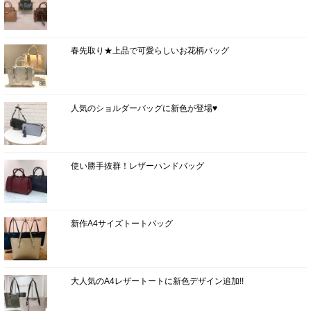
春先取り★上品で可愛らしいお花柄バッグ
人気のショルダーバッグに新色が登場♥
使い勝手抜群！レザーハンドバッグ
新作A4サイズトートバッグ
大人気のA4レザートートに新色デザイン追加!!