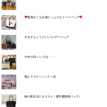
配色がこなれ感たっぷりなトートバッグ
大きさちょうどいい♪レザーバッグ
今年のOLバッグは・・・
翔んでコクーンシティ店
春の新生活にオススメ！通学通勤用バッグ♪