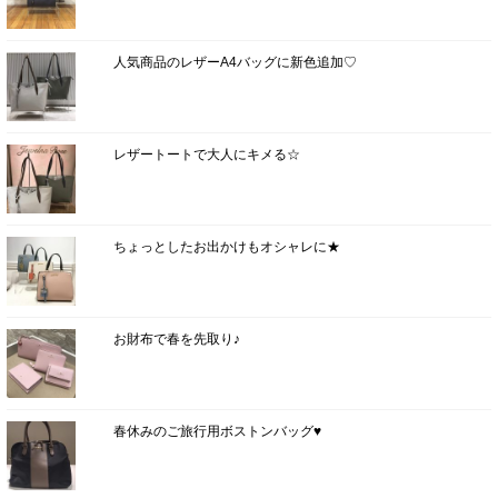
人気商品のレザーA4バッグに新色追加♡
レザートートで大人にキメる☆
ちょっとしたお出かけもオシャレに★
お財布で春を先取り♪
春休みのご旅行用ボストンバッグ♥