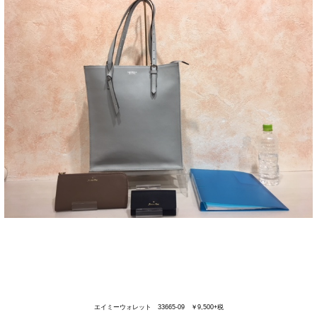
エイミーウォレット 33665-09 ￥9,500+税