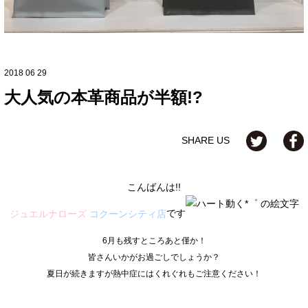
2018 06 29
大人気の本革商品が半額!?
SHARE US
こんばんは!!
です
ジュエルナローズ
コクーンシティ店
6月も残すところあと僅か！
皆さんいかがお過ごしでしょうか？
夏日が続きますが熱中症にはくれぐれもご注意ください！