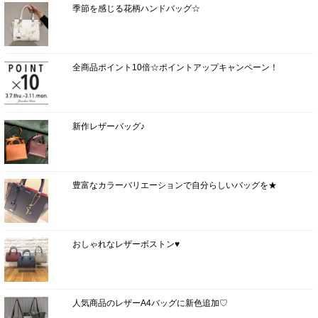
季節を感じる花柄ハンドバッグ☆
全商品ポイント10倍☆ポイントアップキャンペーン！
新作レザーバッグ♪
豊富なカラーバリエーションで自分らしいバッグを★
おしゃれなレザーボストン♥
人気商品のレザーA4バッグに新色追加♡