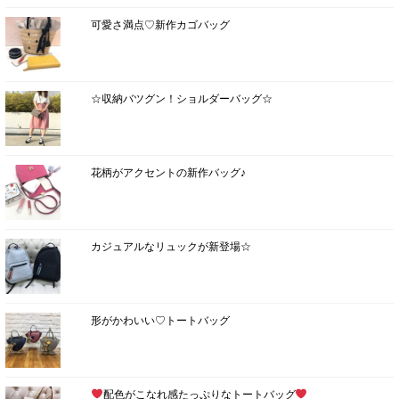
可愛さ満点♡新作カゴバッグ
☆収納バツグン！ショルダーバッグ☆
花柄がアクセントの新作バッグ♪
カジュアルなリュックが新登場☆
形がかわいい♡トートバッグ
配色がこなれ感たっぷりなトートバッグ