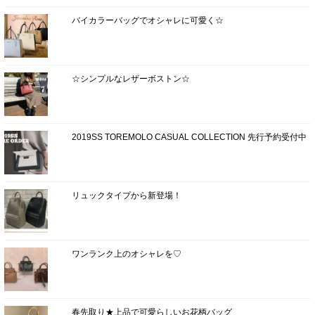
バイカラーバッグでオシャレに可愛く☆
☆シンプルなレザーボストン☆
2019SS TOREMOLO CASUAL COLLECTION 先行予約受付中
リュックタイプから新登場！
ワンランク上のオシャレを♡
春先取り★上品で可愛らしいお花柄バッグ