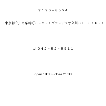
〒１９０－８５５４
・東京都立川市柴崎町３－２－１グランデュオ立川３Ｆ ３１６－１
tel ０４２－５２－５５１１
open 10:00~ close 21:00