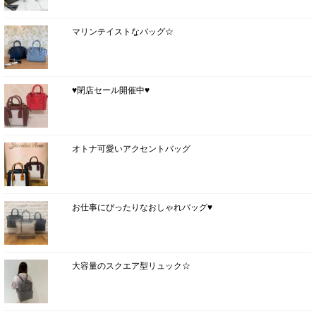
マリンテイストなバッグ☆
♥閉店セール開催中♥
オトナ可愛いアクセントバッグ
お仕事にぴったりなおしゃれバッグ♥
大容量のスクエア型リュック☆