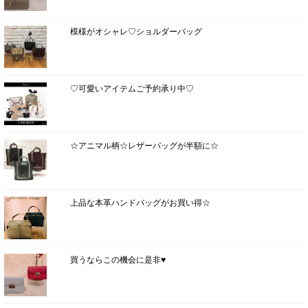
模様がオシャレ♡ショルダーバッグ
♡可愛いアイテムご予約承り中♡
☆アニマル柄☆レザーバッグが半額に☆
上品な本革ハンドバッグがお買い得☆
買うならこの機会に是非♥