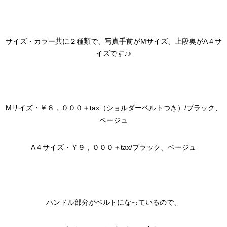
サイズ・カラー共に２種類で、写真手前がMサイズ、上段奥がA４サ
イズです♪♪
Mサイズ・￥８，０００＋tax（ショルダーベルトつき）/ブラック、
ベージュ
A４サイズ・￥９，０００＋tax/ブラック、ベージュ
ハンドル部分がベルトになっているので、