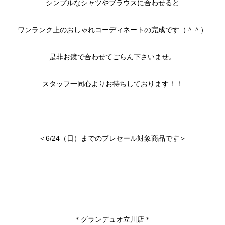
シンプルなシャツやブラウスに合わせると
ワンランク上のおしゃれコーディネートの完成です（＾＾）
是非お鏡で合わせてごらん下さいませ。
スタッフ一同心よりお待ちしております！！
＜6/24（日）までのプレセール対象商品です＞
＊グランデュオ立川店＊