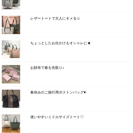
レザートートで大人にキメる☆
ちょっとしたお出かけもオシャレに★
お財布で春を先取り♪
春休みのご旅行用ボストンバッグ♥
使いやすいミドルサイズトート♡