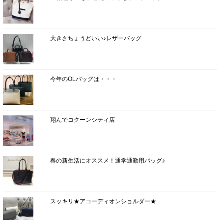
大きさちょうどいい♪レザーバッグ
今年のOLバッグは・・・
翔んでコクーンシティ店
春の新生活にオススメ！通学通勤用バッグ♪
スッキリ★アコーディオンショルダー★