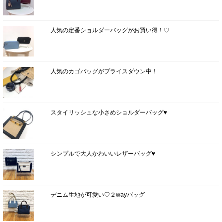
人気の定番ショルダーバッグがお買い得！♡
人気のカゴバッグがプライスダウン中！
スタイリッシュな小さめショルダーバッグ♥
シンプルで大人かわいいレザーバッグ♥
デニム生地が可愛い♡２wayバッグ