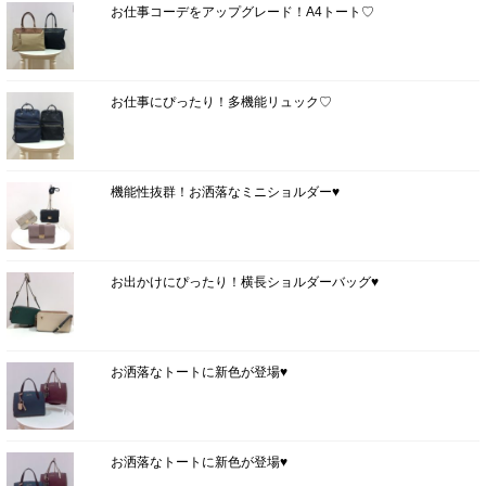
お仕事コーデをアップグレード！A4トート♡
お仕事にぴったり！多機能リュック♡
機能性抜群！お洒落なミニショルダー♥
お出かけにぴったり！横長ショルダーバッグ♥
お洒落なトートに新色が登場♥
お洒落なトートに新色が登場♥