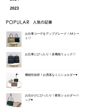
2023
お仕事コーデをアップグレード！A4トー
ト♡
お仕事にぴったり！多機能リュック♡
機能性抜群！お洒落なミニショルダー♥
お出かけにぴったり！横長ショルダーバ
ッグ♥