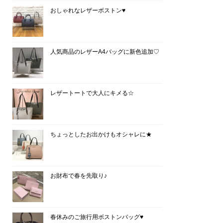
おしゃれなレザーボストン♥
人気商品のレザーA4バッグに新色追加♡
レザートートで大人にキメる☆
ちょっとしたお出かけもオシャレに★
お財布で春を先取り♪
春休みのご旅行用ボストンバッグ♥