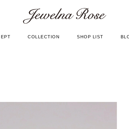
CEPT
COLLECTION
SHOP LIST
BL