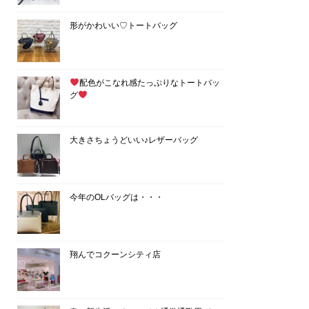
形がかわいい♡トートバッグ
配色がこなれ感たっぷりなトートバッ
グ
大きさちょうどいい♪レザーバッグ
今年のOLバッグは・・・
翔んでコクーンシティ店