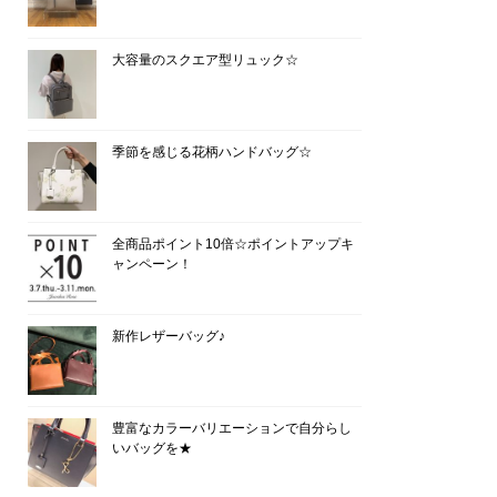
大容量のスクエア型リュック☆
季節を感じる花柄ハンドバッグ☆
全商品ポイント10倍☆ポイントアップキ
ャンペーン！
新作レザーバッグ♪
豊富なカラーバリエーションで自分らし
いバッグを★