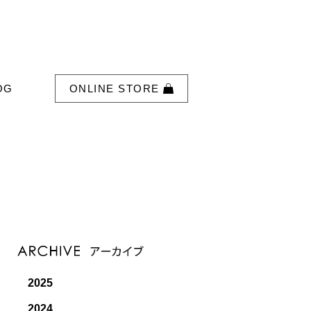
OG
ONLINE STORE
2025
2024