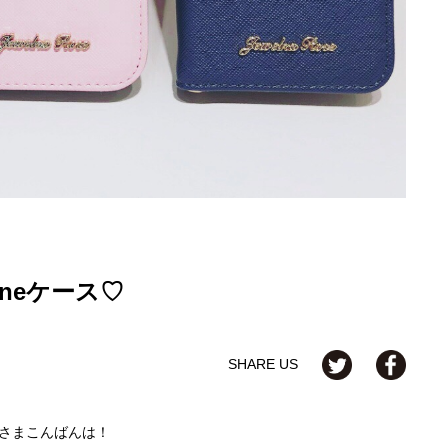
neケース♡
SHARE US
さまこんばんは！