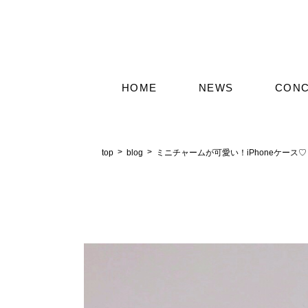
HOME
NEWS
CON
top
blog
ミニチャームが可愛い！iPhoneケース♡