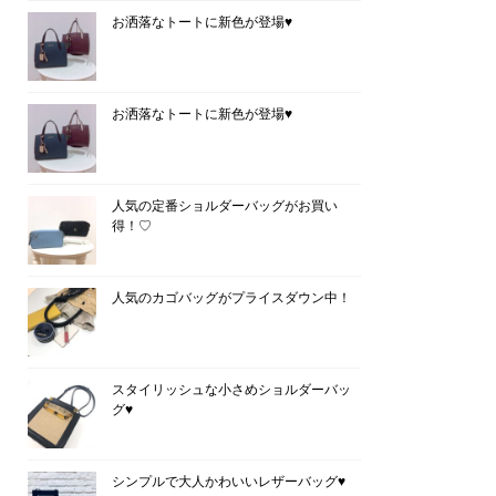
お洒落なトートに新色が登場♥
お洒落なトートに新色が登場♥
人気の定番ショルダーバッグがお買い
得！♡
人気のカゴバッグがプライスダウン中！
スタイリッシュな小さめショルダーバッ
グ♥
シンプルで大人かわいいレザーバッグ♥