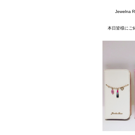
Jeweln
本日皆様にご