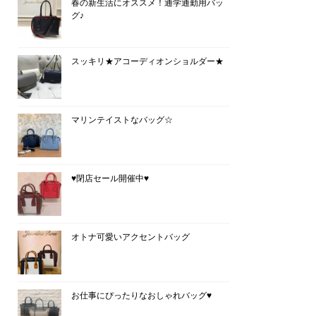
春の新生活にオススメ！通学通勤用バッ
グ♪
スッキリ★アコーディオンショルダー★
マリンテイストなバッグ☆
♥閉店セール開催中♥
オトナ可愛いアクセントバッグ
お仕事にぴったりなおしゃれバッグ♥