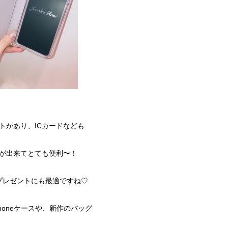
トがあり、ICカードなども
が出来てとても便利〜！
プレゼントにも最適ですね♡
honeケースや、新作のバッグ