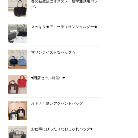
春の新生活にオススメ！通学通勤用バッ
グ♪
スッキリ★アコーディオンショルダー★
マリンテイストなバッグ☆
♥閉店セール開催中♥
オトナ可愛いアクセントバッグ
お仕事にぴったりなおしゃれバッグ♥