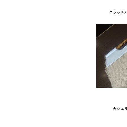
クラッチ
★シェ