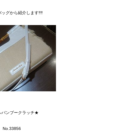
バッグから紹介します‼‼
ルバンブークラッチ★
No.33856