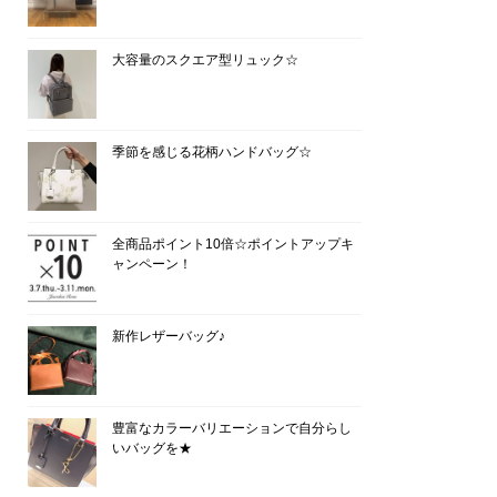
大容量のスクエア型リュック☆
季節を感じる花柄ハンドバッグ☆
全商品ポイント10倍☆ポイントアップキ
ャンペーン！
新作レザーバッグ♪
豊富なカラーバリエーションで自分らし
いバッグを★