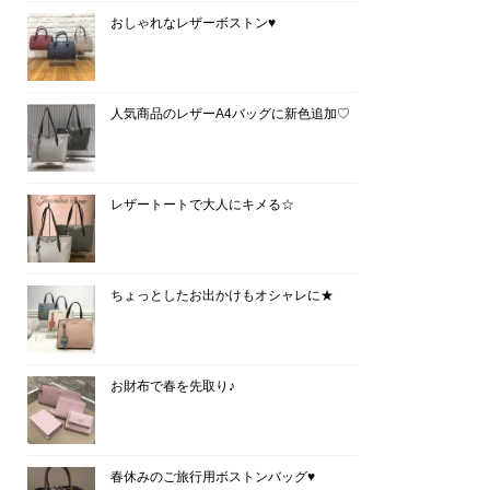
おしゃれなレザーボストン♥
人気商品のレザーA4バッグに新色追加♡
レザートートで大人にキメる☆
ちょっとしたお出かけもオシャレに★
お財布で春を先取り♪
春休みのご旅行用ボストンバッグ♥