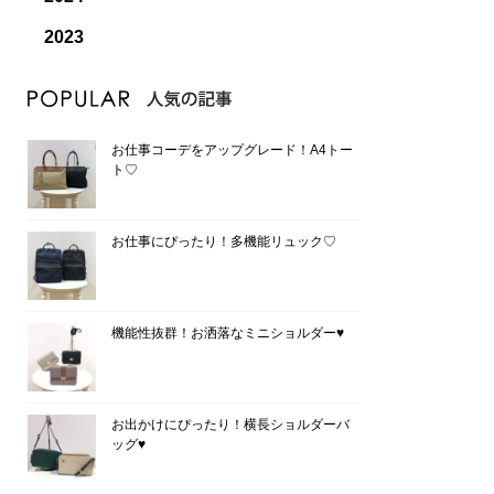
2023
お仕事コーデをアップグレード！A4トー
ト♡
お仕事にぴったり！多機能リュック♡
機能性抜群！お洒落なミニショルダー♥
お出かけにぴったり！横長ショルダーバ
ッグ♥