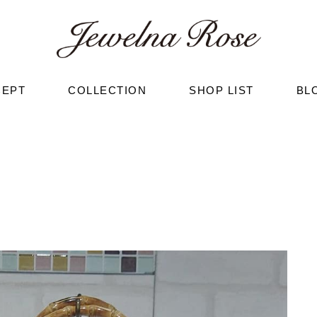
CEPT
COLLECTION
SHOP LIST
BL