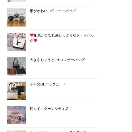
形がかわいい♡トートバッグ
配色がこなれ感たっぷりなトートバッ
グ
大きさちょうどいい♪レザーバッグ
今年のOLバッグは・・・
翔んでコクーンシティ店