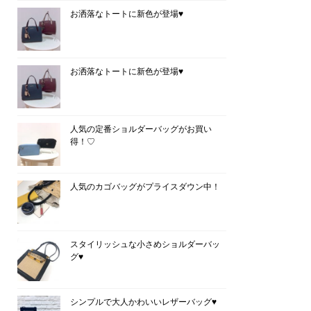
お洒落なトートに新色が登場♥
お洒落なトートに新色が登場♥
人気の定番ショルダーバッグがお買い
得！♡
人気のカゴバッグがプライスダウン中！
スタイリッシュな小さめショルダーバッ
グ♥
シンプルで大人かわいいレザーバッグ♥