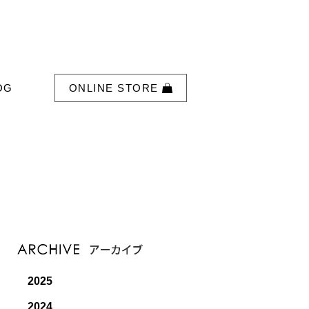
OG
ONLINE STORE
2025
2024