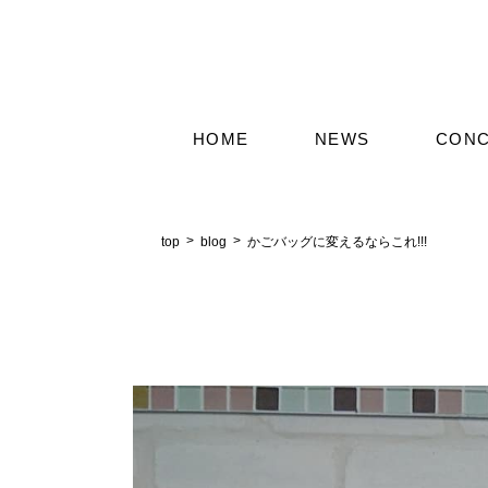
HOME
NEWS
CON
top
blog
かごバッグに変えるならこれ!!!