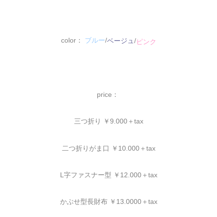
color：
ブルー
/
ベージュ
/
ピンク
price：
三つ折り ￥9.000＋tax
二つ折りがま口 ￥10.000＋tax
L字ファスナー型 ￥12.000＋tax
かぶせ型長財布 ￥13.0000＋tax