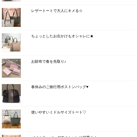
レザートートで大人にキメる☆
ちょっとしたお出かけもオシャレに★
お財布で春を先取り♪
春休みのご旅行用ボストンバッグ♥
使いやすいミドルサイズトート♡