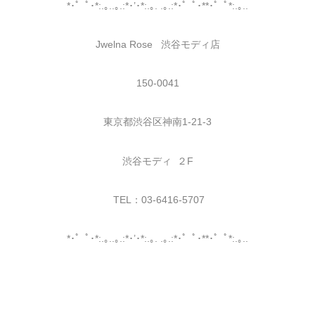
*･゜ﾟ･*:.｡..｡.:*･’･*:.｡. .｡.:*･゜ﾟ･**･゜ﾟ*:.｡..
Jwelna Rose 渋谷モディ店
150-0041
東京都渋谷区神南1-21-3
渋谷モディ ２F
TEL：03-6416-5707
*･゜ﾟ･*:.｡..｡.:*･’･*:.｡. .｡.:*･゜ﾟ･**･゜ﾟ*:.｡..