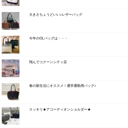
大きさちょうどいい♪レザーバッグ
今年のOLバッグは・・・
翔んでコクーンシティ店
春の新生活にオススメ！通学通勤用バッグ♪
スッキリ★アコーディオンショルダー★