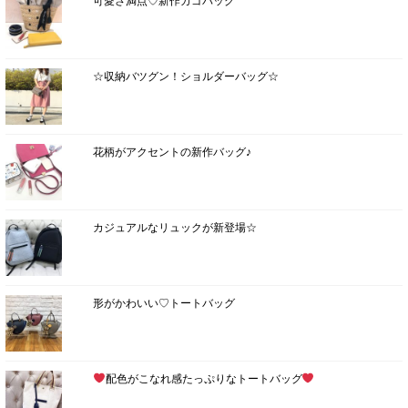
可愛さ満点♡新作カゴバッグ
☆収納バツグン！ショルダーバッグ☆
花柄がアクセントの新作バッグ♪
カジュアルなリュックが新登場☆
形がかわいい♡トートバッグ
配色がこなれ感たっぷりなトートバッグ