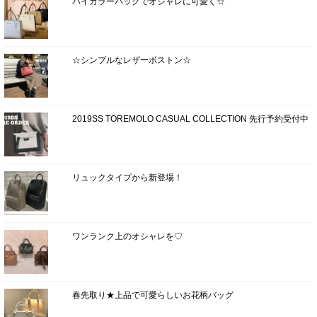
バイカラーバッグでオシャレに可愛く☆
☆シンプルなレザーボストン☆
2019SS TOREMOLO CASUAL COLLECTION 先行予約受付中
リュックタイプから新登場！
ワンランク上のオシャレを♡
春先取り★上品で可愛らしいお花柄バッグ