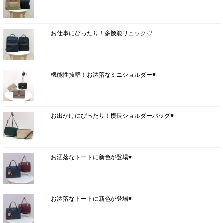
お仕事にぴったり！多機能リュック♡
機能性抜群！お洒落なミニショルダー♥
お出かけにぴったり！横長ショルダーバッグ♥
お洒落なトートに新色が登場♥
お洒落なトートに新色が登場♥