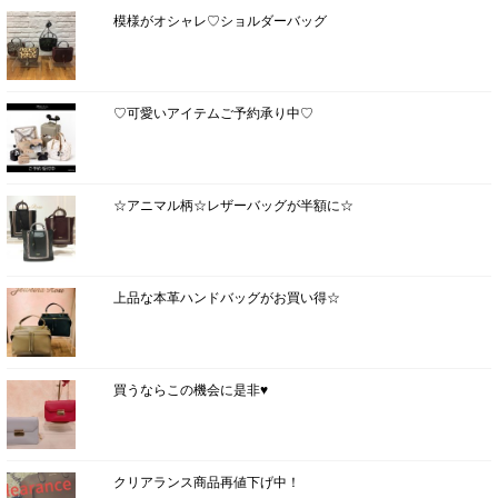
模様がオシャレ♡ショルダーバッグ
♡可愛いアイテムご予約承り中♡
☆アニマル柄☆レザーバッグが半額に☆
上品な本革ハンドバッグがお買い得☆
買うならこの機会に是非♥
クリアランス商品再値下げ中！