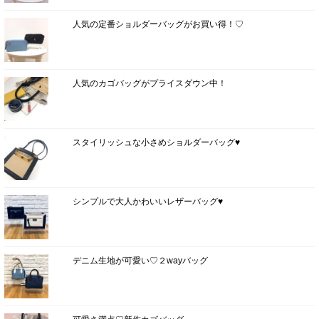
人気の定番ショルダーバッグがお買い得！♡
人気のカゴバッグがプライスダウン中！
スタイリッシュな小さめショルダーバッグ♥
シンプルで大人かわいいレザーバッグ♥
デニム生地が可愛い♡２wayバッグ