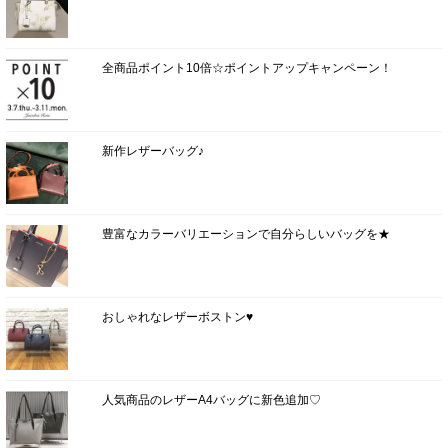
全商品ポイント10倍☆ポイントアップキャンペーン！
新作レザーバッグ♪
豊富なカラーバリエーションで自分らしいバッグを★
おしゃれなレザーボストン♥
人気商品のレザーA4バッグに新色追加♡