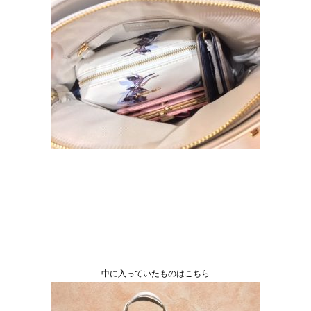
中に入っていたものはこちら