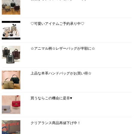
♡可愛いアイテムご予約承り中♡
☆アニマル柄☆レザーバッグが半額に☆
上品な本革ハンドバッグがお買い得☆
買うならこの機会に是非♥
クリアランス商品再値下げ中！