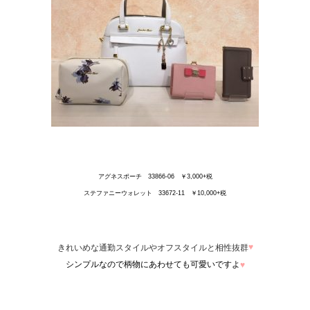
アグネスポーチ 33866-06 ￥3,000+税
ステファニーウォレット 33672-11 ￥10,000+税
♥
きれいめな通勤スタイルやオフスタイルと相性抜群
シンプルなので柄物にあわせても可愛いですよ
♥