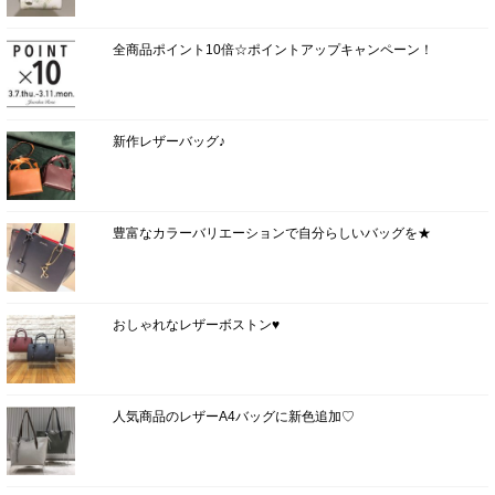
全商品ポイント10倍☆ポイントアップキャンペーン！
新作レザーバッグ♪
豊富なカラーバリエーションで自分らしいバッグを★
おしゃれなレザーボストン♥
人気商品のレザーA4バッグに新色追加♡