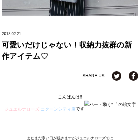
2018 02 21
可愛いだけじゃない！収納力抜群の新
作アイテム♡
SHARE US
こんばんは!!
です
ジュエルナローズ
コクーンシティ店
まだまだ寒い日が続きますがジュエルナローズでは