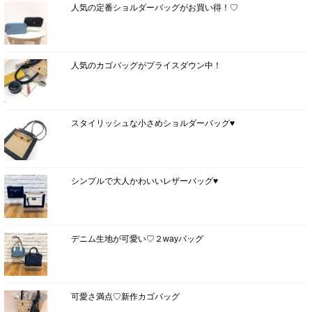
人気の定番ショルダーバッグがお買い得！♡
人気のカゴバッグがプライスダウン中！
スタイリッシュな小さめショルダーバッグ♥
シンプルで大人かわいいレザーバッグ♥
デニム生地が可愛い♡２wayバッグ
可愛さ満点♡新作カゴバッグ