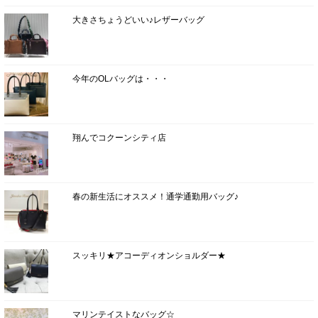
大きさちょうどいい♪レザーバッグ
今年のOLバッグは・・・
翔んでコクーンシティ店
春の新生活にオススメ！通学通勤用バッグ♪
スッキリ★アコーディオンショルダー★
マリンテイストなバッグ☆