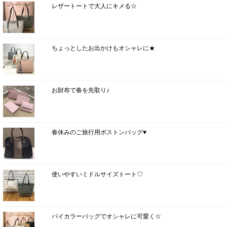
レザートートで大人にキメる☆
ちょっとしたお出かけもオシャレに★
お財布で春を先取り♪
春休みのご旅行用ボストンバッグ♥
使いやすいミドルサイズトート♡
バイカラーバッグでオシャレに可愛く☆