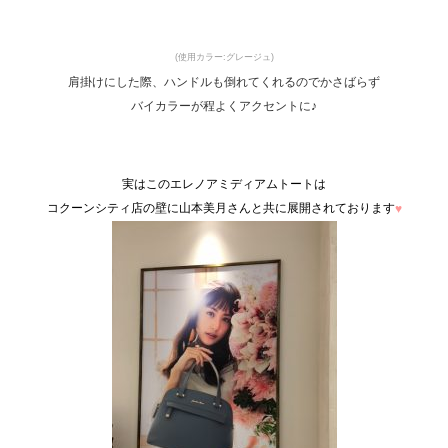
(使用カラー:グレージュ)
肩掛けにした際、ハンドルも倒れてくれるのでかさばらず
バイカラーが程よくアクセントに♪
実はこのエレノアミディアムトートは
コクーンシティ店の壁に山本美月さんと共に展開されております
♥