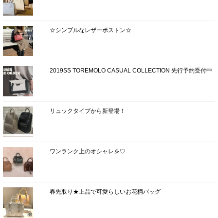
☆シンプルなレザーボストン☆
2019SS TOREMOLO CASUAL COLLECTION 先行予約受付中
リュックタイプから新登場！
ワンランク上のオシャレを♡
春先取り★上品で可愛らしいお花柄バッグ