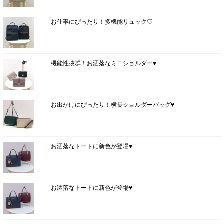
お仕事にぴったり！多機能リュック♡
機能性抜群！お洒落なミニショルダー♥
お出かけにぴったり！横長ショルダーバッグ♥
お洒落なトートに新色が登場♥
お洒落なトートに新色が登場♥