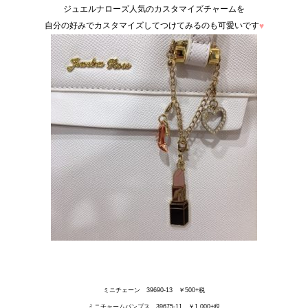
ジュエルナローズ人気のカスタマイズチャームを
自分の好みでカスタマイズしてつけてみるのも可愛いです
♥
ミニチェーン 39690-13 ￥500+税
ミニチャームパンプス 39675-11 ￥1,000+税