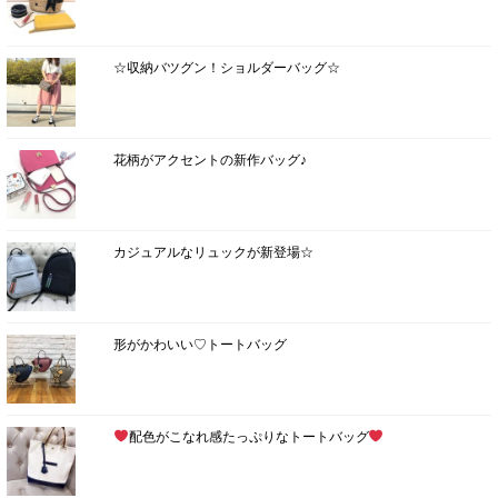
☆収納バツグン！ショルダーバッグ☆
花柄がアクセントの新作バッグ♪
カジュアルなリュックが新登場☆
形がかわいい♡トートバッグ
配色がこなれ感たっぷりなトートバッグ