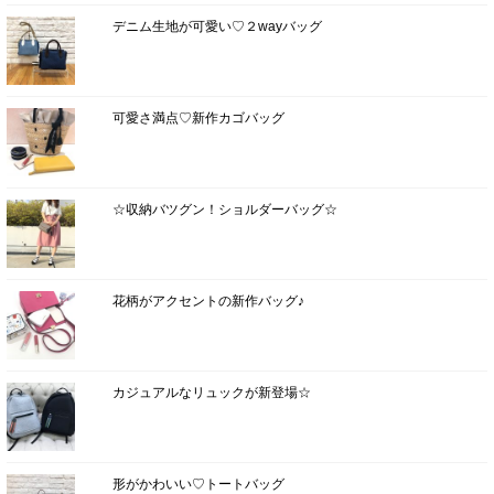
デニム生地が可愛い♡２wayバッグ
可愛さ満点♡新作カゴバッグ
☆収納バツグン！ショルダーバッグ☆
花柄がアクセントの新作バッグ♪
カジュアルなリュックが新登場☆
形がかわいい♡トートバッグ