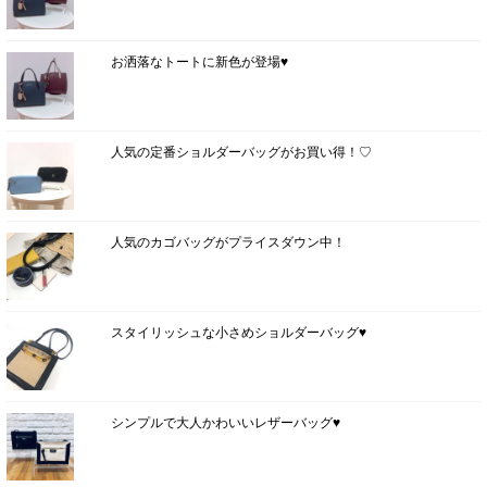
お洒落なトートに新色が登場♥
人気の定番ショルダーバッグがお買い得！♡
人気のカゴバッグがプライスダウン中！
スタイリッシュな小さめショルダーバッグ♥
シンプルで大人かわいいレザーバッグ♥