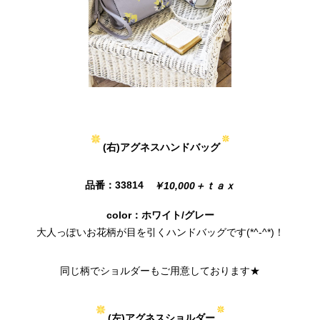
(右)アグネスハンドバッグ
品番：33814
￥10,000＋ｔａｘ
color：ホワイト/グレー
大人っぽいお花柄が目を引くハンドバッグです(*^-^*)！
同じ柄でショルダーもご用意しております★
(左)アグネスショルダー