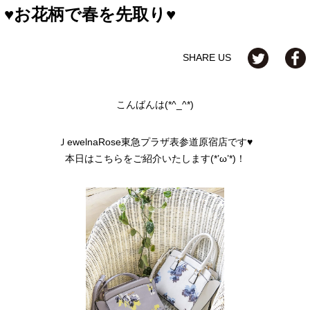
♥お花柄で春を先取り♥
SHARE US
こんばんは(*^_^*)
ＪewelnaRose東急プラザ表参道原宿店です♥
本日はこちらをご紹介いたします(*’ω’*)！