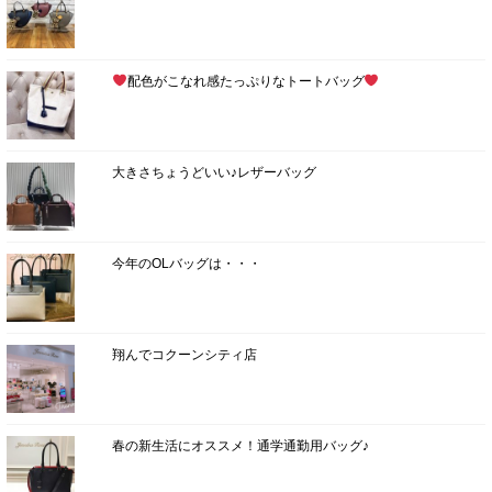
配色がこなれ感たっぷりなトートバッグ
大きさちょうどいい♪レザーバッグ
今年のOLバッグは・・・
翔んでコクーンシティ店
春の新生活にオススメ！通学通勤用バッグ♪