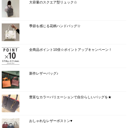
大容量のスクエア型リュック☆
季節を感じる花柄ハンドバッグ☆
全商品ポイント10倍☆ポイントアップキャンペーン！
新作レザーバッグ♪
豊富なカラーバリエーションで自分らしいバッグを★
おしゃれなレザーボストン♥