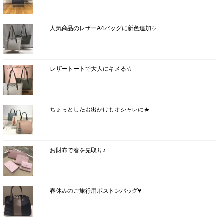
人気商品のレザーA4バッグに新色追加♡
レザートートで大人にキメる☆
ちょっとしたお出かけもオシャレに★
お財布で春を先取り♪
春休みのご旅行用ボストンバッグ♥