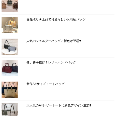
春先取り★上品で可愛らしいお花柄バッグ
人気のショルダーバッグに新色が登場♥
使い勝手抜群！レザーハンドバッグ
新作A4サイズトートバッグ
大人気のA4レザートートに新色デザイン追加!!