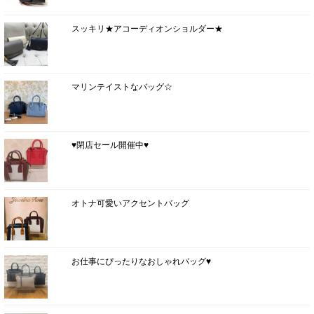
スッキリ★アコーディオンショルダー★
マリンテイストなバッグ☆
♥閉店セール開催中♥
オトナ可愛いアクセントバッグ
お仕事にぴったりなおしゃれバッグ♥