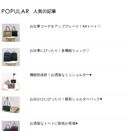
お仕事コーデをアップグレード！A4トート♡
お仕事にぴったり！多機能リュック♡
機能性抜群！お洒落なミニショルダー♥
お出かけにぴったり！横長ショルダーバッグ♥
お洒落なトートに新色が登場♥