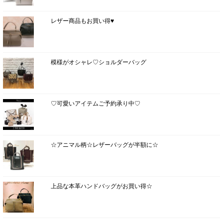
レザー商品もお買い得♥
模様がオシャレ♡ショルダーバッグ
♡可愛いアイテムご予約承り中♡
☆アニマル柄☆レザーバッグが半額に☆
上品な本革ハンドバッグがお買い得☆