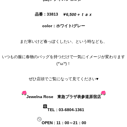
品番：33813
￥6,500＋ｔａｘ
color：ホワイト/グレー
まだ寒いけど春っぽくしたい、という時なども、
いつもの服に春物のバッグを持つだけで一気にイメージが変わります
(*’ω’*)！
ぜひ店頭でご覧になって見てください♥
Jewelna Rose 東急プラザ表参道原宿店
TEL : 03-6804-1361
OPEN : 11：00～21：00