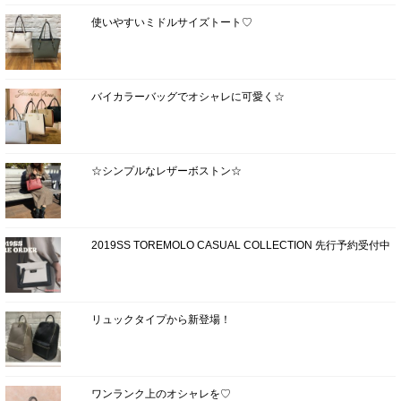
使いやすいミドルサイズトート♡
バイカラーバッグでオシャレに可愛く☆
☆シンプルなレザーボストン☆
2019SS TOREMOLO CASUAL COLLECTION 先行予約受付中
リュックタイプから新登場！
ワンランク上のオシャレを♡