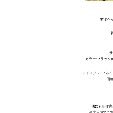
前ポケ
サ
カラー:ブラック
×
アイスグレー
ネイ
価格
他にも新作商
是非店頭でご