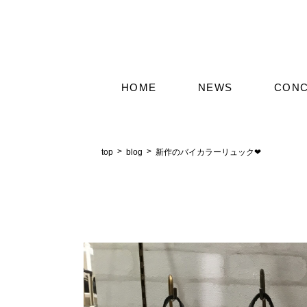
HOME
NEWS
CON
top
blog
新作のバイカラーリュック❤︎