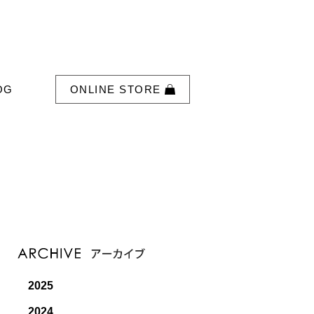
OG
ONLINE STORE
2025
2024