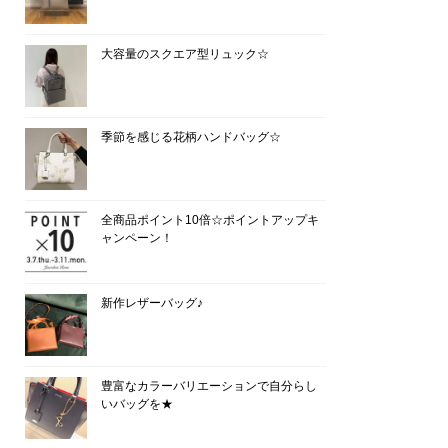
大容量のスクエア型リュック☆
季節を感じる花柄ハンドバッグ☆
全商品ポイント10倍☆ポイントアップキ
ャンペーン！
新作レザーバッグ♪
豊富なカラーバリエーションで自分らし
いバッグを★