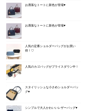
お洒落なトートに新色が登場♥
お洒落なトートに新色が登場♥
人気の定番ショルダーバッグがお買い
得！♡
人気のカゴバッグがプライスダウン中！
スタイリッシュな小さめショルダーバッ
グ♥
シンプルで大人かわいいレザーバッグ♥