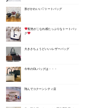
形がかわいい♡トートバッグ
配色がこなれ感たっぷりなトートバッ
グ
大きさちょうどいい♪レザーバッグ
今年のOLバッグは・・・
翔んでコクーンシティ店