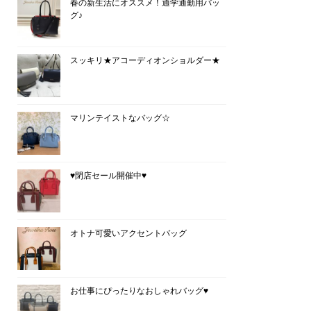
春の新生活にオススメ！通学通勤用バッ
グ♪
スッキリ★アコーディオンショルダー★
マリンテイストなバッグ☆
♥閉店セール開催中♥
オトナ可愛いアクセントバッグ
お仕事にぴったりなおしゃれバッグ♥