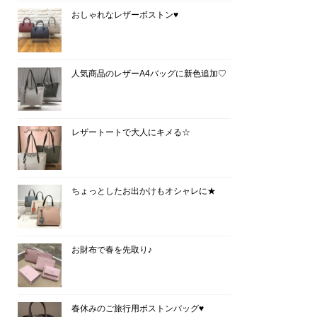
おしゃれなレザーボストン♥
人気商品のレザーA4バッグに新色追加♡
レザートートで大人にキメる☆
ちょっとしたお出かけもオシャレに★
お財布で春を先取り♪
春休みのご旅行用ボストンバッグ♥