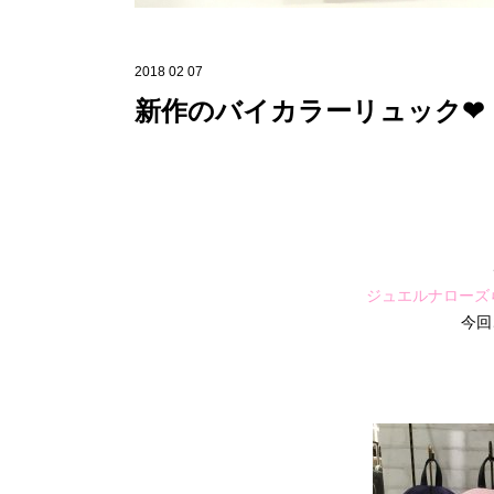
2018 02 07
新作のバイカラーリュック❤︎
ジュエルナローズら
今回