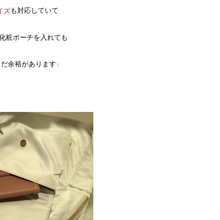
も対応していて
イズ
化粧ポーチを入れても
まだ余裕があります
♪