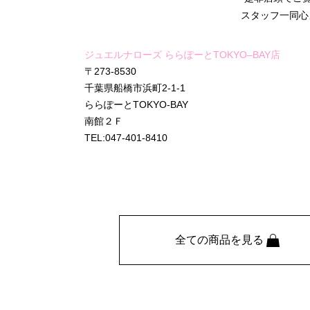
スタッフ一同心
ジュエルナローズ ららぽーとTOKYO–BAY店
〒273-8530
千葉県船橋市浜町2-1-1
ららぽーとTOKYO-BAY
南館２Ｆ
TEL:047-401-8410
全ての商品を見る