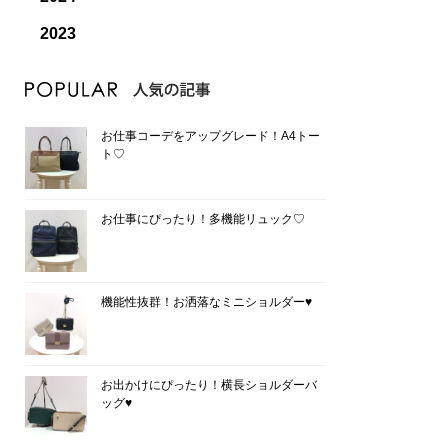
2023
お仕事コーデをアップグレード！A4トー
ト♡
お仕事にぴったり！多機能リュック♡
機能性抜群！お洒落なミニショルダー♥
お出かけにぴったり！横長ショルダーバ
ッグ♥