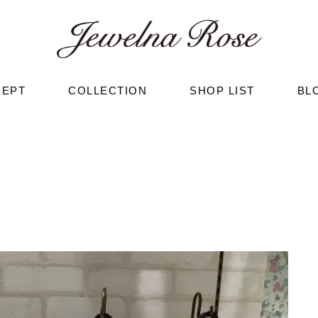
CEPT
COLLECTION
SHOP LIST
BL