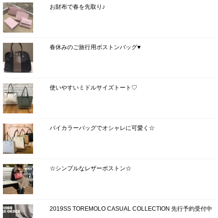
お財布で春を先取り♪
春休みのご旅行用ボストンバッグ♥
使いやすいミドルサイズトート♡
バイカラーバッグでオシャレに可愛く☆
☆シンプルなレザーボストン☆
2019SS TOREMOLO CASUAL COLLECTION 先行予約受付中