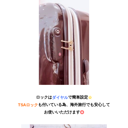
ロックは
で簡単設定
ダイヤル
☆
も付いている為、海外旅行でも安心して
TSAロック
お使いいただけます
◎