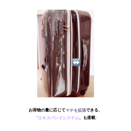
お荷物の量に応じて
できる、
マチを拡張
も搭載
〝エキスパンドシステム〟
♪