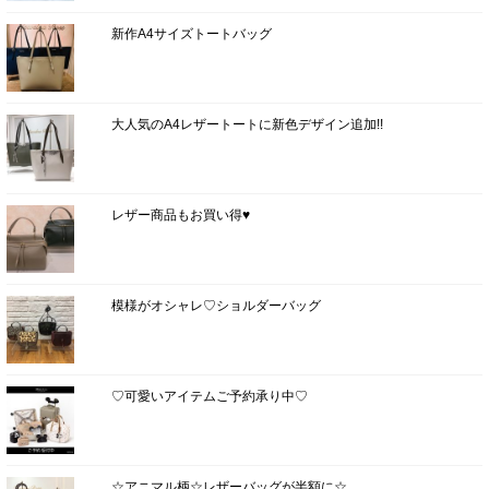
新作A4サイズトートバッグ
大人気のA4レザートートに新色デザイン追加!!
レザー商品もお買い得♥
模様がオシャレ♡ショルダーバッグ
♡可愛いアイテムご予約承り中♡
☆アニマル柄☆レザーバッグが半額に☆