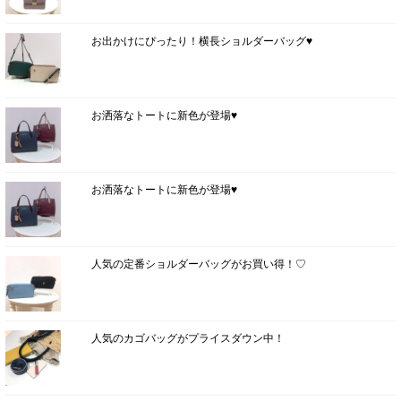
お出かけにぴったり！横長ショルダーバッグ♥
お洒落なトートに新色が登場♥
お洒落なトートに新色が登場♥
人気の定番ショルダーバッグがお買い得！♡
人気のカゴバッグがプライスダウン中！