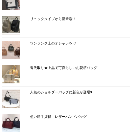
リュックタイプから新登場！
ワンランク上のオシャレを♡
春先取り★上品で可愛らしいお花柄バッグ
人気のショルダーバッグに新色が登場♥
使い勝手抜群！レザーハンドバッグ