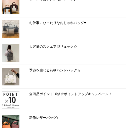
お仕事にぴったりなおしゃれバッグ♥
大容量のスクエア型リュック☆
季節を感じる花柄ハンドバッグ☆
全商品ポイント10倍☆ポイントアップキャンペーン！
新作レザーバッグ♪