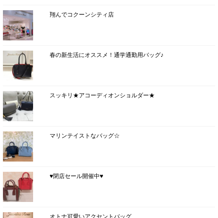
翔んでコクーンシティ店
春の新生活にオススメ！通学通勤用バッグ♪
スッキリ★アコーディオンショルダー★
マリンテイストなバッグ☆
♥閉店セール開催中♥
オトナ可愛いアクセントバッグ