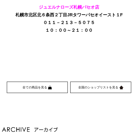
ジュエルナローズ札幌パセオ店
札幌市北区北６条西２丁目JRタワーパセオイースト１F
０１１－２１３－５０７５
１０：００～２１：００
全ての商品を見る
全国のショップリストを見る