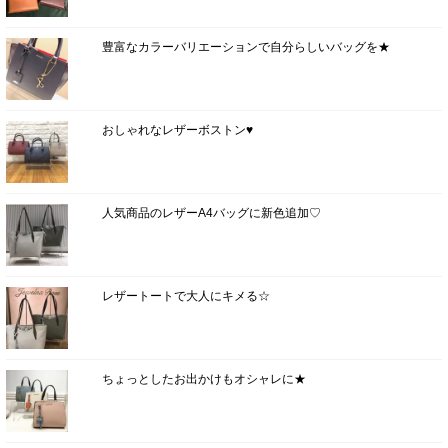
豊富なカラーバリエーションで自分らしいバッグを★
おしゃれなレザーボストン♥
人気商品のレザーA4バッグに新色追加♡
レザートートで大人にキメる☆
ちょっとしたお出かけもオシャレに★