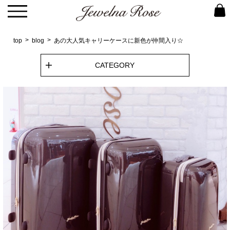
top
blog
あの大人気キャリーケースに新色が仲間入り☆
CATEGORY