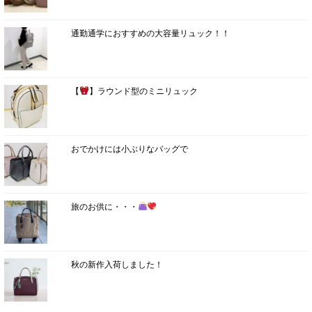
通勤通学におすすめの大容量リュック！！
【
】ラウンド型のミニリュック
おでかけには小ぶりなバッグで
旅のお供に・・・
秋の新作入荷しました！