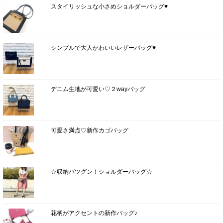
スタイリッシュな小さめショルダーバッグ♥
シンプルで大人かわいいレザーバッグ♥
デニム生地が可愛い♡２wayバッグ
可愛さ満点♡新作カゴバッグ
☆収納バツグン！ショルダーバッグ☆
花柄がアクセントの新作バッグ♪