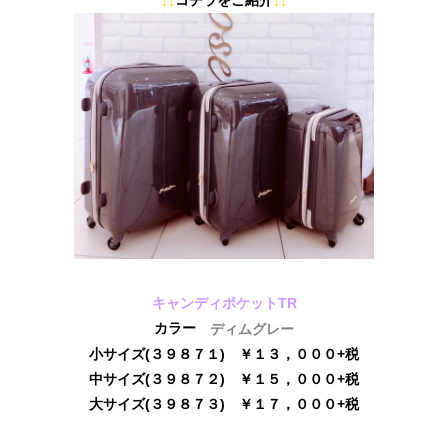
↓↓
↓↓
キャンディポケットTR
カラー
ディムグレー
小サイズ(３９８７１) ￥１３，０００+税
中サイズ(３９８７２) ￥１５，０００+税
大サイズ(３９８７３) ￥１７，０００+税