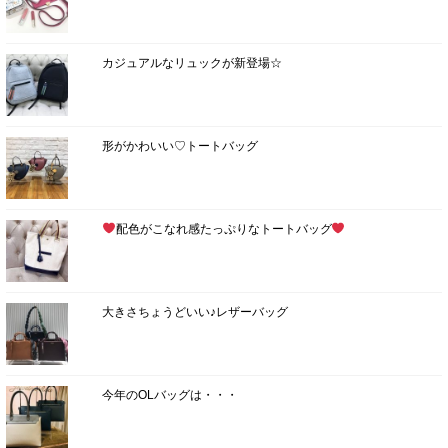
カジュアルなリュックが新登場☆
形がかわいい♡トートバッグ
配色がこなれ感たっぷりなトートバッグ
大きさちょうどいい♪レザーバッグ
今年のOLバッグは・・・