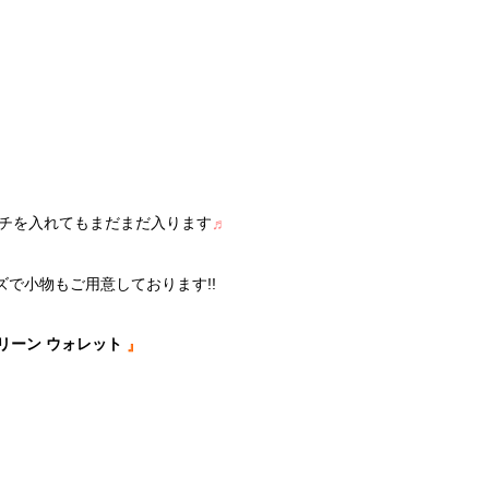
チを入れてもまだまだ入ります
♬
ズで小物もご用意しております!!
リーン ウォレット
』