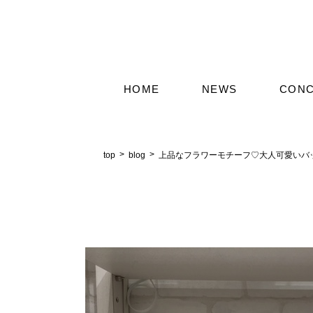
HOME
NEWS
CON
top
blog
上品なフラワーモチーフ♡大人可愛いバ