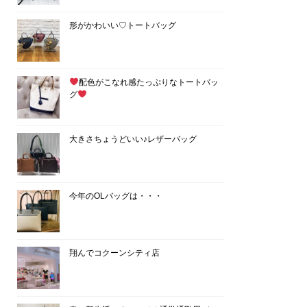
形がかわいい♡トートバッグ
配色がこなれ感たっぷりなトートバッ
グ
大きさちょうどいい♪レザーバッグ
今年のOLバッグは・・・
翔んでコクーンシティ店