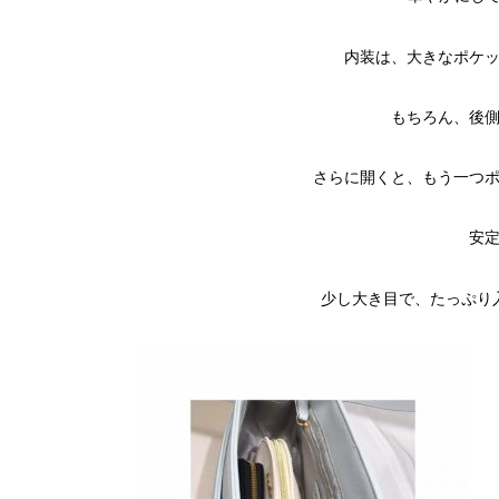
内装は、大きなポケッ
もちろん、後側
安定
少し大き目で、たっぷり入