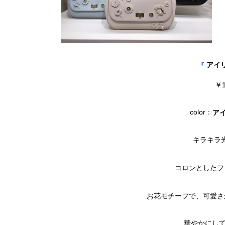
アイ
『
￥1
color：
アイ
キラキラ
コロンとしたフ
お花モチーフで、可愛さ