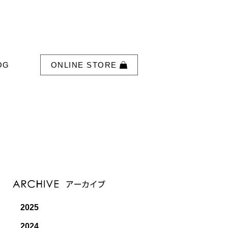
OG
ONLINE STORE
2025
2024