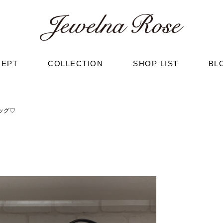
CEPT
COLLECTION
SHOP LIST
BL
ッグ♡