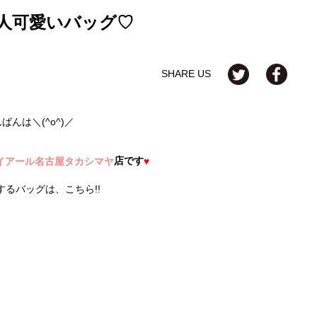
人可愛いバッグ♡
SHARE US
ばんは＼(^o^)／
店です
 ジェイアール名古屋タカシマヤ
♥
するバッグは、こちら!!