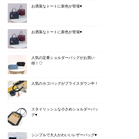
お洒落なトートに新色が登場♥
お洒落なトートに新色が登場♥
人気の定番ショルダーバッグがお買い
得！♡
人気のカゴバッグがプライスダウン中！
スタイリッシュな小さめショルダーバッ
グ♥
シンプルで大人かわいいレザーバッグ♥