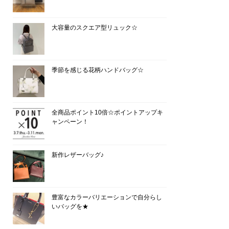
大容量のスクエア型リュック☆
季節を感じる花柄ハンドバッグ☆
全商品ポイント10倍☆ポイントアップキ
ャンペーン！
新作レザーバッグ♪
豊富なカラーバリエーションで自分らし
いバッグを★