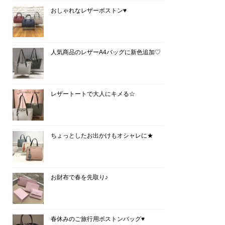
おしゃれなレザーボストン♥
人気商品のレザーA4バッグに新色追加♡
レザートートで大人にキメる☆
ちょっとしたお出かけもオシャレに★
お財布で春を先取り♪
春休みのご旅行用ボストンバッグ♥