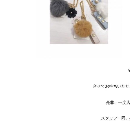
￥
合せてお持ちいただ
是非、一度店
スタッフ一同、