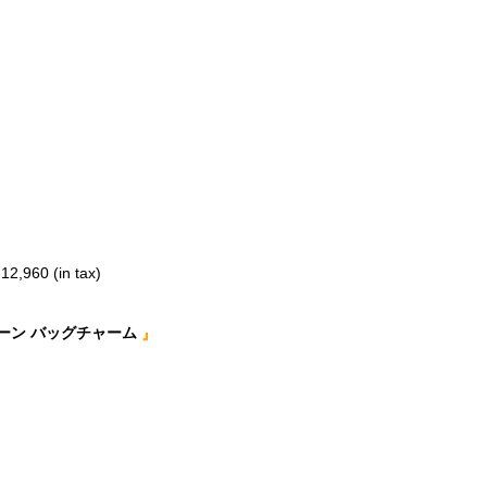
12,960 (in tax)
ーン バッグチャーム
』