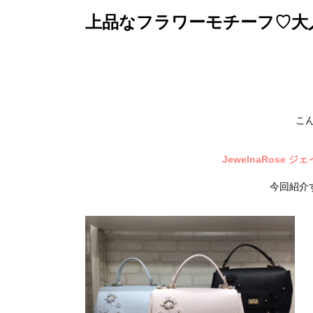
上品なフラワーモチーフ♡大
こん
JewelnaRose
今回紹介