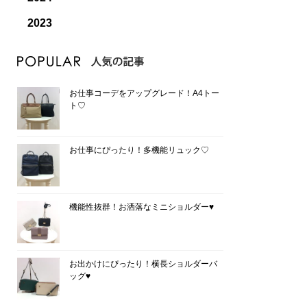
2023
お仕事コーデをアップグレード！A4トー
ト♡
お仕事にぴったり！多機能リュック♡
機能性抜群！お洒落なミニショルダー♥
お出かけにぴったり！横長ショルダーバ
ッグ♥