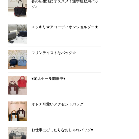
春の新生活にオススメ！通学通勤用バッ
グ♪
スッキリ★アコーディオンショルダー★
マリンテイストなバッグ☆
♥閉店セール開催中♥
オトナ可愛いアクセントバッグ
お仕事にぴったりなおしゃれバッグ♥