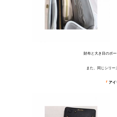
財布と大き目のポー
また、同じシリー
アイ
『