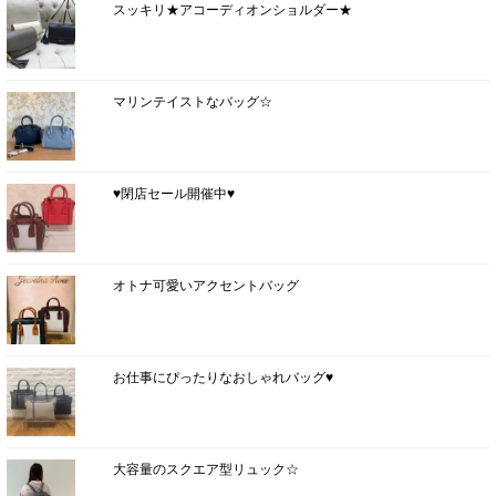
スッキリ★アコーディオンショルダー★
マリンテイストなバッグ☆
♥閉店セール開催中♥
オトナ可愛いアクセントバッグ
お仕事にぴったりなおしゃれバッグ♥
大容量のスクエア型リュック☆