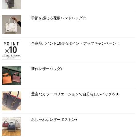
季節を感じる花柄ハンドバッグ☆
全商品ポイント10倍☆ポイントアップキャンペーン！
新作レザーバッグ♪
豊富なカラーバリエーションで自分らしいバッグを★
おしゃれなレザーボストン♥