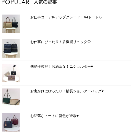
お仕事コーデをアップグレード！A4トート♡
お仕事にぴったり！多機能リュック♡
機能性抜群！お洒落なミニショルダー♥
お出かけにぴったり！横長ショルダーバッグ♥
お洒落なトートに新色が登場♥