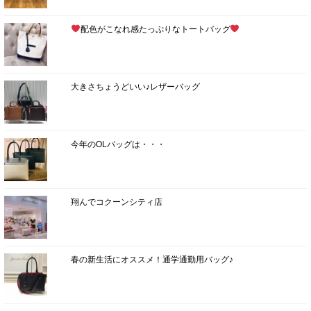
配色がこなれ感たっぷりなトートバッグ
大きさちょうどいい♪レザーバッグ
今年のOLバッグは・・・
翔んでコクーンシティ店
春の新生活にオススメ！通学通勤用バッグ♪