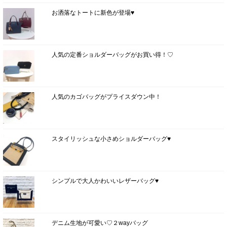
お洒落なトートに新色が登場♥
人気の定番ショルダーバッグがお買い得！♡
人気のカゴバッグがプライスダウン中！
スタイリッシュな小さめショルダーバッグ♥
シンプルで大人かわいいレザーバッグ♥
デニム生地が可愛い♡２wayバッグ