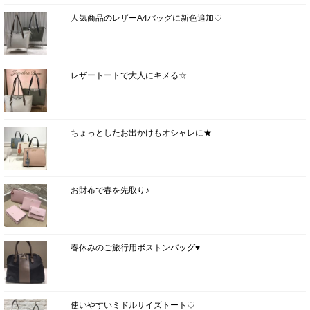
人気商品のレザーA4バッグに新色追加♡
レザートートで大人にキメる☆
ちょっとしたお出かけもオシャレに★
お財布で春を先取り♪
春休みのご旅行用ボストンバッグ♥
使いやすいミドルサイズトート♡