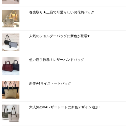
春先取り★上品で可愛らしいお花柄バッグ
人気のショルダーバッグに新色が登場♥
使い勝手抜群！レザーハンドバッグ
新作A4サイズトートバッグ
大人気のA4レザートートに新色デザイン追加!!