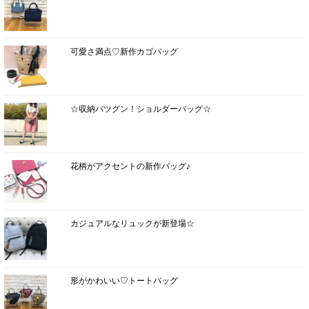
可愛さ満点♡新作カゴバッグ
☆収納バツグン！ショルダーバッグ☆
花柄がアクセントの新作バッグ♪
カジュアルなリュックが新登場☆
形がかわいい♡トートバッグ