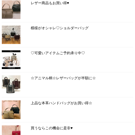
レザー商品もお買い得♥
模様がオシャレ♡ショルダーバッグ
♡可愛いアイテムご予約承り中♡
☆アニマル柄☆レザーバッグが半額に☆
上品な本革ハンドバッグがお買い得☆
買うならこの機会に是非♥