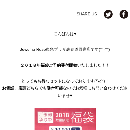
SHARE US
こんばんは♥
Jewelna Rose東急プラザ表参道原宿店です(*^-^*)
いたしました！！
２０１８年福袋ご予約受付開始
とってもお得なセットになっております(*’ω’*)！
どちらでも
なのでお気軽にお問い合わせくださ
お電話、店頭
受付可能
いませ♥