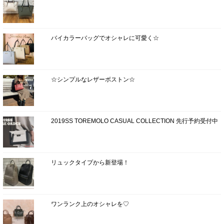
バイカラーバッグでオシャレに可愛く☆
☆シンプルなレザーボストン☆
2019SS TOREMOLO CASUAL COLLECTION 先行予約受付中
リュックタイプから新登場！
ワンランク上のオシャレを♡