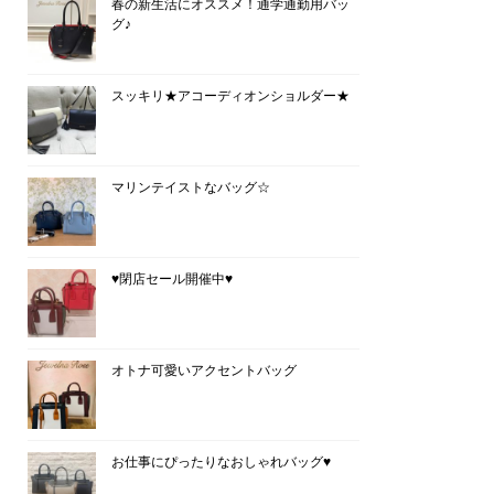
春の新生活にオススメ！通学通勤用バッ
グ♪
スッキリ★アコーディオンショルダー★
マリンテイストなバッグ☆
♥閉店セール開催中♥
オトナ可愛いアクセントバッグ
お仕事にぴったりなおしゃれバッグ♥