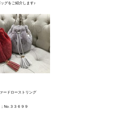
ッグをご紹介します♪
ァードローストリング
；No.３３６９９