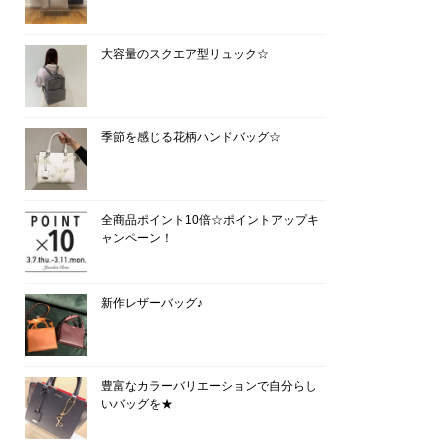
大容量のスクエア型リュック☆
季節を感じる花柄ハンドバッグ☆
全商品ポイント10倍☆ポイントアップキ
ャンペーン！
新作レザーバッグ♪
豊富なカラーバリエーションで自分らし
いバッグを★