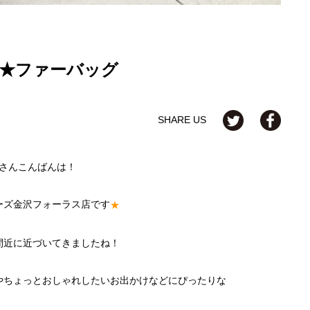
★ファーバッグ
SHARE US
さんこんばんは！
ーズ金沢フォーラス店です
★
間近に近づいてきましたね！
やちょっとおしゃれしたいお出かけなどにぴったりな