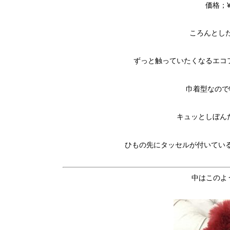
価格；
ころんとし
ずっと触っていたくなるエコ
巾着型なので
キュッとしぼん
ひもの先にタッセルが付いてい
中はこのよ