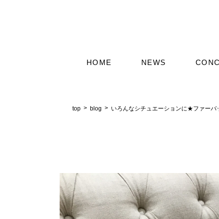
HOME
NEWS
CON
top
blog
いろんなシチュエーションに★ファーバ