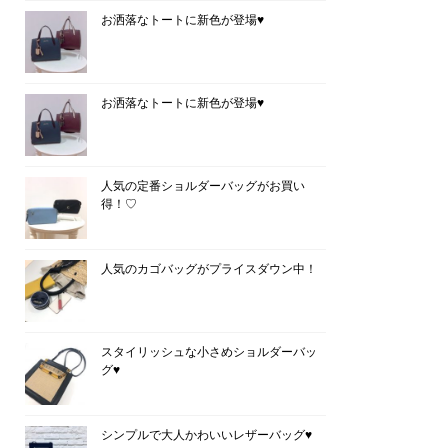
お洒落なトートに新色が登場♥
お洒落なトートに新色が登場♥
人気の定番ショルダーバッグがお買い
得！♡
人気のカゴバッグがプライスダウン中！
スタイリッシュな小さめショルダーバッ
グ♥
シンプルで大人かわいいレザーバッグ♥