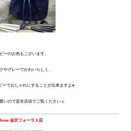
ビーのお色もございます。
クやグレーでかわいらしく、
ビーでおしゃれにすることが出来ますよ
♥
愛いので是非店頭でご覧ください
★
a Rose 金沢フォーラス店