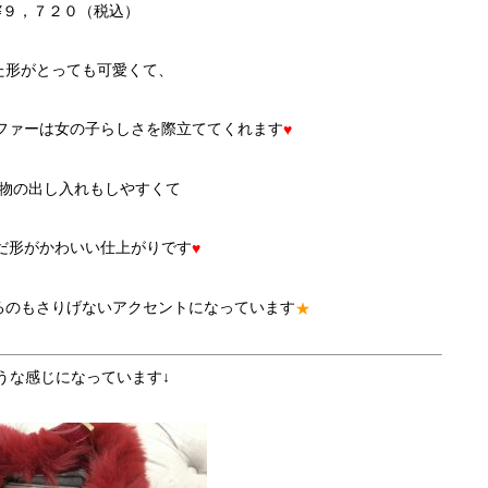
¥９，７２０（税込）
た形がとっても可愛くて、
ファーは女の子らしさを際立ててくれます
♥
物の出し入れもしやすくて
だ形がかわいい仕上がりです
♥
るのもさりげないアクセントになっています
★
うな感じになっています↓