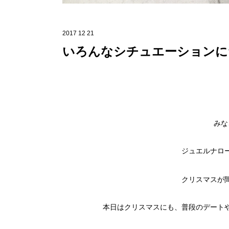
2017 12 21
いろんなシチュエーションに
みな
ジュエルナロ
クリスマスが
本日はクリスマスにも、普段のデート