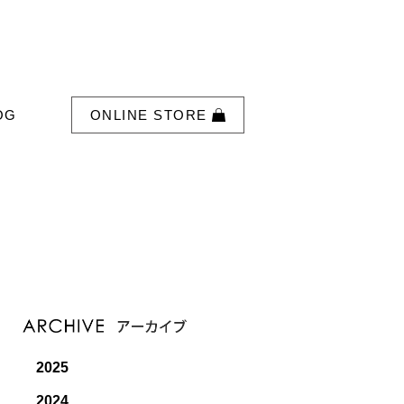
OG
ONLINE STORE
2025
2024