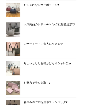
おしゃれなレザーボストン♥
人気商品のレザーA4バッグに新色追加♡
レザートートで大人にキメる☆
ちょっとしたお出かけもオシャレに★
お財布で春を先取り♪
春休みのご旅行用ボストンバッグ♥