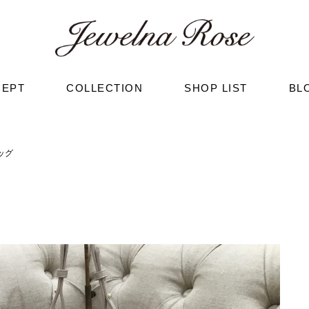
CEPT
COLLECTION
SHOP LIST
BL
ッグ