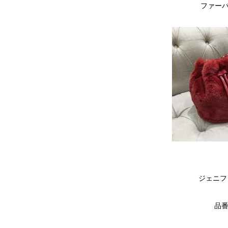
ファーバ
ジェニフ
品番