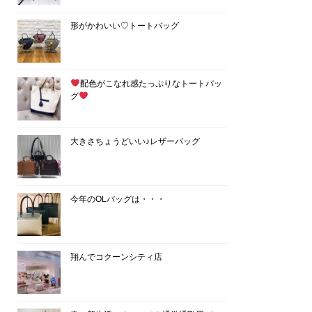
形がかわいい♡トートバッグ
配色がこなれ感たっぷりなトートバッ
グ
大きさちょうどいい♪レザーバッグ
今年のOLバッグは・・・
翔んでコクーンシティ店