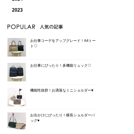
2023
お仕事コーデをアップグレード！A4トー
ト♡
お仕事にぴったり！多機能リュック♡
機能性抜群！お洒落なミニショルダー♥
お出かけにぴったり！横長ショルダーバ
ッグ♥