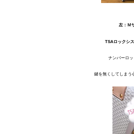
左：Ｍ
TSAロックシ
ナンバーロッ
鍵を無くしてしまう