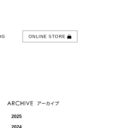
OG
ONLINE STORE
2025
2024