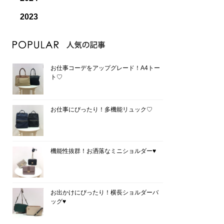
2023
お仕事コーデをアップグレード！A4トー
ト♡
お仕事にぴったり！多機能リュック♡
機能性抜群！お洒落なミニショルダー♥
お出かけにぴったり！横長ショルダーバ
ッグ♥