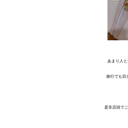
あまり人と
旅行でも目
是非店頭でご