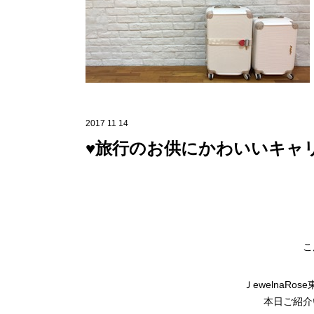
2017 11 14
♥旅行のお供にかわいいキャ
こ
ＪewelnaR
本日ご紹介