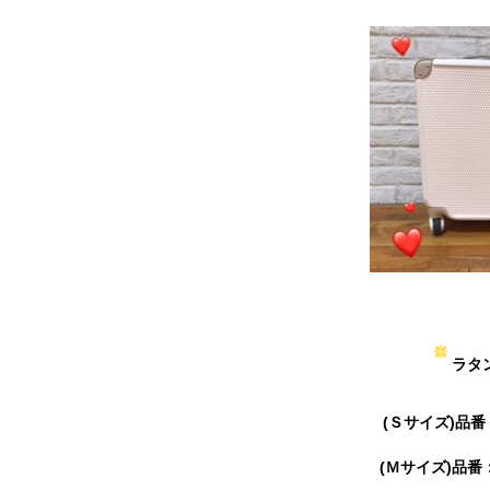
ラタ
(Ｓサイズ)品番
(Ｍサイズ)品番