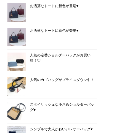
お洒落なトートに新色が登場♥
お洒落なトートに新色が登場♥
人気の定番ショルダーバッグがお買い
得！♡
人気のカゴバッグがプライスダウン中！
スタイリッシュな小さめショルダーバッ
グ♥
シンプルで大人かわいいレザーバッグ♥