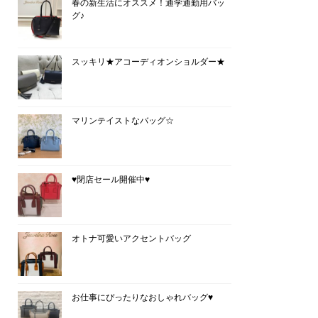
春の新生活にオススメ！通学通勤用バッ
グ♪
スッキリ★アコーディオンショルダー★
マリンテイストなバッグ☆
♥閉店セール開催中♥
オトナ可愛いアクセントバッグ
お仕事にぴったりなおしゃれバッグ♥