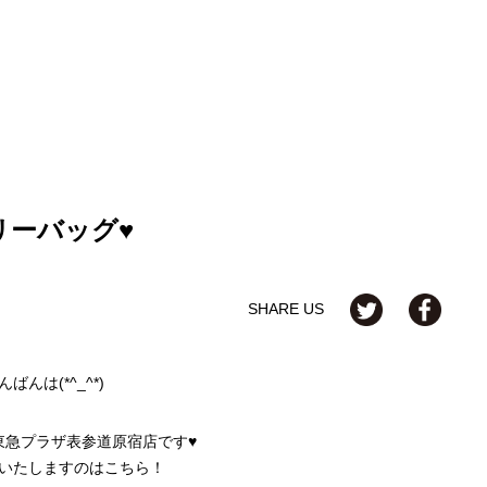
リーバッグ♥
SHARE US
んばんは(*^_^*)
ose東急プラザ表参道原宿店です♥
いたしますのはこちら！