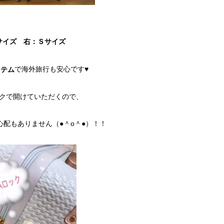
サイズ 右：Ｓサイズ
で海外旅行も安心です♥
ステム
クで開けていただくので、
心配もありません（●＾o＾●）！！