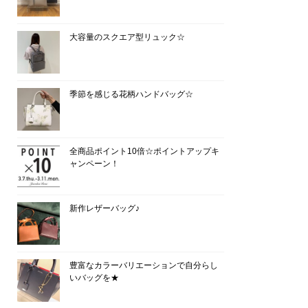
大容量のスクエア型リュック☆
季節を感じる花柄ハンドバッグ☆
全商品ポイント10倍☆ポイントアップキ
ャンペーン！
新作レザーバッグ♪
豊富なカラーバリエーションで自分らし
いバッグを★