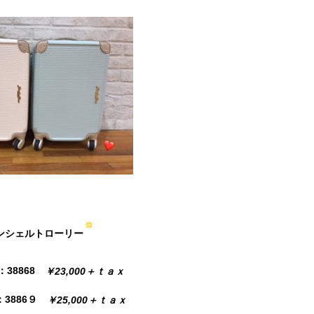
ンシェルトローリー
：38868
￥23,000＋ｔａｘ
：3886９
￥25,000＋ｔａｘ