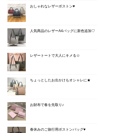
おしゃれなレザーボストン♥
人気商品のレザーA4バッグに新色追加♡
レザートートで大人にキメる☆
ちょっとしたお出かけもオシャレに★
お財布で春を先取り♪
春休みのご旅行用ボストンバッグ♥