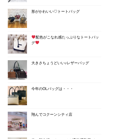
形がかわいい♡トートバッグ
配色がこなれ感たっぷりなトートバッ
グ
大きさちょうどいい♪レザーバッグ
今年のOLバッグは・・・
翔んでコクーンシティ店