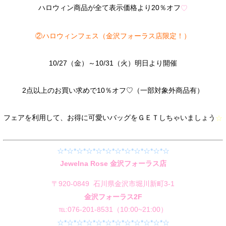
ハロウィン商品が全て表示価格より20％オフ
♡
②ハロウィンフェス（金沢フォーラス店限定！）
10/27（金）～10/31（火）明日より開催
2点以上のお買い求めで10％オフ♡（一部対象外商品有）
フェアを利用して、お得に可愛いバッグをＧＥＴしちゃいましょう
☆
☆*☆*☆*☆*☆*☆*☆*☆*☆*☆*☆*☆
Jewelna Rose 金沢フォーラス店
〒920-0849 石川県金沢市堀川新町3-1
金沢フォーラス2F
℡:076-201-8531（10:00~21:00）
☆*☆*☆*☆*☆*☆*☆*☆*☆*☆*☆*☆