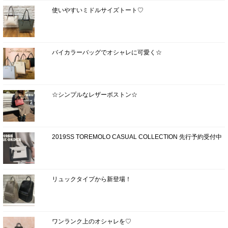
使いやすいミドルサイズトート♡
バイカラーバッグでオシャレに可愛く☆
☆シンプルなレザーボストン☆
2019SS TOREMOLO CASUAL COLLECTION 先行予約受付中
リュックタイプから新登場！
ワンランク上のオシャレを♡