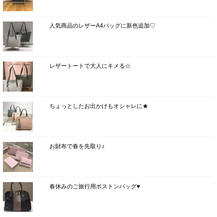
人気商品のレザーA4バッグに新色追加♡
レザートートで大人にキメる☆
ちょっとしたお出かけもオシャレに★
お財布で春を先取り♪
春休みのご旅行用ボストンバッグ♥