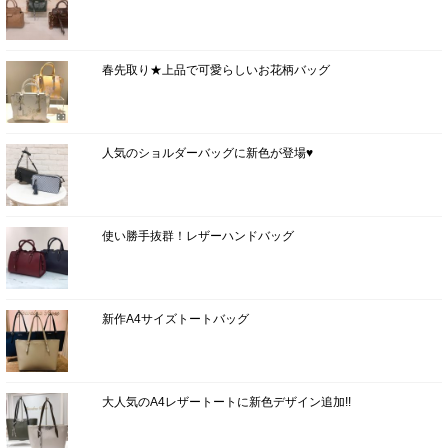
春先取り★上品で可愛らしいお花柄バッグ
人気のショルダーバッグに新色が登場♥
使い勝手抜群！レザーハンドバッグ
新作A4サイズトートバッグ
大人気のA4レザートートに新色デザイン追加!!