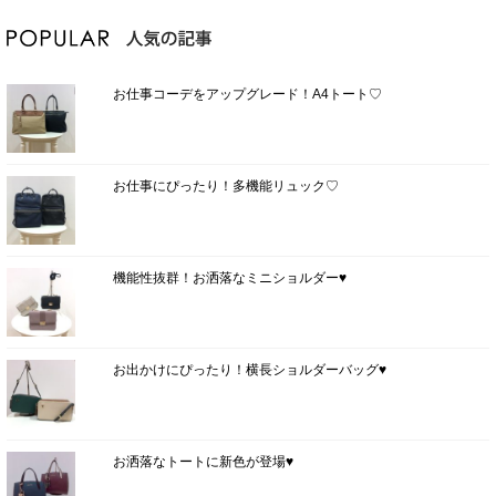
お仕事コーデをアップグレード！A4トート♡
お仕事にぴったり！多機能リュック♡
機能性抜群！お洒落なミニショルダー♥
お出かけにぴったり！横長ショルダーバッグ♥
お洒落なトートに新色が登場♥