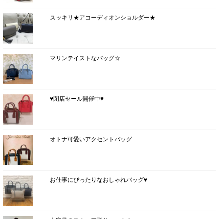
スッキリ★アコーディオンショルダー★
マリンテイストなバッグ☆
♥閉店セール開催中♥
オトナ可愛いアクセントバッグ
お仕事にぴったりなおしゃれバッグ♥