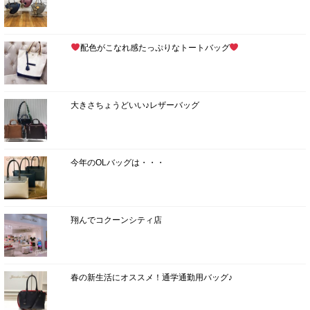
配色がこなれ感たっぷりなトートバッグ
大きさちょうどいい♪レザーバッグ
今年のOLバッグは・・・
翔んでコクーンシティ店
春の新生活にオススメ！通学通勤用バッグ♪