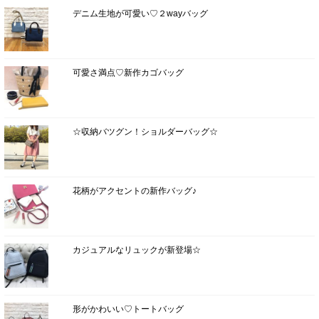
デニム生地が可愛い♡２wayバッグ
可愛さ満点♡新作カゴバッグ
☆収納バツグン！ショルダーバッグ☆
花柄がアクセントの新作バッグ♪
カジュアルなリュックが新登場☆
形がかわいい♡トートバッグ