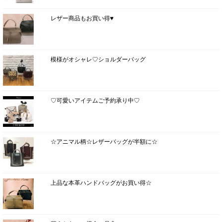
レザー商品もお買い得♥
模様がオシャレ♡ショルダーバッグ
♡可愛いアイテムご予約承り中♡
☆アニマル柄☆レザーバッグが半額に☆
上品な本革ハンドバッグがお買い得☆