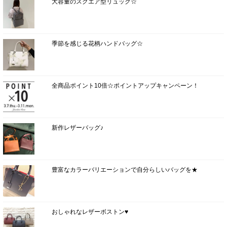
大容量のスクエア型リュック☆
季節を感じる花柄ハンドバッグ☆
全商品ポイント10倍☆ポイントアップキャンペーン！
新作レザーバッグ♪
豊富なカラーバリエーションで自分らしいバッグを★
おしゃれなレザーボストン♥