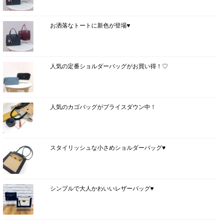
お洒落なトートに新色が登場♥
人気の定番ショルダーバッグがお買い得！♡
人気のカゴバッグがプライスダウン中！
スタイリッシュな小さめショルダーバッグ♥
シンプルで大人かわいいレザーバッグ♥