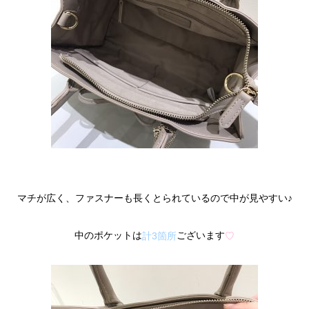
マチが広く、ファスナーも長くとられているので中が見やすい♪
中のポケットは
ございます
計3箇所
♡