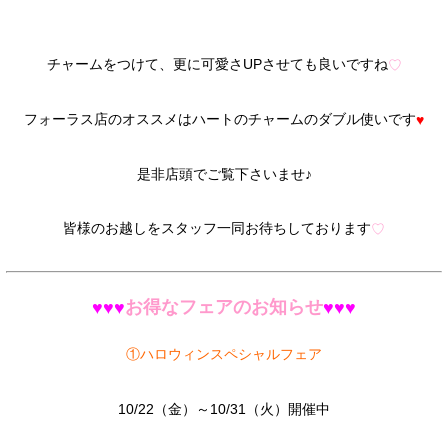
チャームをつけて、更に可愛さUPさせても良いですね
♡
フォーラス店のオススメはハートのチャームのダブル使いです
♥
是非店頭でご覧下さいませ♪
皆様のお越しをスタッフ一同お待ちしております
♡
お得なフェアのお知らせ
♥♥♥
♥♥♥
①ハロウィンスペシャルフェア
10/22（金）～10/31（火）開催中