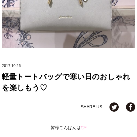
2017 10 26
軽量トートバッグで寒い日のおしゃれ
を楽しもう♡
SHARE US
皆様こんばんは
♡*