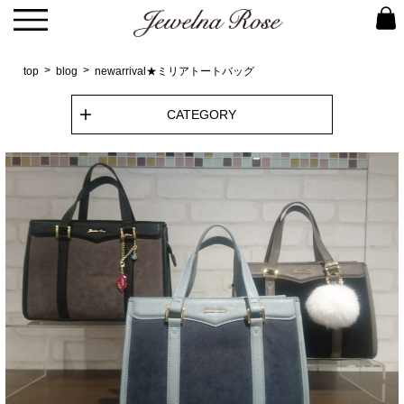
top
blog
newarrival★ミリアトートバッグ
CATEGORY