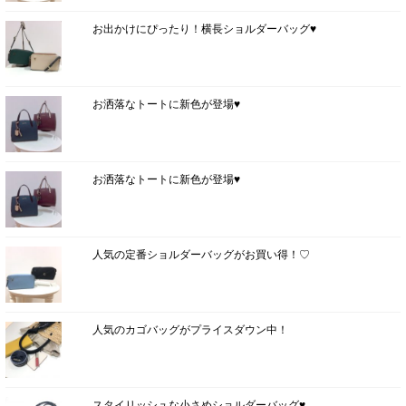
お出かけにぴったり！横長ショルダーバッグ♥
お洒落なトートに新色が登場♥
お洒落なトートに新色が登場♥
人気の定番ショルダーバッグがお買い得！♡
人気のカゴバッグがプライスダウン中！
スタイリッシュな小さめショルダーバッグ♥