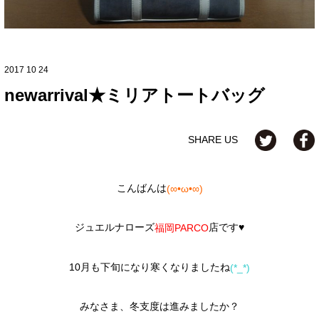
2017 10 24
newarrival★ミリアトートバッグ
SHARE US
こんばんは
(∞•ω•∞)
ジュエルナローズ
店です♥
福岡PARCO
10月も下旬になり寒くなりましたね
(*_*)
みなさま、冬支度は進みましたか？