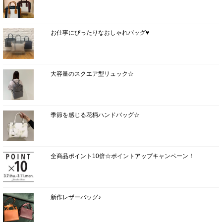
お仕事にぴったりなおしゃれバッグ♥
大容量のスクエア型リュック☆
季節を感じる花柄ハンドバッグ☆
全商品ポイント10倍☆ポイントアップキャンペーン！
新作レザーバッグ♪