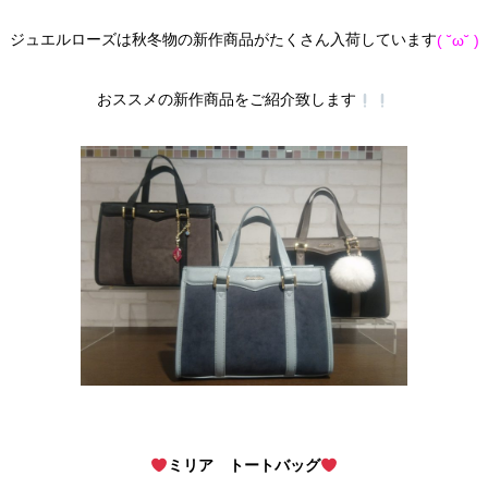
ジュエルローズは秋冬物の新作商品がたくさん入荷しています
( ˘ω˘ )
おススメの新作商品をご紹介致します
ミリア トートバッグ