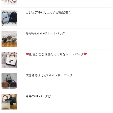
カジュアルなリュックが新登場☆
形がかわいい♡トートバッグ
配色がこなれ感たっぷりなトートバッグ
大きさちょうどいい♪レザーバッグ
今年のOLバッグは・・・