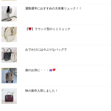
通勤通学におすすめの大容量リュック！！
【
】ラウンド型のミニリュック
おでかけには小ぶりなバッグで
旅のお供に・・・
秋の新作入荷しました！