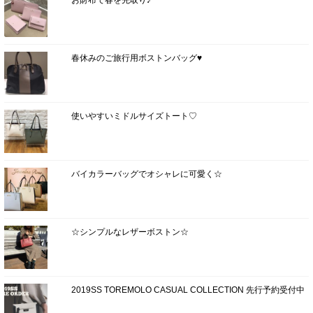
春休みのご旅行用ボストンバッグ♥
使いやすいミドルサイズトート♡
バイカラーバッグでオシャレに可愛く☆
☆シンプルなレザーボストン☆
2019SS TOREMOLO CASUAL COLLECTION 先行予約受付中