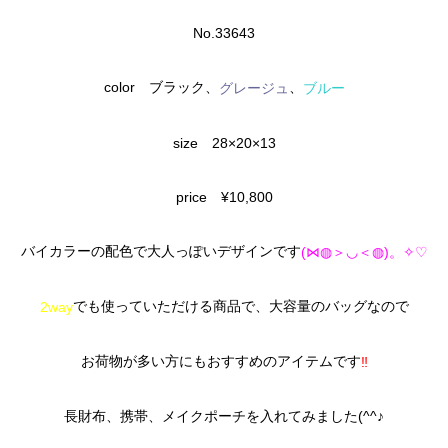
No.33643
color ブラック、
、
グレージュ
ブルー
size 28×20×13
price ¥10,800
バイカラーの配色で大人っぽいデザインです
(⋈◍＞◡＜◍)。✧♡
でも使っていただける商品で、大容量のバッグなので
2way
お荷物が多い方にもおすすめのアイテムです
‼
長財布、携帯、メイクポーチを入れてみました(^^♪