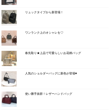
リュックタイプから新登場！
ワンランク上のオシャレを♡
春先取り★上品で可愛らしいお花柄バッグ
人気のショルダーバッグに新色が登場♥
使い勝手抜群！レザーハンドバッグ