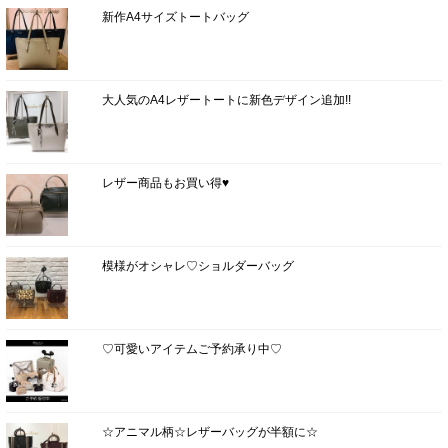
新作A4サイズトートバッグ
大人気のA4レザートートに新色デザイン追加!!
レザー商品もお買い得♥
模様がオシャレ♡ショルダーバッグ
♡可愛いアイテムご予約承り中♡
☆アニマル柄☆レザーバッグが半額に☆