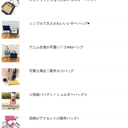
シンプルで大人かわいいレザーバッグ♥
デニム生地が可愛い♡２wayバッグ
可愛さ満点♡新作カゴバッグ
☆収納バツグン！ショルダーバッグ☆
花柄がアクセントの新作バッグ♪