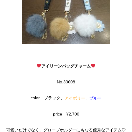
アイリーンバッグチャーム
No.33608
color ブラック、
、
アイボリー
ブルー
price ¥2,700
可愛いだけでなく、グローブホルダーにもなる優秀なアイテム♡