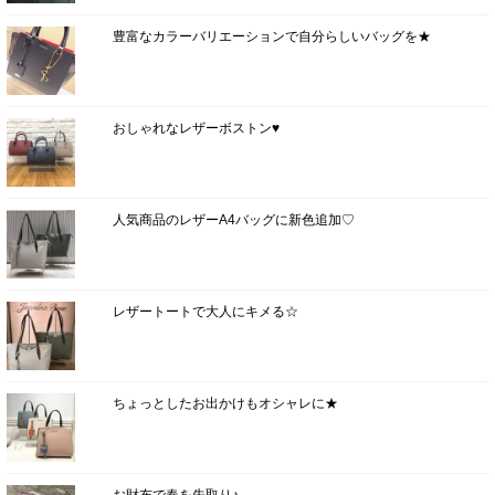
豊富なカラーバリエーションで自分らしいバッグを★
おしゃれなレザーボストン♥
人気商品のレザーA4バッグに新色追加♡
レザートートで大人にキメる☆
ちょっとしたお出かけもオシャレに★
お財布で春を先取り♪