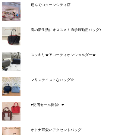
翔んでコクーンシティ店
春の新生活にオススメ！通学通勤用バッグ♪
スッキリ★アコーディオンショルダー★
マリンテイストなバッグ☆
♥閉店セール開催中♥
オトナ可愛いアクセントバッグ