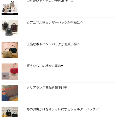
♡可愛いアイテムご予約承り中♡
☆アニマル柄☆レザーバッグが半額に☆
上品な本革ハンドバッグがお買い得☆
買うならこの機会に是非♥
クリアランス商品再値下げ中！
冬のお出かけをオシャレにするショルダーバッグ♡