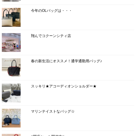
今年のOLバッグは・・・
翔んでコクーンシティ店
春の新生活にオススメ！通学通勤用バッグ♪
スッキリ★アコーディオンショルダー★
マリンテイストなバッグ☆