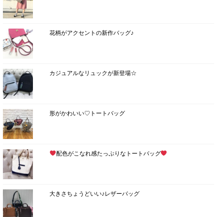
花柄がアクセントの新作バッグ♪
カジュアルなリュックが新登場☆
形がかわいい♡トートバッグ
配色がこなれ感たっぷりなトートバッグ
大きさちょうどいい♪レザーバッグ