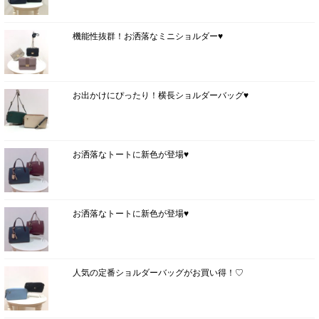
機能性抜群！お洒落なミニショルダー♥
お出かけにぴったり！横長ショルダーバッグ♥
お洒落なトートに新色が登場♥
お洒落なトートに新色が登場♥
人気の定番ショルダーバッグがお買い得！♡