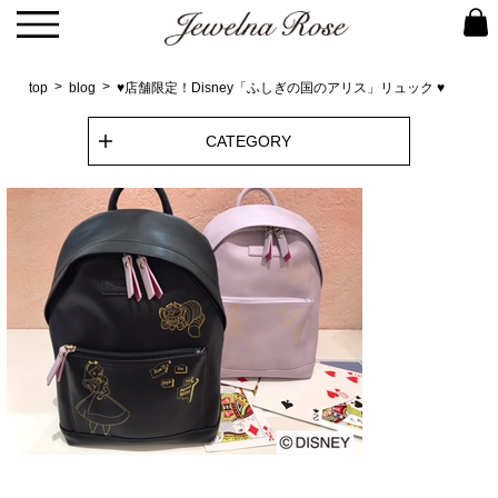
top
blog
♥店舗限定！Disney「ふしぎの国のアリス」リュック ♥
CATEGORY