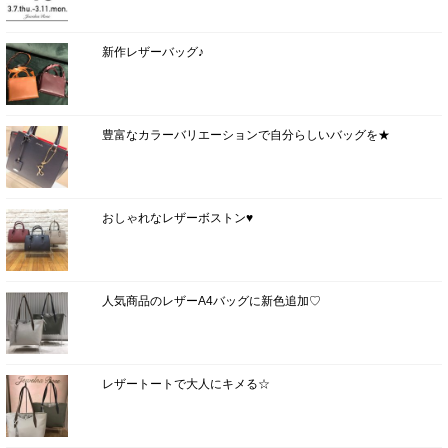
新作レザーバッグ♪
豊富なカラーバリエーションで自分らしいバッグを★
おしゃれなレザーボストン♥
人気商品のレザーA4バッグに新色追加♡
レザートートで大人にキメる☆