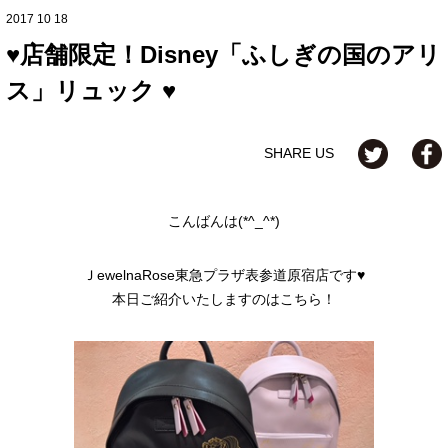
2017 10 18
♥店舗限定！Disney「ふしぎの国のアリ
ス」リュック ♥
SHARE US
こんばんは(*^_^*)
ＪewelnaRose東急プラザ表参道原宿店です♥
本日ご紹介いたしますのはこちら！