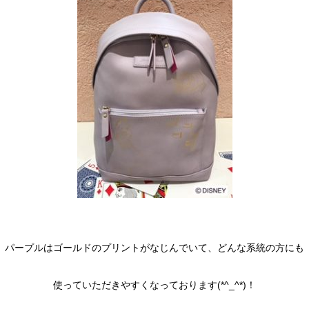
パープルはゴールドのプリントがなじんでいて、どんな系統の方にも
使っていただきやすくなっております(*^_^*)！