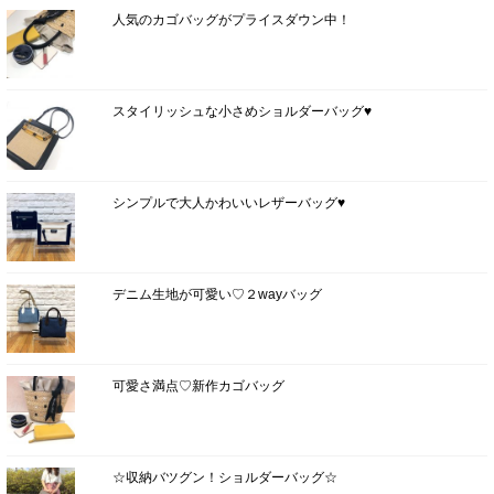
人気のカゴバッグがプライスダウン中！
スタイリッシュな小さめショルダーバッグ♥
シンプルで大人かわいいレザーバッグ♥
デニム生地が可愛い♡２wayバッグ
可愛さ満点♡新作カゴバッグ
☆収納バツグン！ショルダーバッグ☆