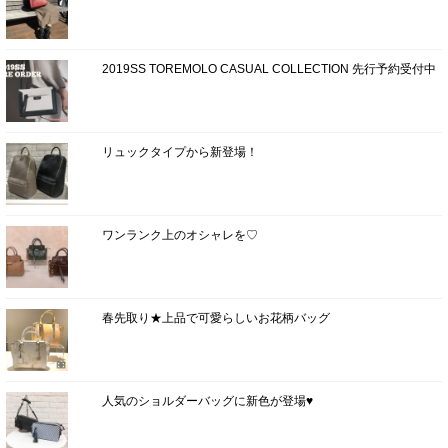
2019SS TOREMOLO CASUAL COLLECTION 先行予約受付中
リュックタイプから新登場！
ワンランク上のオシャレを♡
春先取り★上品で可愛らしいお花柄バッグ
人気のショルダーバッグに新色が登場♥