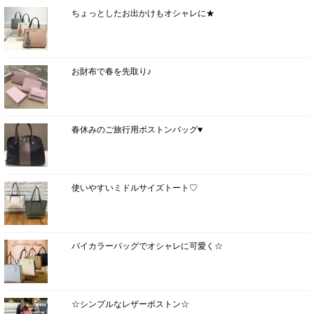
ちょっとしたお出かけもオシャレに★
お財布で春を先取り♪
春休みのご旅行用ボストンバッグ♥
使いやすいミドルサイズトート♡
バイカラーバッグでオシャレに可愛く☆
☆シンプルなレザーボストン☆