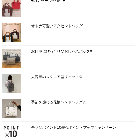
♥閉店セール開催中♥
オトナ可愛いアクセントバッグ
お仕事にぴったりなおしゃれバッグ♥
大容量のスクエア型リュック☆
季節を感じる花柄ハンドバッグ☆
全商品ポイント10倍☆ポイントアップキャンペーン！