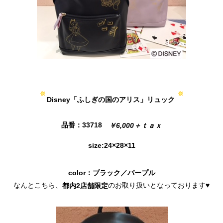
Disney「ふしぎの国のアリス」リュック
品番：33718
￥6,000＋ｔａｘ
size:24×28×11
color：ブラック／パープル
なんとこちら、
のお取り扱いとなっております♥
都内2店舗限定