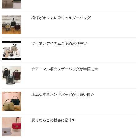
模様がオシャレ♡ショルダーバッグ
♡可愛いアイテムご予約承り中♡
☆アニマル柄☆レザーバッグが半額に☆
上品な本革ハンドバッグがお買い得☆
買うならこの機会に是非♥