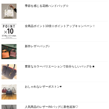
季節を感じる花柄ハンドバッグ☆
全商品ポイント10倍☆ポイントアップキャンペーン！
新作レザーバッグ♪
豊富なカラーバリエーションで自分らしいバッグを★
おしゃれなレザーボストン♥
人気商品のレザーA4バッグに新色追加♡