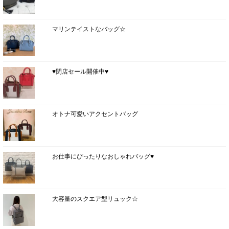
マリンテイストなバッグ☆
♥閉店セール開催中♥
オトナ可愛いアクセントバッグ
お仕事にぴったりなおしゃれバッグ♥
大容量のスクエア型リュック☆