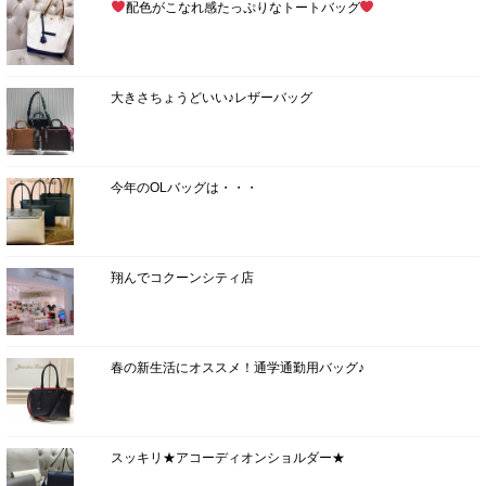
配色がこなれ感たっぷりなトートバッグ
大きさちょうどいい♪レザーバッグ
今年のOLバッグは・・・
翔んでコクーンシティ店
春の新生活にオススメ！通学通勤用バッグ♪
スッキリ★アコーディオンショルダー★