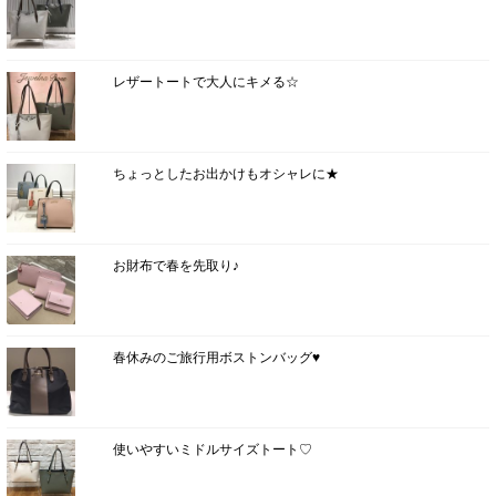
レザートートで大人にキメる☆
ちょっとしたお出かけもオシャレに★
お財布で春を先取り♪
春休みのご旅行用ボストンバッグ♥
使いやすいミドルサイズトート♡