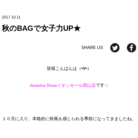
2017 10 11
秋のBAGで女子力UP★
SHARE US
皆様こんばんは（•∀•）
です
Jewelna Roseイオンモール岡山店
☆
１０月に入り、本格的に秋風を感じられる季節になってきましたね。