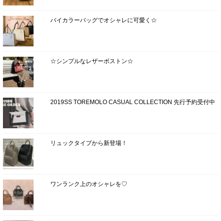
バイカラーバッグでオシャレに可愛く☆
☆シンプルなレザーボストン☆
2019SS TOREMOLO CASUAL COLLECTION 先行予約受付中
リュックタイプから新登場！
ワンランク上のオシャレを♡