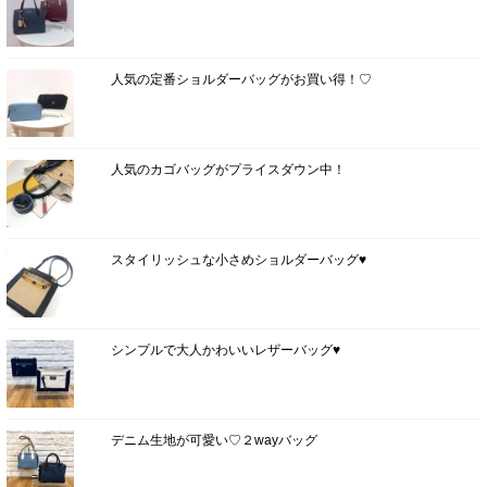
人気の定番ショルダーバッグがお買い得！♡
人気のカゴバッグがプライスダウン中！
スタイリッシュな小さめショルダーバッグ♥
シンプルで大人かわいいレザーバッグ♥
デニム生地が可愛い♡２wayバッグ