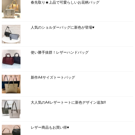
春先取り★上品で可愛らしいお花柄バッグ
人気のショルダーバッグに新色が登場♥
使い勝手抜群！レザーハンドバッグ
新作A4サイズトートバッグ
大人気のA4レザートートに新色デザイン追加!!
レザー商品もお買い得♥