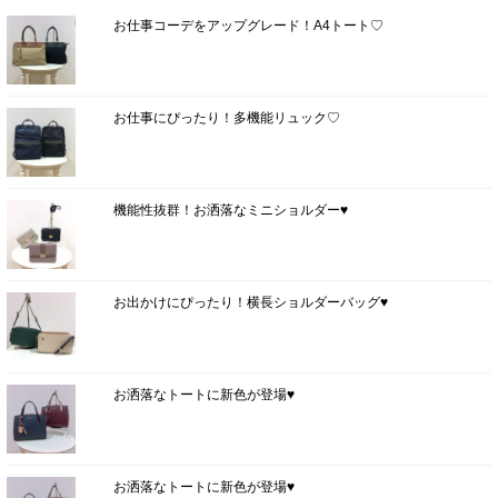
お仕事コーデをアップグレード！A4トート♡
お仕事にぴったり！多機能リュック♡
機能性抜群！お洒落なミニショルダー♥
お出かけにぴったり！横長ショルダーバッグ♥
お洒落なトートに新色が登場♥
お洒落なトートに新色が登場♥