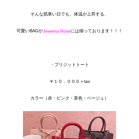
そんな肌寒い日でも、体温が上昇する、
可愛いBAGが
には揃っております！！！
Jewelna Rose
・ブリジットトート
￥１０．０００＋tax
カラー（赤・ピンク・茶色・ベージュ）