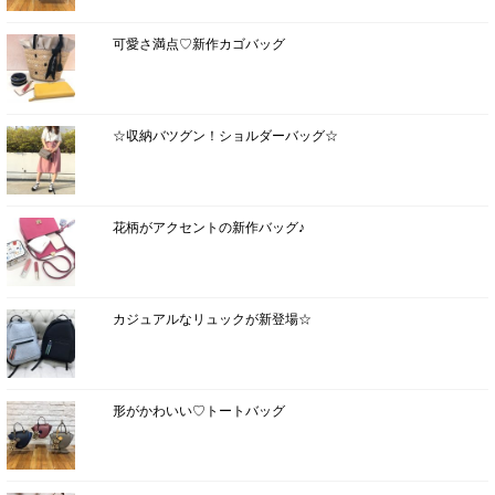
可愛さ満点♡新作カゴバッグ
☆収納バツグン！ショルダーバッグ☆
花柄がアクセントの新作バッグ♪
カジュアルなリュックが新登場☆
形がかわいい♡トートバッグ