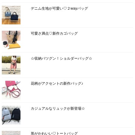
デニム生地が可愛い♡２wayバッグ
可愛さ満点♡新作カゴバッグ
☆収納バツグン！ショルダーバッグ☆
花柄がアクセントの新作バッグ♪
カジュアルなリュックが新登場☆
形がかわいい♡トートバッグ