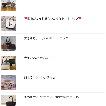
配色がこなれ感たっぷりなトートバッグ
大きさちょうどいい♪レザーバッグ
今年のOLバッグは・・・
翔んでコクーンシティ店
春の新生活にオススメ！通学通勤用バッグ♪