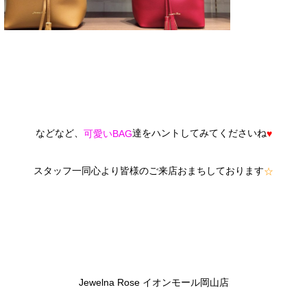
などなど、
達をハントしてみてくださいね
可愛いBAG
♥
スタッフ一同心より皆様のご来店おまちしております
☆
Jewelna Rose イオンモール岡山店