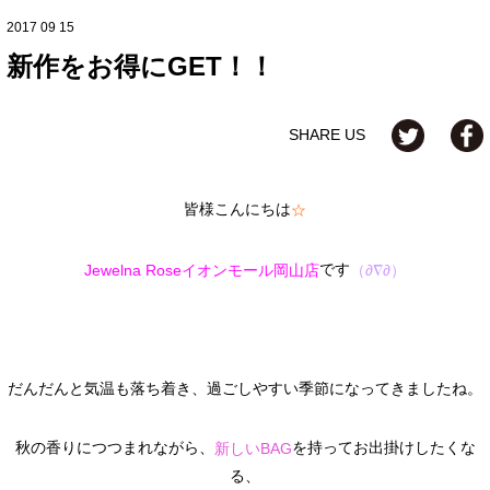
2017 09 15
新作をお得にGET！！
SHARE US
皆様こんにちは
☆
です
Jewelna Roseイオンモール岡山店
（∂∇∂）
だんだんと気温も落ち着き、過ごしやすい季節になってきましたね。
秋の香りにつつまれながら、
を持ってお出掛けしたくな
新しいBAG
る、