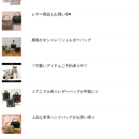
レザー商品もお買い得♥
模様がオシャレ♡ショルダーバッグ
♡可愛いアイテムご予約承り中♡
☆アニマル柄☆レザーバッグが半額に☆
上品な本革ハンドバッグがお買い得☆