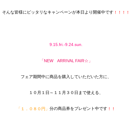
そんな皆様にピッタリなキャンペーンが本日より開催中です
！！！！
9.15.fri.-9.24.sun.
「NEW ARRIVAL FAIR☆」
フェア期間中に商品を購入していただいた方に、
１０月１日～１１月３０日まで使える、
分の商品券をプレゼント中です
「１．０８０円」
！！