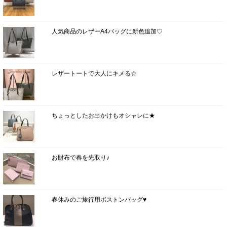
人気商品のレザーA4バッグに新色追加♡
レザートートで大人にキメる☆
ちょっとしたお出かけもオシャレに★
お財布で春を先取り♪
春休みのご旅行用ボストンバッグ♥