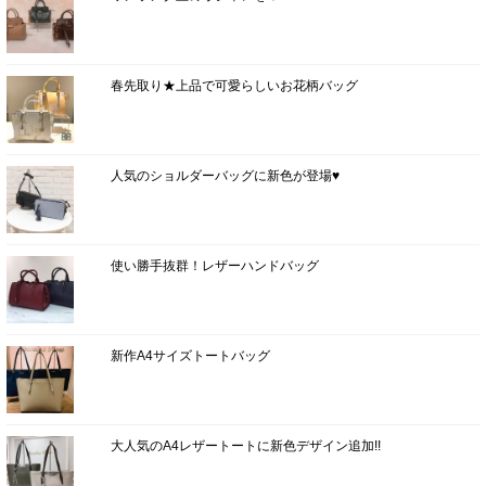
春先取り★上品で可愛らしいお花柄バッグ
人気のショルダーバッグに新色が登場♥
使い勝手抜群！レザーハンドバッグ
新作A4サイズトートバッグ
大人気のA4レザートートに新色デザイン追加!!