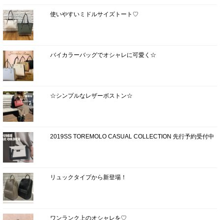
使いやすいミドルサイズトート♡
バイカラーバッグでオシャレに可愛く☆
☆シンプルなレザーボストン☆
2019SS TOREMOLO CASUAL COLLECTION 先行予約受付中
リュックタイプから新登場！
ワンランク上のオシャレを♡