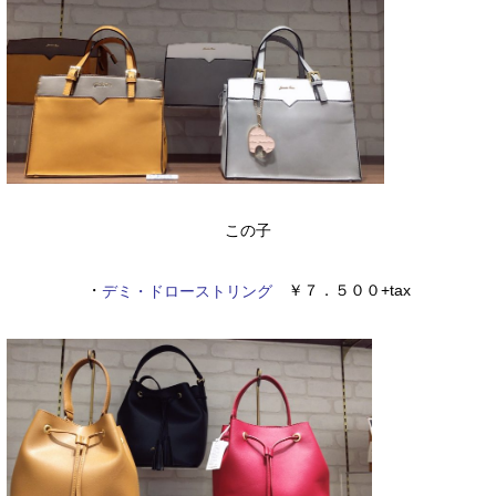
この子
・
￥７．５００+tax
デミ・ドローストリング