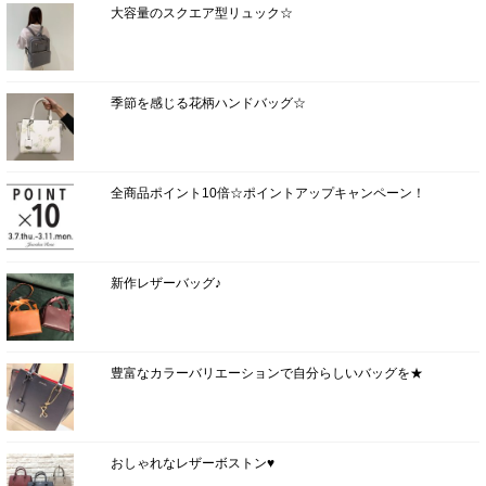
大容量のスクエア型リュック☆
季節を感じる花柄ハンドバッグ☆
全商品ポイント10倍☆ポイントアップキャンペーン！
新作レザーバッグ♪
豊富なカラーバリエーションで自分らしいバッグを★
おしゃれなレザーボストン♥