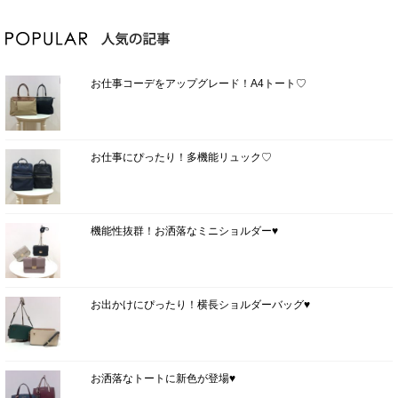
お仕事コーデをアップグレード！A4トート♡
お仕事にぴったり！多機能リュック♡
機能性抜群！お洒落なミニショルダー♥
お出かけにぴったり！横長ショルダーバッグ♥
お洒落なトートに新色が登場♥