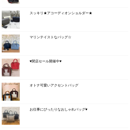
スッキリ★アコーディオンショルダー★
マリンテイストなバッグ☆
♥閉店セール開催中♥
オトナ可愛いアクセントバッグ
お仕事にぴったりなおしゃれバッグ♥