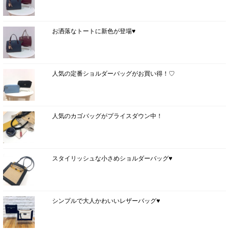
お洒落なトートに新色が登場♥
人気の定番ショルダーバッグがお買い得！♡
人気のカゴバッグがプライスダウン中！
スタイリッシュな小さめショルダーバッグ♥
シンプルで大人かわいいレザーバッグ♥