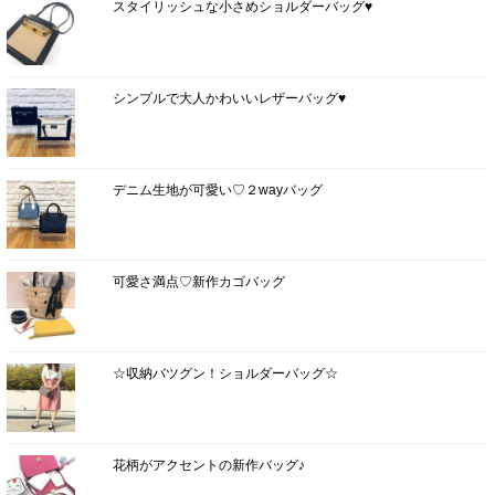
スタイリッシュな小さめショルダーバッグ♥
シンプルで大人かわいいレザーバッグ♥
デニム生地が可愛い♡２wayバッグ
可愛さ満点♡新作カゴバッグ
☆収納バツグン！ショルダーバッグ☆
花柄がアクセントの新作バッグ♪