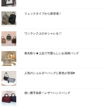
リュックタイプから新登場！
ワンランク上のオシャレを♡
春先取り★上品で可愛らしいお花柄バッグ
人気のショルダーバッグに新色が登場♥
使い勝手抜群！レザーハンドバッグ