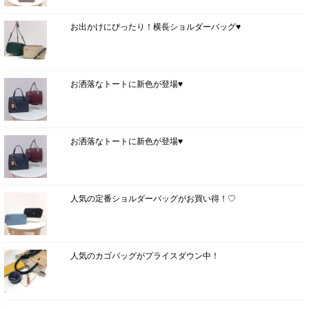
お出かけにぴったり！横長ショルダーバッグ♥
お洒落なトートに新色が登場♥
お洒落なトートに新色が登場♥
人気の定番ショルダーバッグがお買い得！♡
人気のカゴバッグがプライスダウン中！