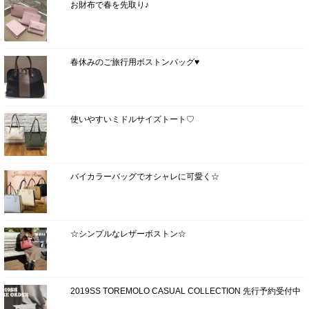
お財布で春を先取り♪
春休みのご旅行用ボストンバッグ♥
使いやすいミドルサイズトート♡
バイカラーバッグでオシャレに可愛く☆
☆シンプルなレザーボストン☆
2019SS TOREMOLO CASUAL COLLECTION 先行予約受付中