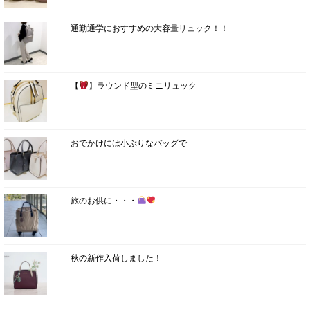
通勤通学におすすめの大容量リュック！！
【
】ラウンド型のミニリュック
おでかけには小ぶりなバッグで
旅のお供に・・・
秋の新作入荷しました！