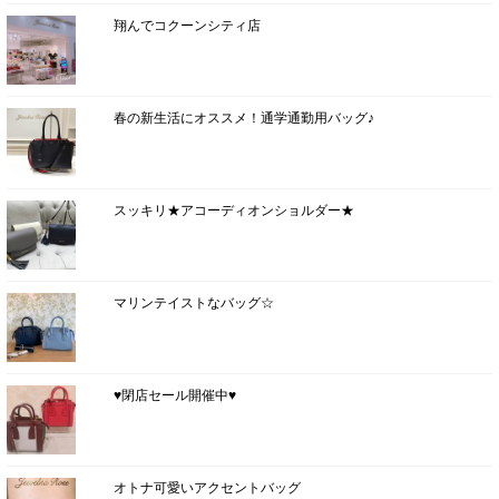
翔んでコクーンシティ店
春の新生活にオススメ！通学通勤用バッグ♪
スッキリ★アコーディオンショルダー★
マリンテイストなバッグ☆
♥閉店セール開催中♥
オトナ可愛いアクセントバッグ