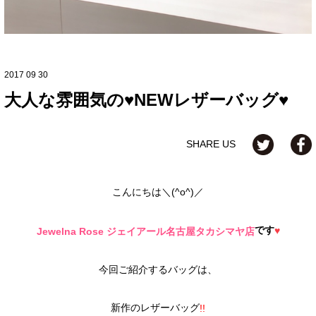
2017 09 30
大人な雰囲気の♥NEWレザーバッグ♥
SHARE US
こんにちは＼(^o^)／
です
♥
Jewelna Rose ジェイアール名古屋タカシマヤ店
今回ご紹介するバッグは、
新作のレザーバッグ
!!