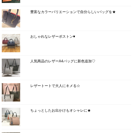
豊富なカラーバリエーションで自分らしいバッグを★
おしゃれなレザーボストン♥
人気商品のレザーA4バッグに新色追加♡
レザートートで大人にキメる☆
ちょっとしたお出かけもオシャレに★