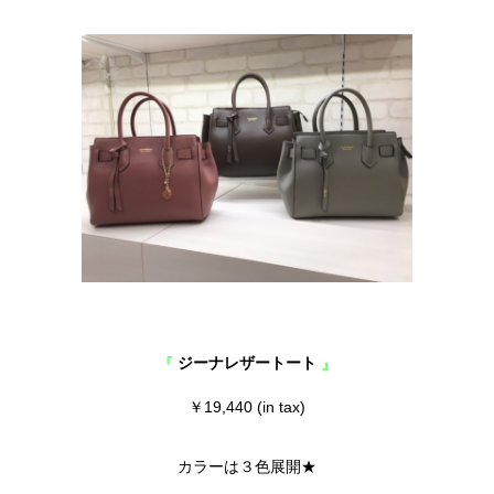
ジーナレザートート
『
』
￥19,440 (in tax)
カラーは３色展開★