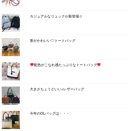
カジュアルなリュックが新登場☆
形がかわいい♡トートバッグ
配色がこなれ感たっぷりなトートバッグ
大きさちょうどいい♪レザーバッグ
今年のOLバッグは・・・