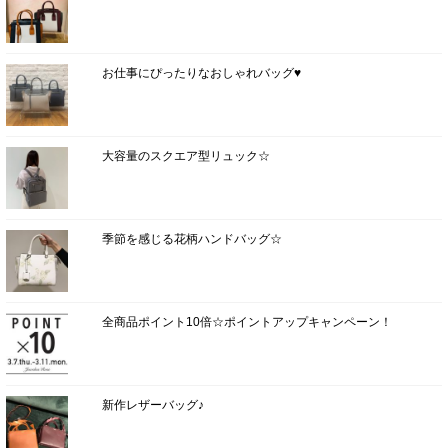
お仕事にぴったりなおしゃれバッグ♥
大容量のスクエア型リュック☆
季節を感じる花柄ハンドバッグ☆
全商品ポイント10倍☆ポイントアップキャンペーン！
新作レザーバッグ♪