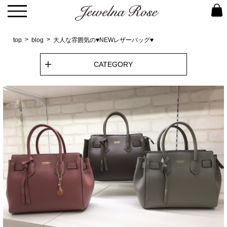
top
blog
大人な雰囲気の♥NEWレザーバッグ♥
CATEGORY