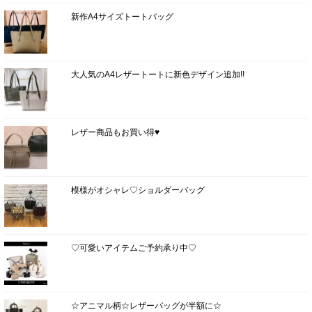
新作A4サイズトートバッグ
大人気のA4レザートートに新色デザイン追加!!
レザー商品もお買い得♥
模様がオシャレ♡ショルダーバッグ
♡可愛いアイテムご予約承り中♡
☆アニマル柄☆レザーバッグが半額に☆