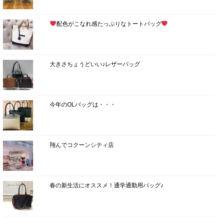
配色がこなれ感たっぷりなトートバッグ
大きさちょうどいい♪レザーバッグ
今年のOLバッグは・・・
翔んでコクーンシティ店
春の新生活にオススメ！通学通勤用バッグ♪