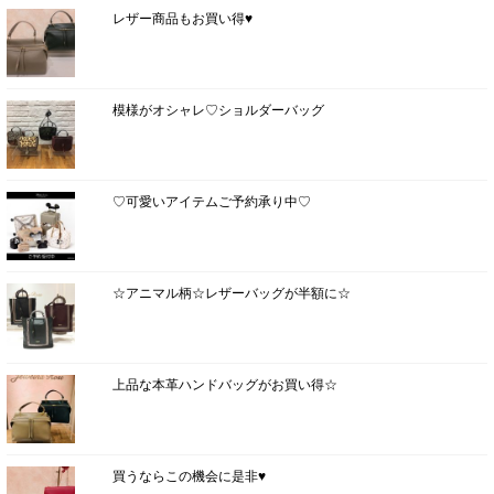
レザー商品もお買い得♥
模様がオシャレ♡ショルダーバッグ
♡可愛いアイテムご予約承り中♡
☆アニマル柄☆レザーバッグが半額に☆
上品な本革ハンドバッグがお買い得☆
買うならこの機会に是非♥