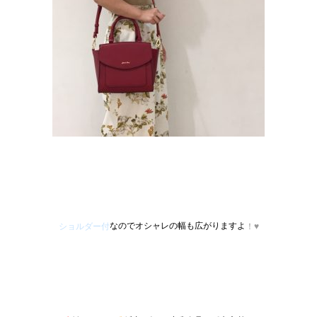
なのでオシャレの幅も広がりますよ
ショルダー付
！♥