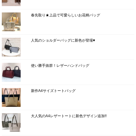
春先取り★上品で可愛らしいお花柄バッグ
人気のショルダーバッグに新色が登場♥
使い勝手抜群！レザーハンドバッグ
新作A4サイズトートバッグ
大人気のA4レザートートに新色デザイン追加!!