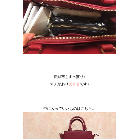
長財布もすっぽり♪
マチがあり
です♪
大容量
中に入っていたものはこちら…