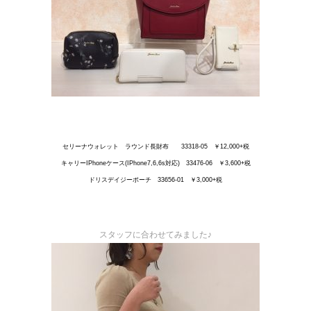
セリーナウォレット ラウンド長財布 33318-05 ￥12,000+税
キャリーIPhoneケース(IPhone7,6,6s対応) 33476-06 ￥3,600+税
ドリスデイジーポーチ 33656-01 ￥3,000+税
スタッフに合わせてみました♪