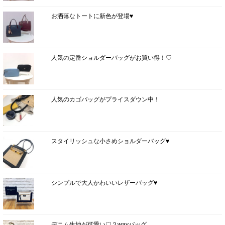
お洒落なトートに新色が登場♥
人気の定番ショルダーバッグがお買い得！♡
人気のカゴバッグがプライスダウン中！
スタイリッシュな小さめショルダーバッグ♥
シンプルで大人かわいいレザーバッグ♥
デニム生地が可愛い♡２wayバッグ