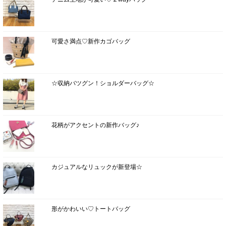
可愛さ満点♡新作カゴバッグ
☆収納バツグン！ショルダーバッグ☆
花柄がアクセントの新作バッグ♪
カジュアルなリュックが新登場☆
形がかわいい♡トートバッグ