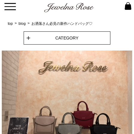
top
blog
お洒落さん必見の新作ハンドバッグ♡
CATEGORY