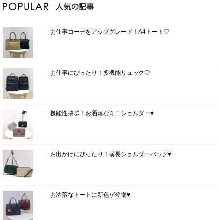
お仕事コーデをアップグレード！A4トート♡
お仕事にぴったり！多機能リュック♡
機能性抜群！お洒落なミニショルダー♥
お出かけにぴったり！横長ショルダーバッグ♥
お洒落なトートに新色が登場♥