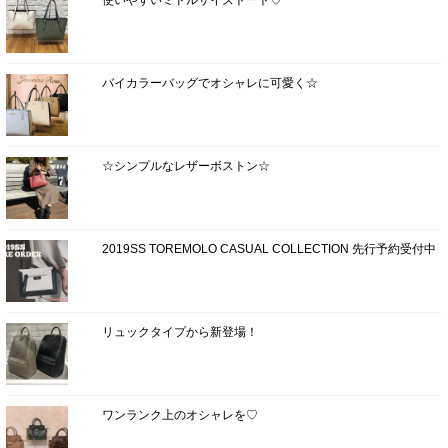
バイカラーバッグでオシャレに可愛く☆
☆シンプルなレザーボストン☆
2019SS TOREMOLO CASUAL COLLECTION 先行予約受付中
リュックタイプから新登場！
ワンランク上のオシャレを♡