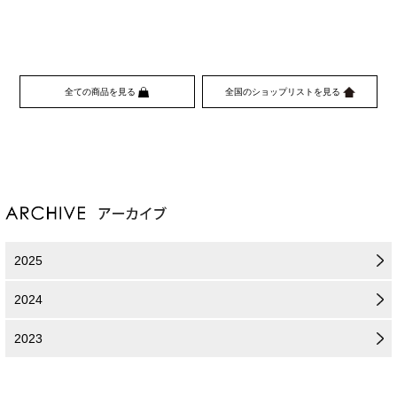
全ての商品を見る
全国のショップリストを見る
2025
2024
2023