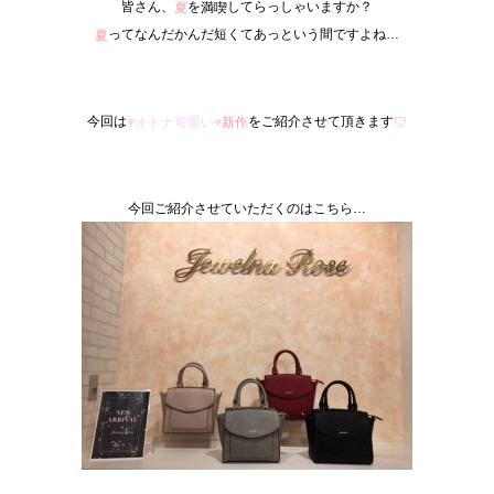
皆さん、
を
してらっしゃいますか？
夏
満喫
ってなんだかんだ短くてあっという間ですよね…
夏
今回は
をご紹介させて頂きます
♥オトナ可愛い♥
新作
♡
今回ご紹介させていただくのはこちら…