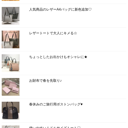
人気商品のレザーA4バッグに新色追加♡
レザートートで大人にキメる☆
ちょっとしたお出かけもオシャレに★
お財布で春を先取り♪
春休みのご旅行用ボストンバッグ♥
使いやすいミドルサイズトート♡