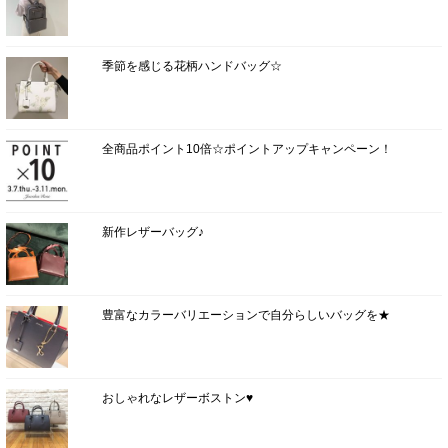
季節を感じる花柄ハンドバッグ☆
全商品ポイント10倍☆ポイントアップキャンペーン！
新作レザーバッグ♪
豊富なカラーバリエーションで自分らしいバッグを★
おしゃれなレザーボストン♥