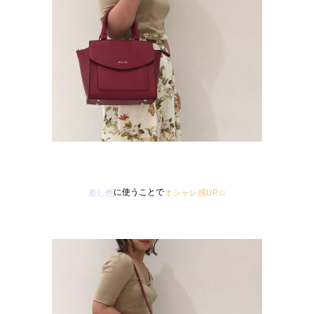
に使うことで
差し色
オシャレ感UP☆