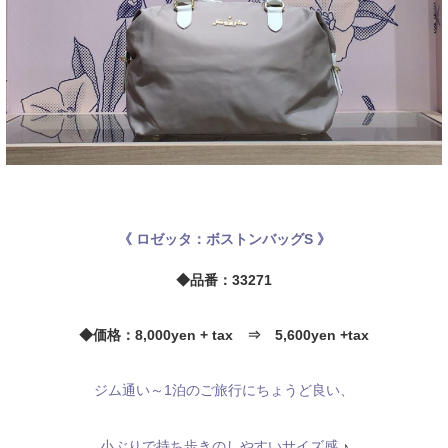
《 ロゼッタ：ボストンバッグS 》
◆品番：33271
◆価格：8,000yen + tax ⇒ 5,600yen +tax
ジム通い～1泊のご旅行にちょうど良い、
小ぶりで持ち歩きのしやすいサイズ感
♪