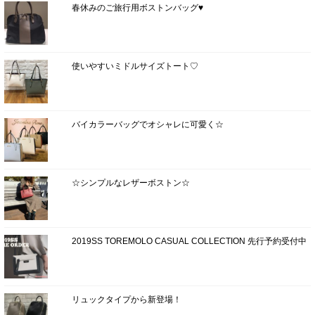
春休みのご旅行用ボストンバッグ♥
使いやすいミドルサイズトート♡
バイカラーバッグでオシャレに可愛く☆
☆シンプルなレザーボストン☆
2019SS TOREMOLO CASUAL COLLECTION 先行予約受付中
リュックタイプから新登場！