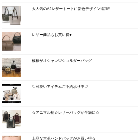
大人気のA4レザートートに新色デザイン追加!!
レザー商品もお買い得♥
模様がオシャレ♡ショルダーバッグ
♡可愛いアイテムご予約承り中♡
☆アニマル柄☆レザーバッグが半額に☆
上品な本革ハンドバッグがお買い得☆