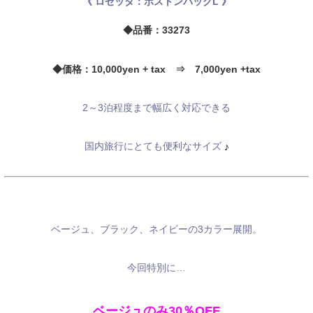
《 ロゼッタ：ボストンバッグL 》
◆品番：33273
◆価格：10,000yen + tax ⇒ 7,000yen +tax
2～3泊程度まで幅広く対応できる
国内旅行にとても便利なサイズ
♪
ベージュ、ブラック、ネイビーの3カラー展開。
今回特別に…
ベージュのみ30％OFF