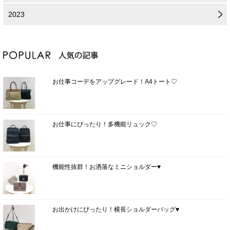
2023
お仕事コーデをアップグレード！A4トート♡
お仕事にぴったり！多機能リュック♡
機能性抜群！お洒落なミニショルダー♥
お出かけにぴったり！横長ショルダーバッグ♥