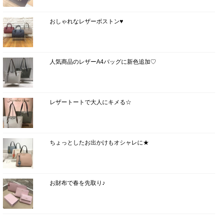
おしゃれなレザーボストン♥
人気商品のレザーA4バッグに新色追加♡
レザートートで大人にキメる☆
ちょっとしたお出かけもオシャレに★
お財布で春を先取り♪