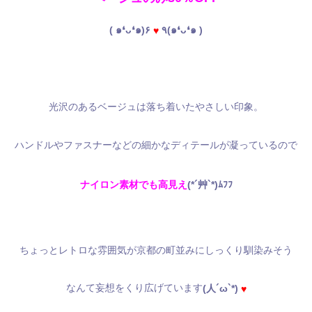
( ๑❛ᴗ❛๑)۶
٩(๑❛ᴗ❛๑ )
♥
光沢のあるベージュは落ち着いたやさしい印象。
ハンドルやファスナーなどの細かなディテールが凝っているので
ナイロン素材でも高見え
(*´艸`*)ﾑﾌﾌ
ちょっとレトロな雰囲気が京都の町並みにしっくり馴染みそう
なんて妄想をくり広げています
(人´ω`*)
♥