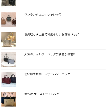
ワンランク上のオシャレを♡
春先取り★上品で可愛らしいお花柄バッグ
人気のショルダーバッグに新色が登場♥
使い勝手抜群！レザーハンドバッグ
新作A4サイズトートバッグ