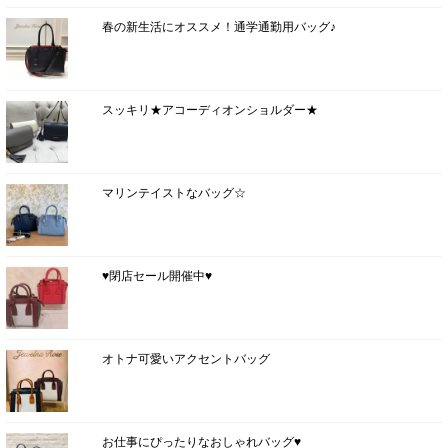
春の新生活にオススメ！通学通勤用バッグ♪
スッキリ★アコーディオンショルダー★
マリンテイストなバッグ☆
♥閉店セール開催中♥
オトナ可愛いアクセントバッグ
お仕事にぴったりなおしゃれバッグ♥