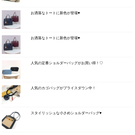
お洒落なトートに新色が登場♥
お洒落なトートに新色が登場♥
人気の定番ショルダーバッグがお買い得！♡
人気のカゴバッグがプライスダウン中！
スタイリッシュな小さめショルダーバッグ♥