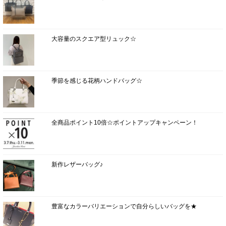
大容量のスクエア型リュック☆
季節を感じる花柄ハンドバッグ☆
全商品ポイント10倍☆ポイントアップキャンペーン！
新作レザーバッグ♪
豊富なカラーバリエーションで自分らしいバッグを★