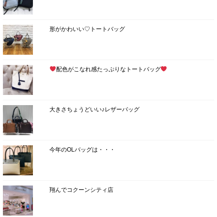
形がかわいい♡トートバッグ
配色がこなれ感たっぷりなトートバッグ
大きさちょうどいい♪レザーバッグ
今年のOLバッグは・・・
翔んでコクーンシティ店