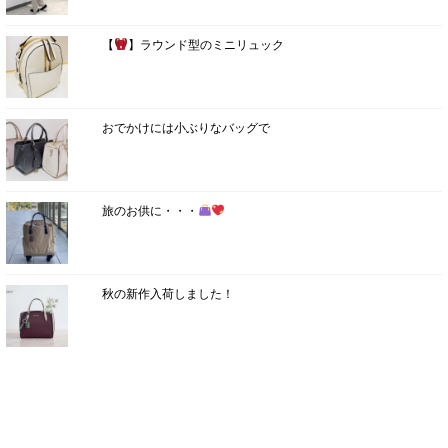
【
】ラウンド型のミニリュック
おでかけには小ぶりなバッグで
旅のお供に・・・
秋の新作入荷しました！