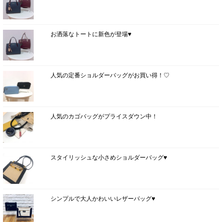
お洒落なトートに新色が登場♥
人気の定番ショルダーバッグがお買い得！♡
人気のカゴバッグがプライスダウン中！
スタイリッシュな小さめショルダーバッグ♥
シンプルで大人かわいいレザーバッグ♥