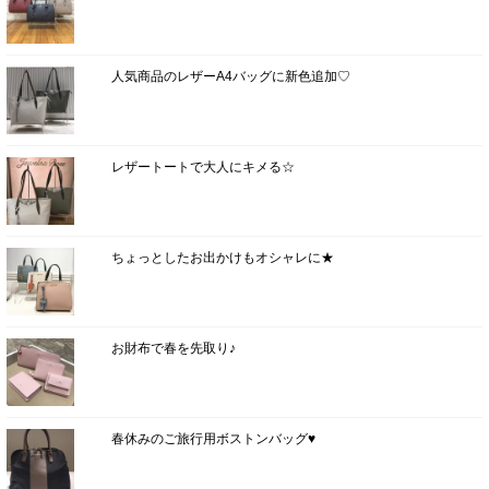
人気商品のレザーA4バッグに新色追加♡
レザートートで大人にキメる☆
ちょっとしたお出かけもオシャレに★
お財布で春を先取り♪
春休みのご旅行用ボストンバッグ♥