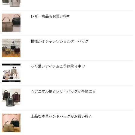
レザー商品もお買い得♥
模様がオシャレ♡ショルダーバッグ
♡可愛いアイテムご予約承り中♡
☆アニマル柄☆レザーバッグが半額に☆
上品な本革ハンドバッグがお買い得☆