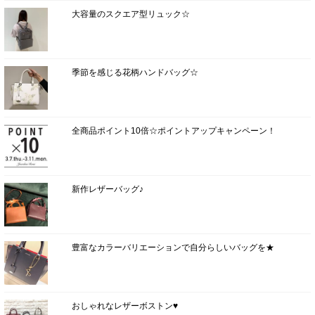
大容量のスクエア型リュック☆
季節を感じる花柄ハンドバッグ☆
全商品ポイント10倍☆ポイントアップキャンペーン！
新作レザーバッグ♪
豊富なカラーバリエーションで自分らしいバッグを★
おしゃれなレザーボストン♥