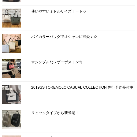
使いやすいミドルサイズトート♡
バイカラーバッグでオシャレに可愛く☆
☆シンプルなレザーボストン☆
2019SS TOREMOLO CASUAL COLLECTION 先行予約受付中
リュックタイプから新登場！