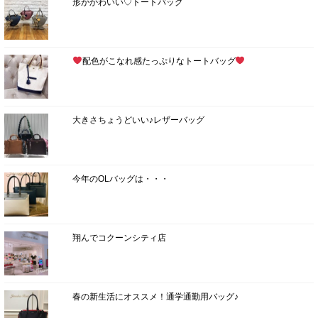
形がかわいい♡トートバッグ
配色がこなれ感たっぷりなトートバッグ
大きさちょうどいい♪レザーバッグ
今年のOLバッグは・・・
翔んでコクーンシティ店
春の新生活にオススメ！通学通勤用バッグ♪