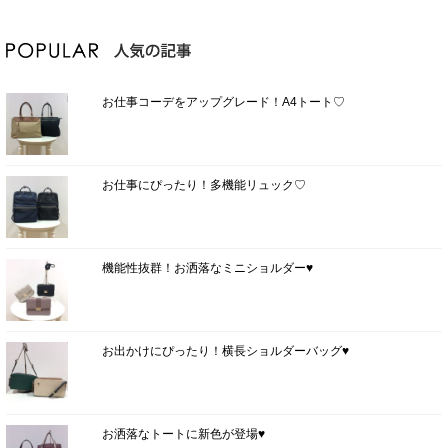
お仕事コーデをアップグレード！A4トート♡
お仕事にぴったり！多機能リュック♡
機能性抜群！お洒落なミニショルダー♥
お出かけにぴったり！横長ショルダーバッグ♥
お洒落なトートに新色が登場♥