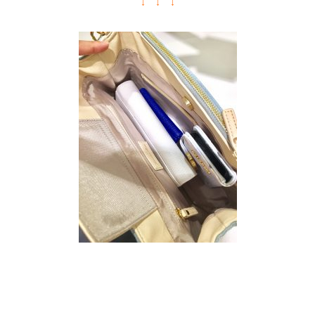
↓ ↓ ↓