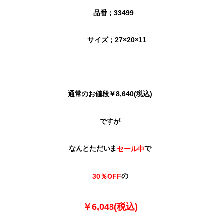
品番；33499
サイズ；27×20×11
通常のお値段￥8,640(税込)
ですが
なんとただいま
で
セール中
の
30％OFF
￥6,048(税込)