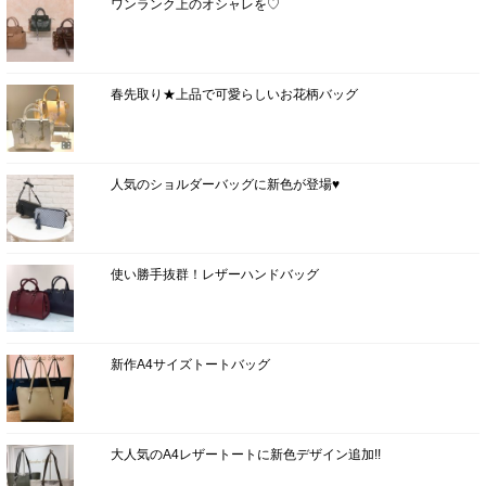
ワンランク上のオシャレを♡
春先取り★上品で可愛らしいお花柄バッグ
人気のショルダーバッグに新色が登場♥
使い勝手抜群！レザーハンドバッグ
新作A4サイズトートバッグ
大人気のA4レザートートに新色デザイン追加!!