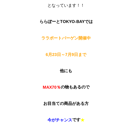
となっています！！
らら
ぽーとTOKYO-BAYでは
ララポートバーゲン開催中
6月23日～7月9日まで
他にも
の物もあるので
MAX70％
お目当ての商品がある方
です
今がチャンス
★