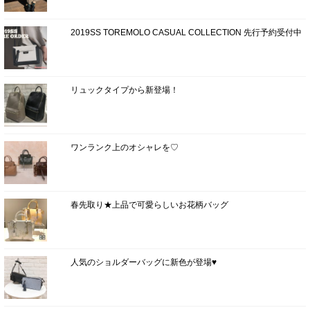
2019SS TOREMOLO CASUAL COLLECTION 先行予約受付中
リュックタイプから新登場！
ワンランク上のオシャレを♡
春先取り★上品で可愛らしいお花柄バッグ
人気のショルダーバッグに新色が登場♥