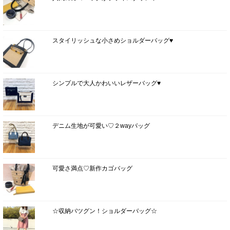
スタイリッシュな小さめショルダーバッグ♥
シンプルで大人かわいいレザーバッグ♥
デニム生地が可愛い♡２wayバッグ
可愛さ満点♡新作カゴバッグ
☆収納バツグン！ショルダーバッグ☆