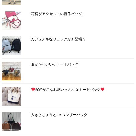
花柄がアクセントの新作バッグ♪
カジュアルなリュックが新登場☆
形がかわいい♡トートバッグ
配色がこなれ感たっぷりなトートバッグ
大きさちょうどいい♪レザーバッグ