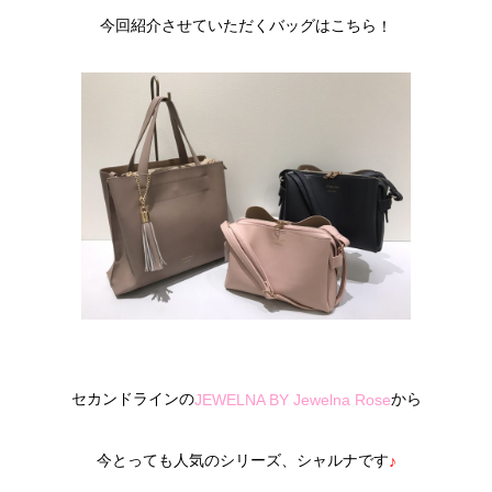
今回紹介させていただくバッグはこちら
！
セカンドラインの
から
JEWELNA BY Jewelna Rose
今とっても人気のシリーズ、シャルナです
♪