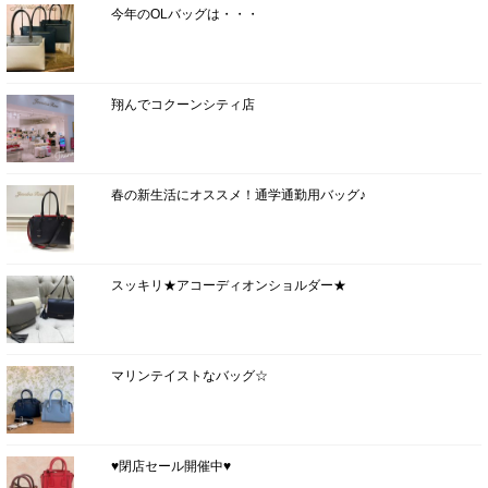
今年のOLバッグは・・・
翔んでコクーンシティ店
春の新生活にオススメ！通学通勤用バッグ♪
スッキリ★アコーディオンショルダー★
マリンテイストなバッグ☆
♥閉店セール開催中♥