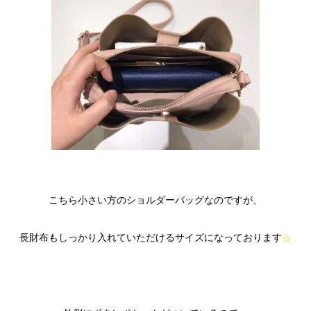
こちら小さい方のショルダーバッグなのですが、
長財布もしっかり入れていただけるサイズになっております
☆