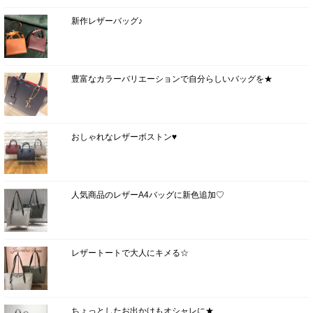
新作レザーバッグ♪
豊富なカラーバリエーションで自分らしいバッグを★
おしゃれなレザーボストン♥
人気商品のレザーA4バッグに新色追加♡
レザートートで大人にキメる☆
ちょっとしたお出かけもオシャレに★