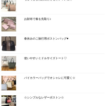
お財布で春を先取り♪
春休みのご旅行用ボストンバッグ♥
使いやすいミドルサイズトート♡
バイカラーバッグでオシャレに可愛く☆
☆シンプルなレザーボストン☆