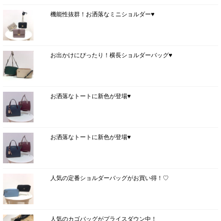
機能性抜群！お洒落なミニショルダー♥
お出かけにぴったり！横長ショルダーバッグ♥
お洒落なトートに新色が登場♥
お洒落なトートに新色が登場♥
人気の定番ショルダーバッグがお買い得！♡
人気のカゴバッグがプライスダウン中！