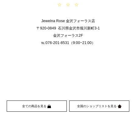
☆ ☆ ☆
Jewelna Rose 金沢フォーラス店
〒920-0849 石川県金沢市堀川新町3-1
金沢フォーラス2F
℡:076-201-8531（9:00~21:00）
全ての商品を見る
全国のショップリストを見る