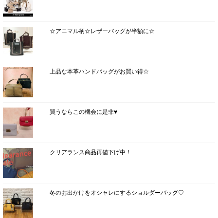
☆アニマル柄☆レザーバッグが半額に☆
上品な本革ハンドバッグがお買い得☆
買うならこの機会に是非♥
クリアランス商品再値下げ中！
冬のお出かけをオシャレにするショルダーバッグ♡