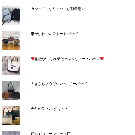
カジュアルなリュックが新登場☆
形がかわいい♡トートバッグ
配色がこなれ感たっぷりなトートバッグ
大きさちょうどいい♪レザーバッグ
今年のOLバッグは・・・
翔んでコクーンシティ店