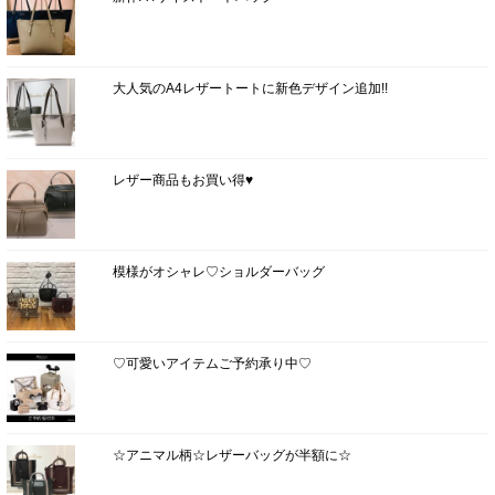
大人気のA4レザートートに新色デザイン追加!!
レザー商品もお買い得♥
模様がオシャレ♡ショルダーバッグ
♡可愛いアイテムご予約承り中♡
☆アニマル柄☆レザーバッグが半額に☆