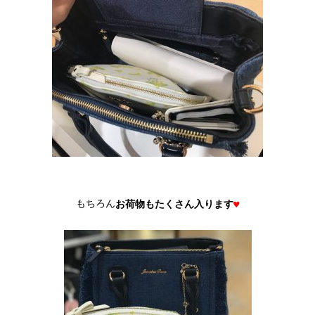
もちろん
お荷物もたくさん入ります
♥