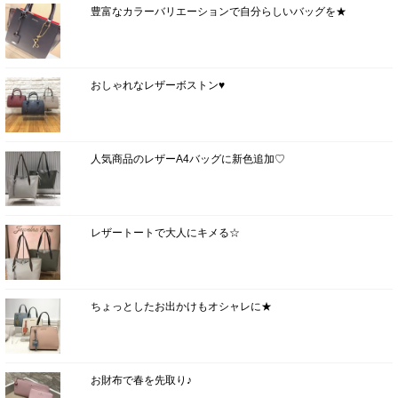
豊富なカラーバリエーションで自分らしいバッグを★
おしゃれなレザーボストン♥
人気商品のレザーA4バッグに新色追加♡
レザートートで大人にキメる☆
ちょっとしたお出かけもオシャレに★
お財布で春を先取り♪