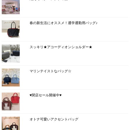
春の新生活にオススメ！通学通勤用バッグ♪
スッキリ★アコーディオンショルダー★
マリンテイストなバッグ☆
♥閉店セール開催中♥
オトナ可愛いアクセントバッグ