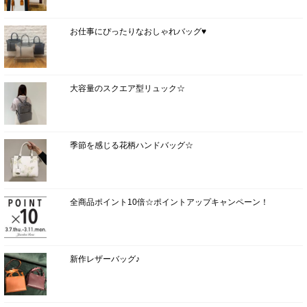
お仕事にぴったりなおしゃれバッグ♥
大容量のスクエア型リュック☆
季節を感じる花柄ハンドバッグ☆
全商品ポイント10倍☆ポイントアップキャンペーン！
新作レザーバッグ♪