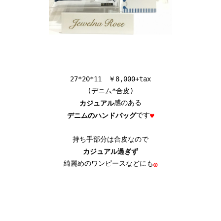
27*20*11　￥8,000+tax

(デニム*合皮)
カジュアル
です
デニムのハンドバッグ
♥
カジュアル過ぎず
綺麗めのワンピースなどにも
◎