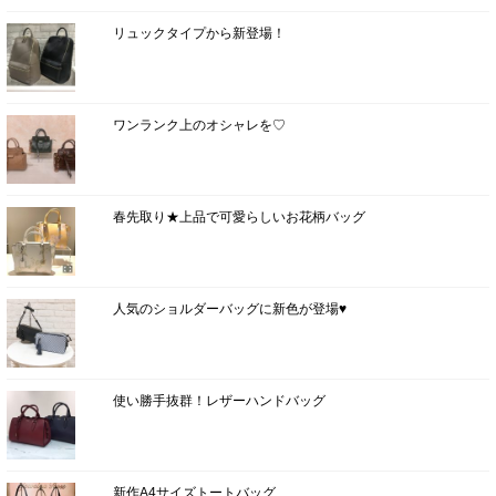
リュックタイプから新登場！
ワンランク上のオシャレを♡
春先取り★上品で可愛らしいお花柄バッグ
人気のショルダーバッグに新色が登場♥
使い勝手抜群！レザーハンドバッグ
新作A4サイズトートバッグ