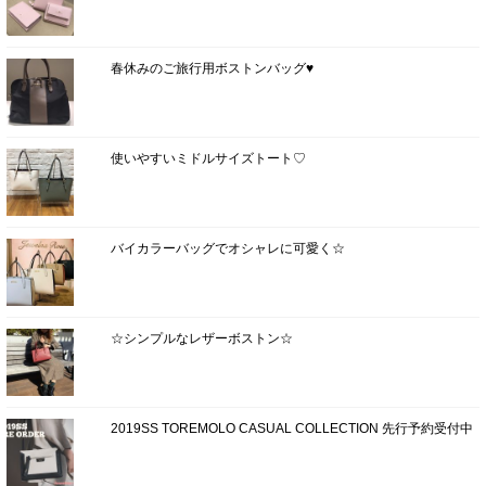
春休みのご旅行用ボストンバッグ♥
使いやすいミドルサイズトート♡
バイカラーバッグでオシャレに可愛く☆
☆シンプルなレザーボストン☆
2019SS TOREMOLO CASUAL COLLECTION 先行予約受付中