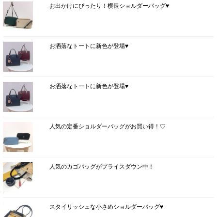
お出かけにぴったり！横長ショルダーバッグ♥
お洒落なトートに新色が登場♥
お洒落なトートに新色が登場♥
人気の定番ショルダーバッグがお買い得！♡
人気のカゴバッグがプライスダウン中！
スタイリッシュな小さめショルダーバッグ♥