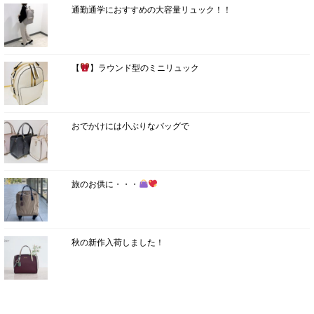
通勤通学におすすめの大容量リュック！！
【
】ラウンド型のミニリュック
おでかけには小ぶりなバッグで
旅のお供に・・・
秋の新作入荷しました！