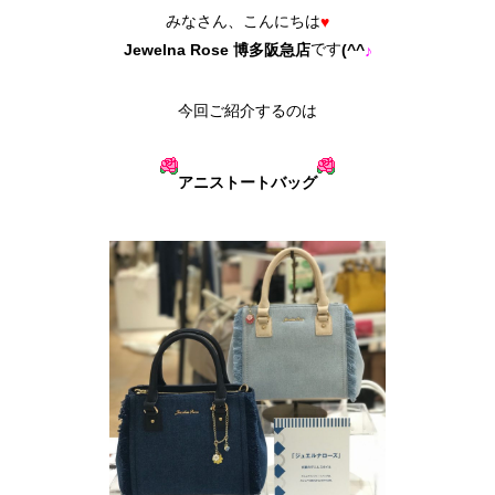
みなさん、こんにちは
♥
です
(^^
Jewelna Rose 博多阪急店
♪
今回ご紹介するのは
アニストートバッグ