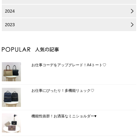
2024
2023
お仕事コーデをアップグレード！A4トート♡
お仕事にぴったり！多機能リュック♡
機能性抜群！お洒落なミニショルダー♥