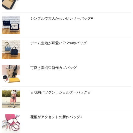
シンプルで大人かわいいレザーバッグ♥
デニム生地が可愛い♡２wayバッグ
可愛さ満点♡新作カゴバッグ
☆収納バツグン！ショルダーバッグ☆
花柄がアクセントの新作バッグ♪