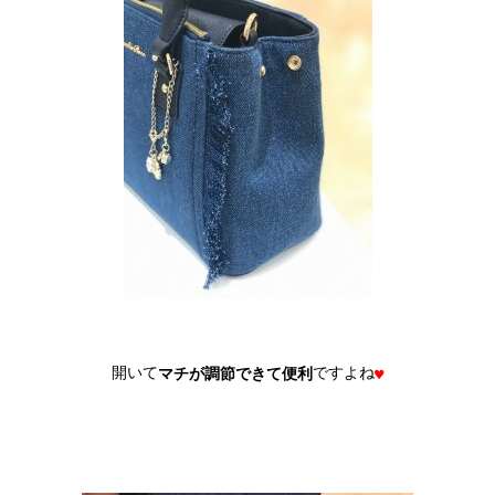
開いて
ですよね
マチが調節できて便利
♥