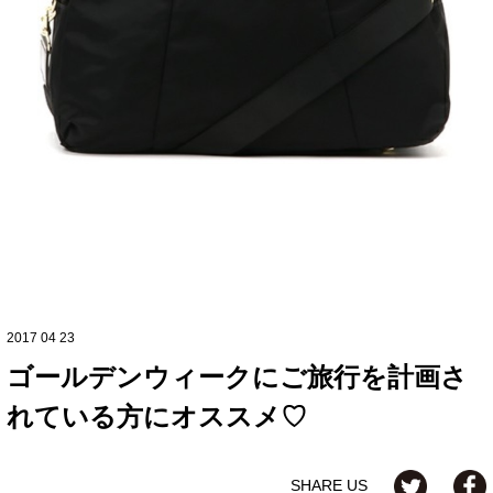
2017 04 23
ゴールデンウィークにご旅行を計画さ
れている方にオススメ♡
SHARE US