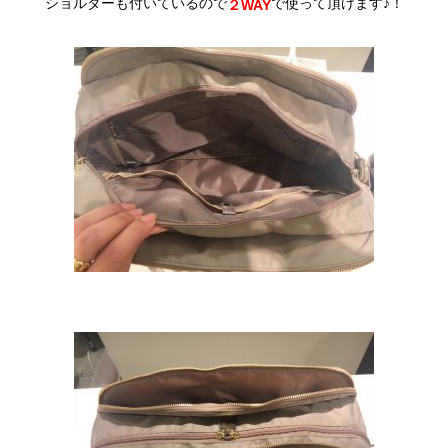
ショルダーも付いているので
で使って頂けます♪！
２WAY