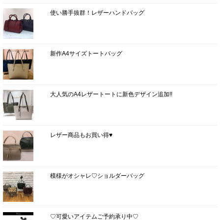
使い勝手抜群！レザーハンドバッグ
新作A4サイズトートバッグ
大人気のA4レザートートに新色デザイン追加!!
レザー商品もお買い得♥
模様がオシャレ♡ショルダーバッグ
♡可愛いアイテムご予約承り中♡