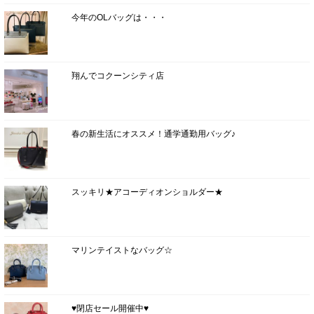
今年のOLバッグは・・・
翔んでコクーンシティ店
春の新生活にオススメ！通学通勤用バッグ♪
スッキリ★アコーディオンショルダー★
マリンテイストなバッグ☆
♥閉店セール開催中♥