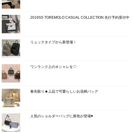
2019SS TOREMOLO CASUAL COLLECTION 先行予約受付中
リュックタイプから新登場！
ワンランク上のオシャレを♡
春先取り★上品で可愛らしいお花柄バッグ
人気のショルダーバッグに新色が登場♥