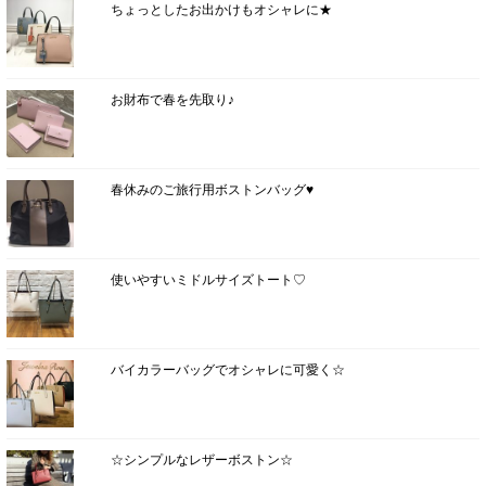
ちょっとしたお出かけもオシャレに★
お財布で春を先取り♪
春休みのご旅行用ボストンバッグ♥
使いやすいミドルサイズトート♡
バイカラーバッグでオシャレに可愛く☆
☆シンプルなレザーボストン☆