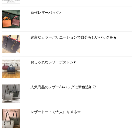
新作レザーバッグ♪
豊富なカラーバリエーションで自分らしいバッグを★
おしゃれなレザーボストン♥
人気商品のレザーA4バッグに新色追加♡
レザートートで大人にキメる☆