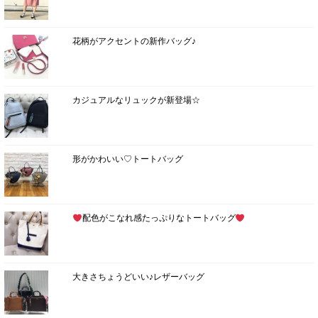
花柄がアクセントの新作バッグ♪
カジュアルなリュックが新登場☆
形がかわいい♡トートバッグ
配色がこなれ感たっぷりなトートバッグ
大きさちょうどいい♪レザーバッグ