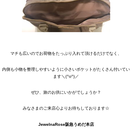
マチも広いのでお荷物をたっぷり入れて頂けるだけでなく、
内側も小物を整理しやすいように小さいポケットがたくさん付いてい
ます＼(^o^)／
ぜひ、旅のお供にいかがでしょうか？
みなさまのご来店心よりお待ちしております☆
JewelnaRose阪急うめだ本店