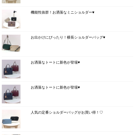
機能性抜群！お洒落なミニショルダー♥
お出かけにぴったり！横長ショルダーバッグ♥
お洒落なトートに新色が登場♥
お洒落なトートに新色が登場♥
人気の定番ショルダーバッグがお買い得！♡