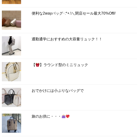
便利な2wayバッグ･:*+.\＼閉店セール最大70%Off//
通勤通学におすすめの大容量リュック！！
【
】ラウンド型のミニリュック
おでかけには小ぶりなバッグで
旅のお供に・・・