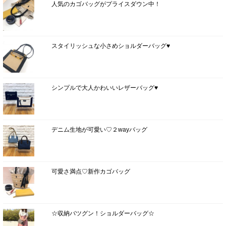
人気のカゴバッグがプライスダウン中！
スタイリッシュな小さめショルダーバッグ♥
シンプルで大人かわいいレザーバッグ♥
デニム生地が可愛い♡２wayバッグ
可愛さ満点♡新作カゴバッグ
☆収納バツグン！ショルダーバッグ☆