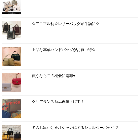
☆アニマル柄☆レザーバッグが半額に☆
上品な本革ハンドバッグがお買い得☆
買うならこの機会に是非♥
クリアランス商品再値下げ中！
冬のお出かけをオシャレにするショルダーバッグ♡