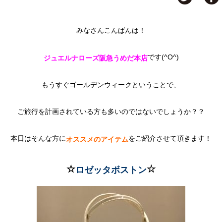
みなさんこんばんは！
です(^O^)
ジュエルナローズ阪急うめだ本店
もうすぐゴールデンウィークということで、
ご旅行を計画されている方も多いのではないでしょうか？？
本日はそんな方に
をご紹介させて頂きます！
オススメのアイテム
☆
☆
ロゼッタボストン