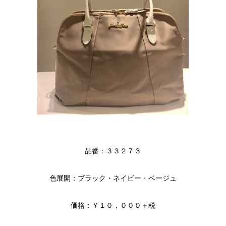
品番：３３２７３
色展開：ブラック・ネイビー・ベージュ
価格：￥１０，０００＋税